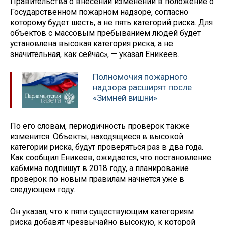
Правительства о внесении изменений в положение о
Государственном пожарном надзоре, согласно
которому будет шесть, а не пять категорий риска. Для
объектов с массовым пребыванием людей будет
установлена высокая категория риска, а не
значительная, как сейчас», — указал Еникеев.
Полномочия пожарного
надзора расширят после
«Зимней вишни»
По его словам, периодичность проверок также
изменится. Объекты, находящиеся в высокой
категории риска, будут проверяться раз в два года.
Как сообщил Еникеев, ожидается, что постановление
кабмина подпишут в 2018 году, а планирование
проверок по новым правилам начнётся уже в
следующем году.
Он указал, что к пяти существующим категориям
риска добавят чрезвычайно высокую, к которой