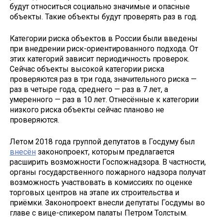
будут относиться социально значимые и опасные
объекты. Такие объекты будут проверять раз в год.
Категории риска объектов в России были введены
при внедрении риск-ориентированного подхода. От
этих категорий зависит периодичность проверок.
Сейчас объекты высокой категории риска
проверяются раз в три года, значительного риска —
раз в четыре года, среднего — раз в 7 лет, а
умеренного — раз в 10 лет. Отнесённые к категории
низкого риска объекты сейчас планово не
проверяются.
Летом 2018 года группой депутатов в Госдуму был
внесён
законопроект, которым предлагается
расширить возможности Госпожнадзора. В частности,
органы государственного пожарного надзора получат
возможность участвовать в комиссиях по оценке
торговых центров на этапе их строительства и
приёмки. Законопроект внесли депутаты Госдумы во
главе с вице-спикером палаты Петром Толстым.