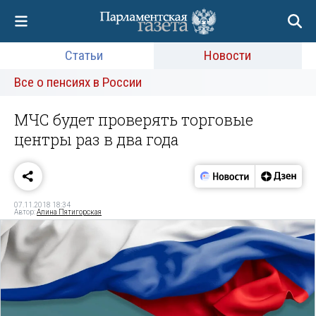
Статьи
Новости
Все о пенсиях в России
МЧС будет проверять торговые
центры раз в два года
07.11.2018 18:34
Автор:
Алина Пятигорская