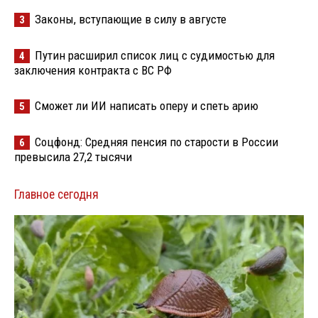
Законы, вступающие в силу в августе
3
Путин расширил список лиц с судимостью для
4
заключения контракта с ВС РФ
Сможет ли ИИ написать оперу и спеть арию
5
Соцфонд: Средняя пенсия по старости в России
6
превысила 27,2 тысячи
Главное сегодня