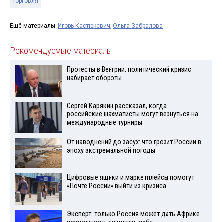
торговля
Ещё материалы:
Игорь Кастюкевич
,
Ольга Забралова
Рекомендуемые материалы
Протесты в Венгрии: политический кризис
набирает обороты
Сергей Карякин рассказал, когда
российские шахматисты могут вернуться на
международные турниры
От наводнений до засух: что грозит России в
эпоху экстремальной погоды
Цифровые ящики и маркетплейсы помогут
«Почте России» выйти из кризиса
Эксперт: только Россия может дать Африке