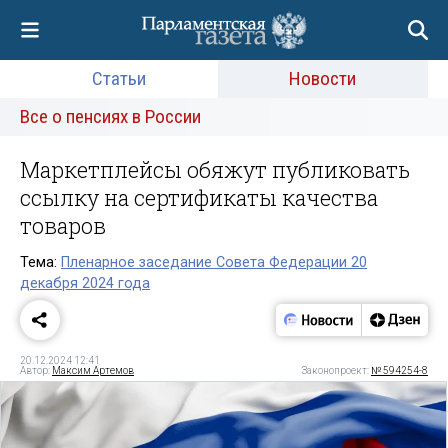
Статьи
Новости
Все о пенсиях в России
Маркетплейсы обяжут публиковать
ссылку на сертификаты качества
товаров
Тема:
Пленарное заседание Совета Федерации 20
декабря 2024 года
20.12.2024 12:41
Автор:
Максим Артемов
Законопроект:
№ 594254-8