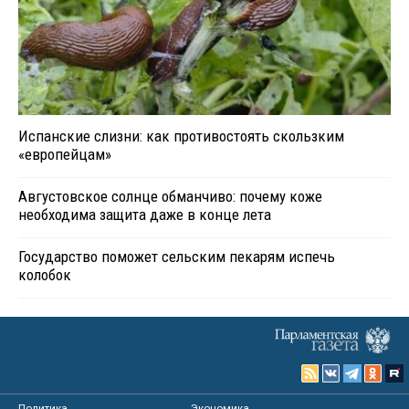
Испанские слизни: как противостоять скользким
«европейцам»
Августовское солнце обманчиво: почему коже
необходима защита даже в конце лета
Государство поможет сельским пекарям испечь
колобок
Политика
Экономика