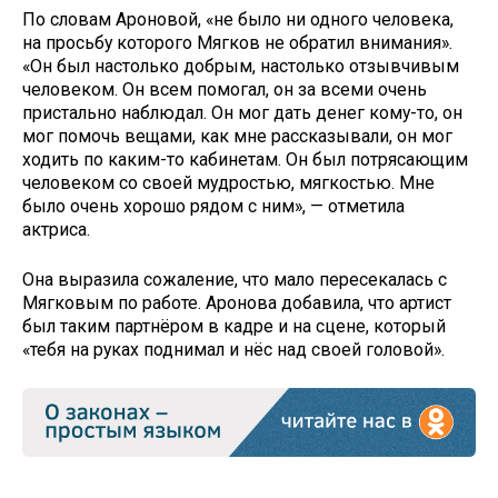
По словам Ароновой, «не было ни одного человека,
на просьбу которого Мягков не обратил внимания».
«Он был настолько добрым, настолько отзывчивым
человеком. Он всем помогал, он за всеми очень
пристально наблюдал. Он мог дать денег кому-то, он
мог помочь вещами, как мне рассказывали, он мог
ходить по каким-то кабинетам. Он был потрясающим
человеком со своей мудростью, мягкостью. Мне
было очень хорошо рядом с ним», — отметила
актриса.
Она выразила сожаление, что мало пересекалась с
Мягковым по работе. Аронова добавила, что артист
был таким партнёром в кадре и на сцене, который
«тебя на руках поднимал и нёс над своей головой».