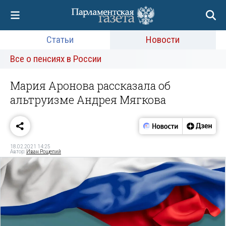
Статьи
Новости
Все о пенсиях в России
Мария Аронова рассказала об
альтруизме Андрея Мягкова
18.02.2021 14:25
Автор:
Иван Рощепий