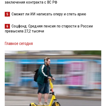
заключения контракта с ВС РФ
Сможет ли ИИ написать оперу и спеть арию
5
Соцфонд: Средняя пенсия по старости в России
6
превысила 27,2 тысячи
Главное сегодня