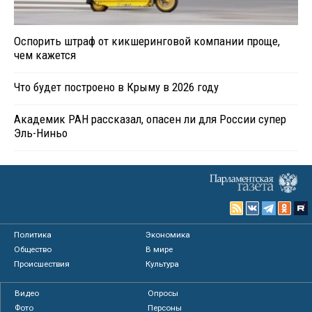
Оспорить штраф от кикшеринговой компании проще,
чем кажется
Что будет построено в Крыму в 2026 году
Академик РАН рассказал, опасен ли для России супер
Эль-Ниньо
Политика
Экономика
Общество
В мире
Происшествия
Культура
Видео
Опросы
Фото
Персоны