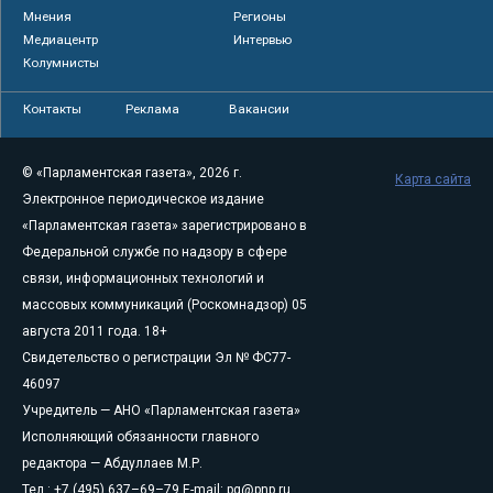
Мнения
Регионы
Медиацентр
Интервью
Колумнисты
Контакты
Реклама
Вакансии
© «Парламентская газета», 2026 г.
Карта сайта
Электронное периодическое издание
«Парламентская газета» зарегистрировано в
Федеральной службе по надзору в сфере
связи, информационных технологий и
массовых коммуникаций (Роскомнадзор) 05
августа 2011 года. 18+
Свидетельство о регистрации Эл № ФС77-
46097
Учредитель — АНО «Парламентская газета»
Исполняющий обязанности главного
редактора — Абдуллаев М.Р.
Тел.: +7 (495) 637–69–79 E-mail:
pg@pnp.ru