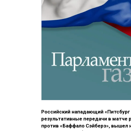
Российский нападающий «Питсбург 
результативные передачи в матче 
против «Баффало Сэйберз», вышел н