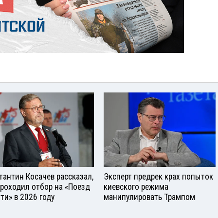
тантин Косачев рассказал,
Эксперт предрек крах попыток
проходил отбор на «Поезд
киевского режима
ти» в 2026 году
манипулировать Трампом