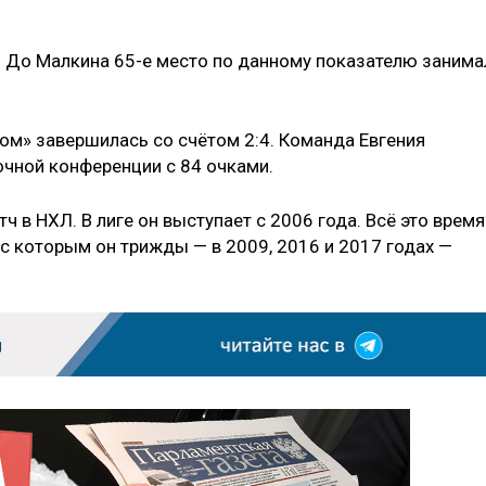
о. До Малкина 65-е место по данному показателю занима
ом» завершилась со счётом 2:4. Команда Евгения
очной конференции с 84 очками.
ч в НХЛ. В лиге он выступает с 2006 года. Всё это время
с которым он трижды — в 2009, 2016 и 2017 годах —