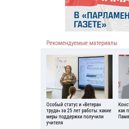
Рекомендуемые материалы
Особый статус и «Ветеран
Конс
труда» за 25 лет работы: какие
как 
меры поддержки получили
Памя
учителя