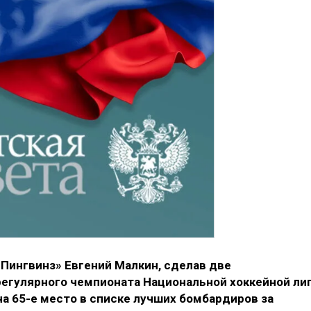
Пингвинз» Евгений Малкин, сделав две
регулярного чемпионата Национальной хоккейной ли
а 65-е место в списке лучших бомбардиров за