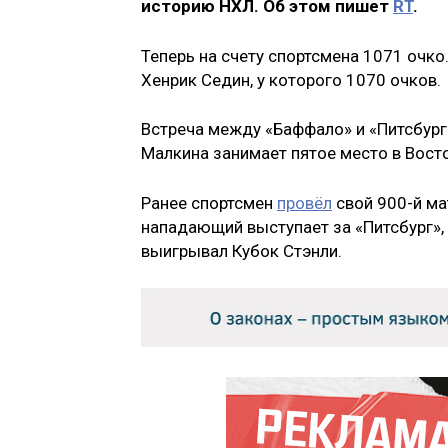
историю НХЛ. Об этом пишет
RT
.
Теперь на счету спортсмена 1071 очк
Хенрик Седин, у которого 1070 очков.
Встреча между «Баффало» и «Питсбург
Малкина занимает пятое место в Вост
Ранее спортсмен
провёл
свой 900-й мат
нападающий выступает за «Питсбург», 
выигрывал Кубок Стэнли.