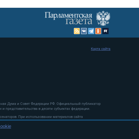
Карта сайта
енная Дума и Совет Федерации РФ. Официальный публикатор
 и представительства в десяти субъектах федерации.
 сенаторов. При использовании материалов сайта
ookie