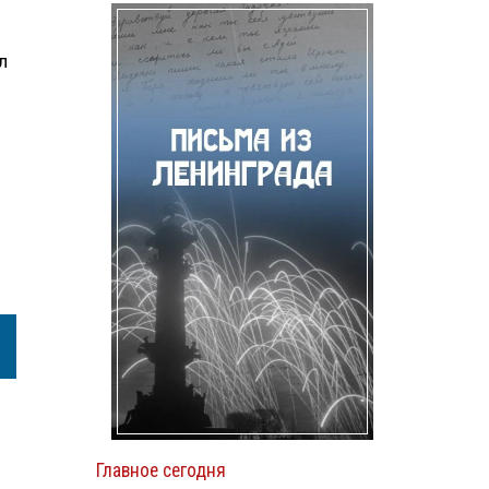
л
Главное сегодня