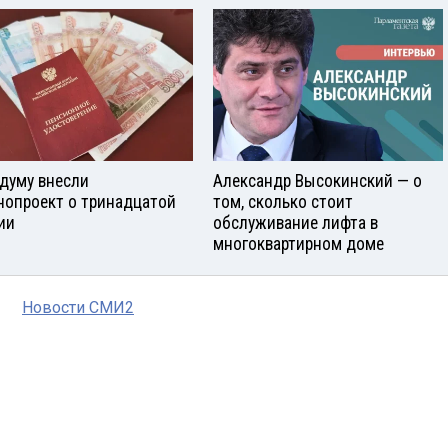
сдуму внесли
Александр Высокинский — о
нопроект о тринадцатой
том, сколько стоит
ии
обслуживание лифта в
многоквартирном доме
Новости СМИ2