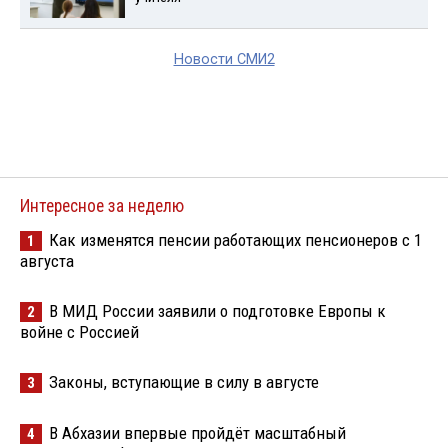
Новости СМИ2
Интересное за неделю
Как изменятся пенсии работающих пенсионеров с 1
1
августа
В МИД России заявили о подготовке Европы к
2
войне с Россией
Законы, вступающие в силу в августе
3
В Абхазии впервые пройдёт масштабный
4