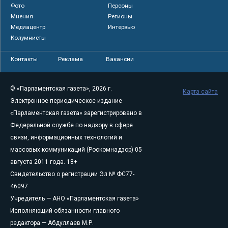
Фото
Персоны
Мнения
Регионы
Медиацентр
Интервью
Колумнисты
Контакты
Реклама
Вакансии
© «Парламентская газета», 2026 г.
Карта сайта
Электронное периодическое издание
«Парламентская газета» зарегистрировано в
Федеральной службе по надзору в сфере
связи, информационных технологий и
массовых коммуникаций (Роскомнадзор) 05
августа 2011 года. 18+
Свидетельство о регистрации Эл № ФС77-
46097
Учредитель — АНО «Парламентская газета»
Исполняющий обязанности главного
редактора — Абдуллаев М.Р.