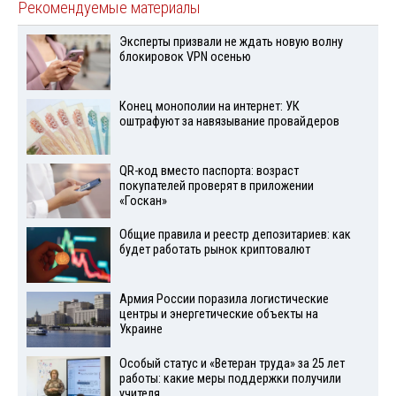
Рекомендуемые материалы
Эксперты призвали не ждать новую волну
блокировок VPN осенью
Конец монополии на интернет: УК
оштрафуют за навязывание провайдеров
QR-код вместо паспорта: возраст
покупателей проверят в приложении
«Госкан»
Общие правила и реестр депозитариев: как
будет работать рынок криптовалют
Армия России поразила логистические
центры и энергетические объекты на
Украине
Особый статус и «Ветеран труда» за 25 лет
работы: какие меры поддержки получили
учителя