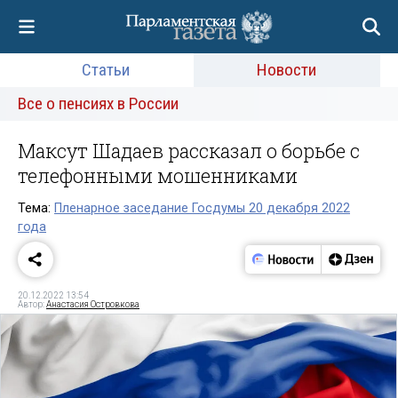
Статьи
Новости
Все о пенсиях в России
Максут Шадаев рассказал о борьбе с
телефонными мошенниками
Тема:
Пленарное заседание Госдумы 20 декабря 2022
года
20.12.2022 13:54
Автор:
Анастасия Островкова