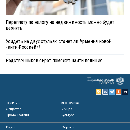
Переплату по налогу на недвижимость можно будет
вернуть
Усидеть на двух стульях: станет ли Армения новой
«анти-Россией»?
Родственников сирот поможет найти полиция
Политика
Экономика
Общество
В мире
Происшествия
Культура
Видео
Опросы