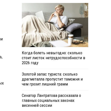
ли
Когда болеть невыгодно: сколько
в,
стоит листок нетрудоспособности в
2026 году
Золотой запас туриста: сколько
драгметалла пропустит таможня и
ых
чем грозит лишний грамм
Сенатор Лантратова рассказала о
главных социальных законах
весенней сессии