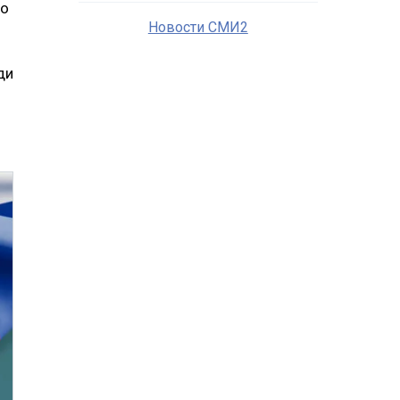
то
Новости СМИ2
ди