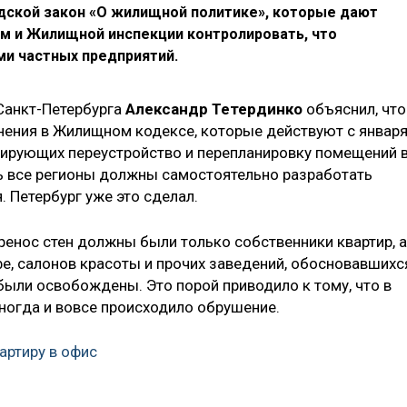
одской закон «О жилищной политике», которые дают
м и Жилищной инспекции контролировать, что
ми частных предприятий.
Санкт-Петербурга
Александр Тетердинко
объяснил, что
нения в Жилищном кодексе, которые действуют с январ
улирующих переустройство и перепланировку помещений 
ь все регионы должны самостоятельно разработать
 Петербург уже это сделал.
ренос стен должны были только собственники квартир, а
фе, салонов красоты и прочих заведений, обосновавшихс
 были освобождены. Это порой приводило к тому, что в
ногда и вовсе происходило обрушение.
артиру в офис