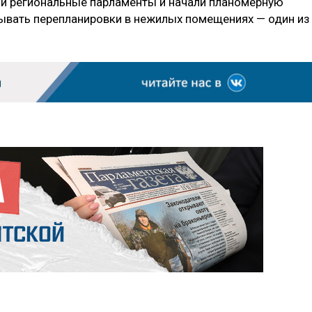
 и региональные парламенты и начали планомерную
вывать перепланировки в нежилых помещениях — один из