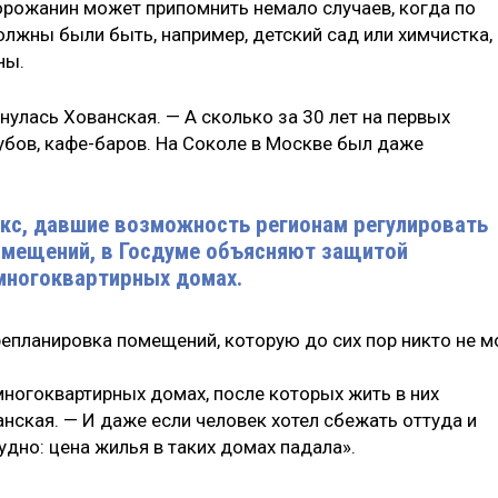
орожанин может припомнить немало случаев, когда по
лжны были быть, например, детский сад или химчистка, 
ны.
нулась Хованская. — А сколько за 30 лет на первых
убов, кафе-баров. На Соколе в Москве был даже
кс, давшие возможность регионам регулировать
омещений, в Госдуме объясняют защитой
многоквартирных домах.
репланировка помещений, которую до сих пор никто не м
многоквартирных домах, после которых жить в них
нская. — И даже если человек хотел сбежать оттуда и
удно: цена жилья в таких домах падала».