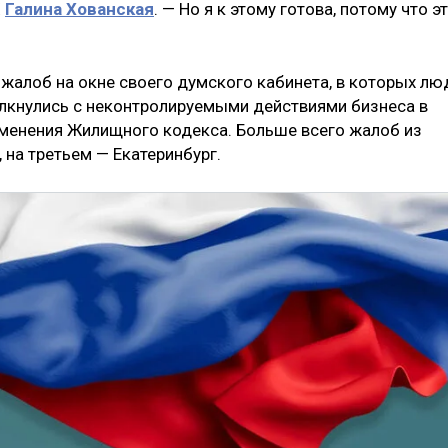
Х
Галина Хованская
. — Но я к этому готова, потому что э
 жалоб на окне своего думского кабинета, в которых лю
олкнулись с неконтролируемыми действиями бизнеса в
зменения Жилищного кодекса. Больше всего жалоб из
 на третьем — Екатеринбург.