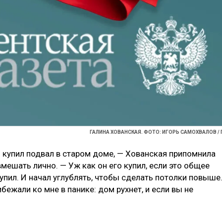
ГАЛИНА ХОВАНСКАЯ. ФОТО: ИГОРЬ САМОХВАЛОВ / 
 купил подвал в старом доме, — Хованская припомнила
мешать лично. — Уж как он его купил, если это общее
упил. И начал углублять, чтобы сделать потолки повыше
ежали ко мне в панике: дом рухнет, и если вы не