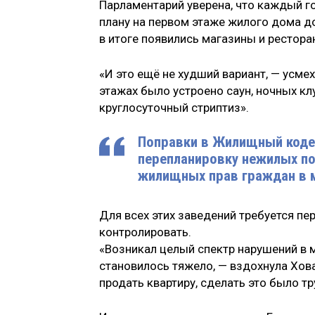
Парламентарий уверена, что каждый г
плану на первом этаже жилого дома до
в итоге появились магазины и рестора
«И это ещё не худший вариант, — усмех
этажах было устроено саун, ночных кл
круглосуточный стриптиз».
Поправки в Жилищный коде
перепланировку нежилых п
жилищных прав граждан в 
Для всех этих заведений требуется пе
контролировать.
«Возникал целый спектр нарушений в 
становилось тяжело, — вздохнула Хова
продать квартиру, сделать это было тр