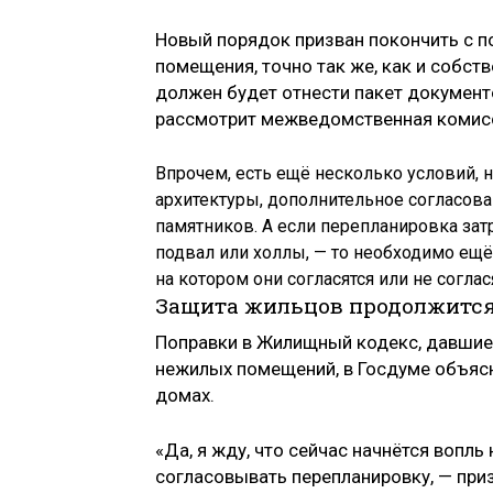
Новый порядок призван покончить с 
помещения, точно так же, как и собств
должен будет отнести пакет документ
рассмотрит межведомственная комисси
Впрочем, есть ещё несколько условий, н
архитектуры, дополнительное согласова
памятников. А если перепланировка за
подвал или холлы, — то необходимо ещё
на котором они согласятся или не согл
Защита жильцов продолжитс
Поправки в Жилищный кодекс, давшие
нежилых помещений, в Госдуме объяс
домах.
«Да, я жду, что сейчас начнётся вопл
согласовывать перепланировку, — при