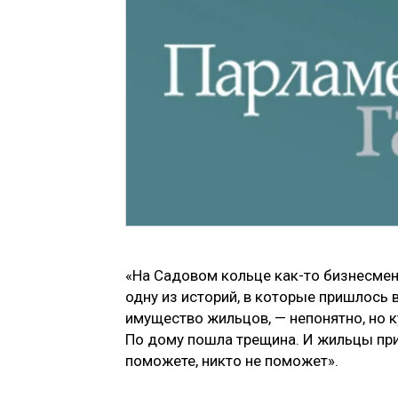
«На Садовом кольце как-то бизнесмен
одну из историй, в которые пришлось в
имущество жильцов, — непонятно, но к
По дому пошла трещина. И жильцы приб
поможете, никто не поможет».