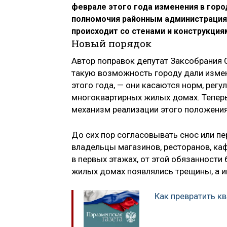
феврале этого года изменения в гор
полномочия районным администрация
происходит со стенами и конструкция
Новый порядок
Автор поправок депутат Заксобрания 
такую возможность городу дали изме
этого года, — они касаются норм, рег
многоквартирных жилых домах. Тепер
механизм реализации этого положения.
До сих пор согласовывать снос или пе
владельцы магазинов, ресторанов, ка
в первых этажах, от этой обязанности
жилых домах появлялись трещины, а и
Как превратить кв