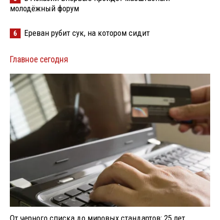
молодёжный форум
Ереван рубит сук, на котором сидит
6
Главное сегодня
От черного списка до мировых стандартов: 25 лет