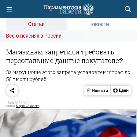
Статьи
Новости
Все о пенсиях в России
Магазинам запретили требовать
персональные данные покупателей
За нарушение этого запрета установлен штраф до
50 тысяч рублей
15.08.2022 09:00
Автор:
Мария Соколова