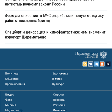
антиотмывочному закону России
Формула спасения: в МЧС разработали новую методику
работы пожарных бригад
Спецборт и декорация к кинофантастике: чем знаменит
аэропорт Шереметьево
Политика
Экономика
Общество
В мире
Происшествия
Культура
Видео
Опросы
Фото
Персоны
Мнения
Регионы
Медиацентр
Интервью