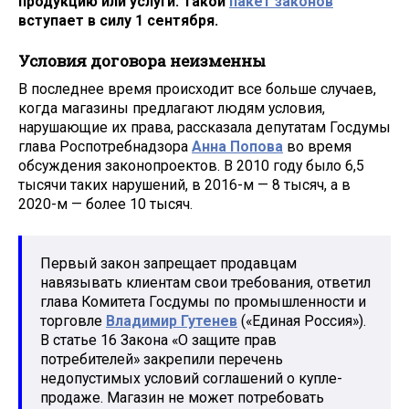
продукцию или услуги. Такой
пакет законов
вступает в силу 1 сентября.
Условия договора неизменны
В последнее время происходит все больше случаев,
когда магазины предлагают людям условия,
нарушающие их права, рассказала депутатам Госдумы
глава Роспотребнадзора
Анна Попова
во время
обсуждения законопроектов. В 2010 году было 6,5
тысячи таких нарушений, в 2016-м — 8 тысяч, а в
2020-м — более 10 тысяч.
Первый закон запрещает продавцам
навязывать клиентам свои требования, ответил
глава Комитета Госдумы по промышленности и
торговле
Владимир Гутенев
(«Единая Россия»).
В статье 16 Закона «О защите прав
потребителей» закрепили перечень
недопустимых условий соглашений о купле-
продаже. Магазин не может потребовать