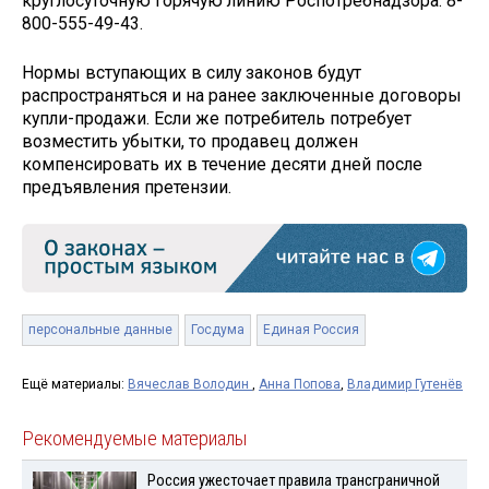
круглосуточную горячую линию Роспотребнадзора: 8-
800-555-49-43.
Нормы вступающих в силу законов будут
распространяться и на ранее заключенные договоры
купли-продажи. Если же потребитель потребует
возместить убытки, то продавец должен
компенсировать их в течение десяти дней после
предъявления претензии.
персональные данные
Госдума
Единая Россия
Ещё материалы:
Вячеслав Володин
,
Анна Попова
,
Владимир Гутенёв
Рекомендуемые материалы
Россия ужесточает правила трансграничной