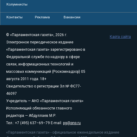
Колумнисты
Контакты
Реклама
Вакансии
© «Парламентская газета», 2026 г.
Карта сайта
Электронное периодическое издание
«Парламентская газета» зарегистрировано в
Федеральной службе по надзору в сфере
связи, информационных технологий и
массовых коммуникаций (Роскомнадзор) 05
августа 2011 года. 18+
Свидетельство о регистрации Эл № ФС77-
46097
Учредитель — АНО «Парламентская газета»
Исполняющий обязанности главного
редактора — Абдуллаев М.Р.
Тел.: +7 (495) 637–69–79 E-mail:
pg@pnp.ru
«Парламентская газета» - официальное еженедельное издание