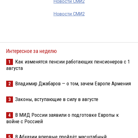
Новости СМИ2
Новости СМИ2
Интересное за неделю
Как изменятся пенсии работающих пенсионеров с 1
1
августа
Владимир Джабаров — о том, зачем Европе Армения
2
Законы, вступающие в силу в августе
3
В МИД России заявили о подготовке Европы к
4
войне с Россией
В Абхазии впервые пройдёт масштабный
5