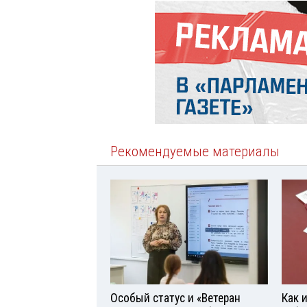
Рекомендуемые материалы
Особый статус и «Ветеран
Как 