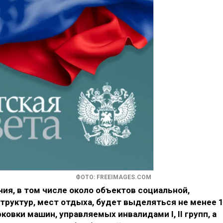
ФОТО: FREEIMAGES.COM
ния, в том числе около объектов социальной,
труктур, мест отдыха, будет выделяться не менее 
овки машин, управляемых инвалидами I, II групп, а