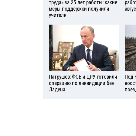
труда» за 25 лет работы: какие
рабо
меры поддержки получили
авгу
учителя
Патрушев: ФСБ и ЦРУ готовили
Под 
операцию по ликвидации бен
восс
Ладена
поез