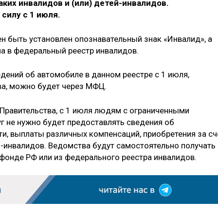
ких инвалидов и (или) детей-инвалидов.
силу с 1 июля.
н быть установлен опознавательный знак «Инвалид», а
а в федеральный реестр инвалидов.
дений об автомобиле в данном реестре с 1 июля,
а, можно будет через МФЦ.
Правительства, с 1 июля людям с ограниченными
г не нужно будет предоставлять сведения об
сти, выплаты различных компенсаций, приобретения за сч
й-инвалидов. Ведомства будут самостоятельно получать
фонде РФ или из федерального реестра инвалидов.