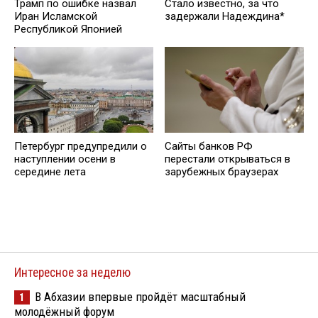
Трамп по ошибке назвал
Стало известно, за что
Иран Исламской
задержали Надеждина*
Республикой Японией
Петербург предупредили о
Сайты банков РФ
наступлении осени в
перестали открываться в
середине лета
зарубежных браузерах
Интересное за неделю
В Абхазии впервые пройдёт масштабный
1
молодёжный форум