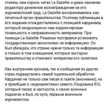
стилем, сам король читал La Gazette и даже назначил
редактору денежное вознаграждение за его
журналистский труд. La Gazette воспринималась как
печатный орган правительства. Поэтому публикации в
его издании отождествлялись с позицией кардинала,
который неоднократно сам корректировал
тональность и направленность материалов. При
помощи La Gazette Ришелье постарался установить
государственную монополию на информацию. Он
был убеждён, что стране нужна только та информация
и только в том освещении, которые выгодны
правительству и отвечают интересам его политики.
Как внутренняя хроника, так и сообщения из других
стран подвергались самой тщательной обработке.
Кардинал не только сам писал в газете (анонимно), но
и приобщил к «журналистике» самого Людовика XIII,
который писал, в частности, о своих военных
подвигах и был, по сути, первым военным
журналистом.