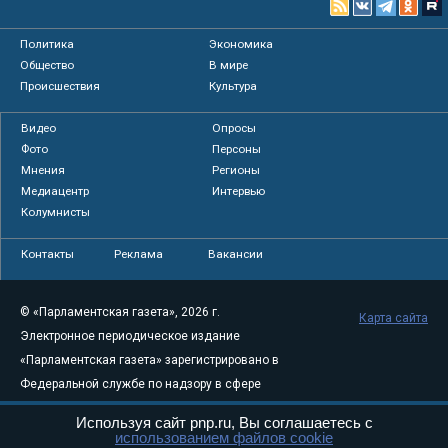
Политика
Экономика
Общество
В мире
Происшествия
Культура
Видео
Опросы
Фото
Персоны
Мнения
Регионы
Медиацентр
Интервью
Колумнисты
Контакты
Реклама
Вакансии
© «Парламентская газета», 2026 г.
Карта сайта
Электронное периодическое издание
«Парламентская газета» зарегистрировано в
Федеральной службе по надзору в сфере
связи, информационных технологий и
Используя сайт pnp.ru, Вы соглашаетесь с
массовых коммуникаций (Роскомнадзор) 05
использованием файлов cookie