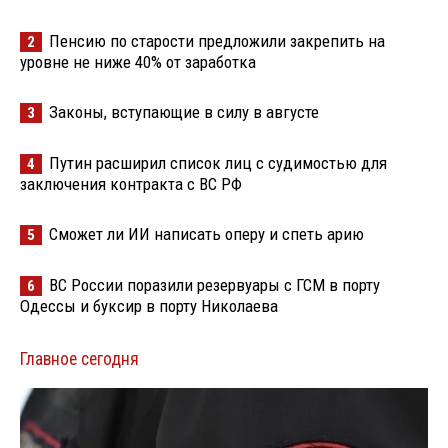
Пенсию по старости предложили закрепить на
2
уровне не ниже 40% от заработка
Законы, вступающие в силу в августе
3
Путин расширил список лиц с судимостью для
4
заключения контракта с ВС РФ
Сможет ли ИИ написать оперу и спеть арию
5
ВС России поразили резервуары с ГСМ в порту
6
Одессы и буксир в порту Николаева
Главное сегодня