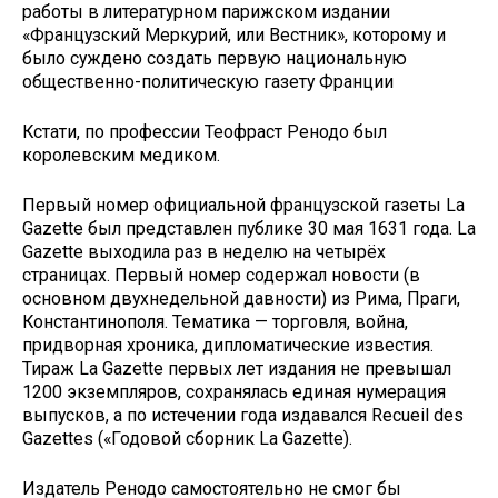
работы в литературном парижском издании
«Французский Меркурий, или Вестник», которому и
было суждено создать первую национальную
общественно-политическую газету Франции
Кстати, по профессии Теофраст Ренодо был
королевским медиком.
Первый номер официальной французской газеты La
Gazette был представлен публике 30 мая 1631 года. La
Gazette выходила раз в неделю на четырёх
страницах. Первый номер содержал новости (в
основном двухнедельной давности) из Рима, Праги,
Константинополя. Тематика — торговля, война,
придворная хроника, дипломатические известия.
Тираж La Gazette первых лет издания не превышал
1200 экземпляров, сохранялась единая нумерация
выпусков, а по истечении года издавался Recueil des
Gazettes («Годовой сборник La Gazette).
Издатель Ренодо самостоятельно не смог бы