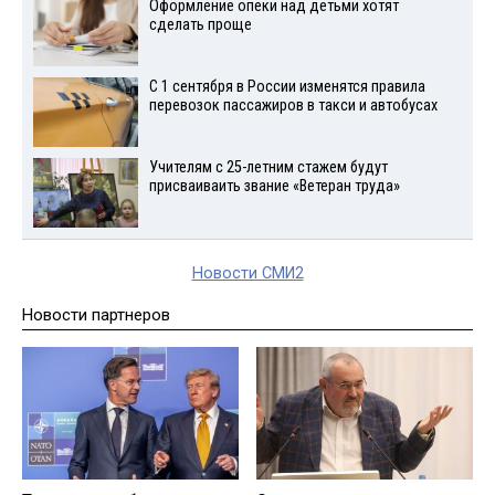
Оформление опеки над детьми хотят
сделать проще
С 1 сентября в России изменятся правила
перевозок пассажиров в такси и автобусах
Учителям с 25-летним стажем будут
присваиваить звание «Ветеран труда»
Новости СМИ2
Новости партнеров