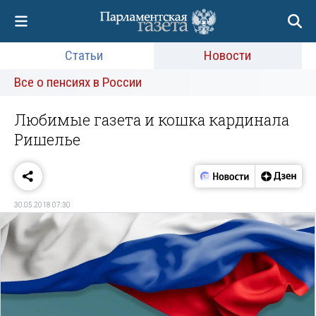
Статьи
Новости
Все о пенсиях в России
Любимые газета и кошка кардинала
Ришелье
30.05.2018 07:30