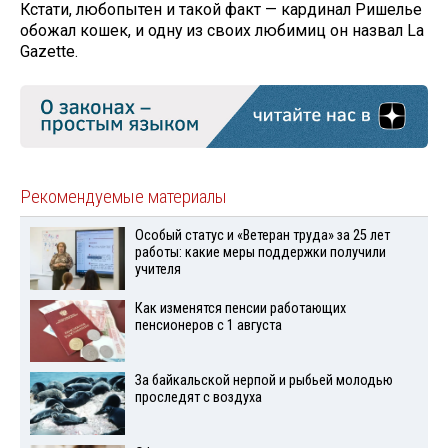
Кстати, любопытен и такой факт — кардинал Ришелье
обожал кошек, и одну из своих любимиц он назвал La
Gazette.
Рекомендуемые материалы
Особый статус и «Ветеран труда» за 25 лет
работы: какие меры поддержки получили
учителя
Как изменятся пенсии работающих
пенсионеров с 1 августа
За байкальской нерпой и рыбьей молодью
проследят с воздуха