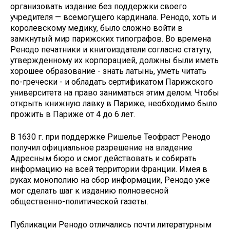
организовать издание без поддержки своего
учредителя — всемогущего кардинала. Ренодо, хоть и
королевскому медику, было сложно войти в
замкнутый мир парижских типографов. Во времена
Ренодо печатники и книгоиздатели согласно статуту,
утвержденному их корпорацией, должны были иметь
хорошее образование - знать латынь, уметь читать
по-гречески - и обладать сертификатом Парижского
университета на право заниматься этим делом. Чтобы
открыть книжную лавку в Париже, необходимо было
прожить в Париже от 4 до 6 лет.
В 1630 г. при поддержке Ришелье Теофраст Ренодо
получил официальное разрешение на владение
Адресным бюро и смог действовать и собирать
информацию на всей территории Франции. Имея в
руках монополию на сбор информации, Ренодо уже
мог сделать шаг к изданию полновесной
общественно-политической газеты.
Публикации Ренодо отличались почти литературным