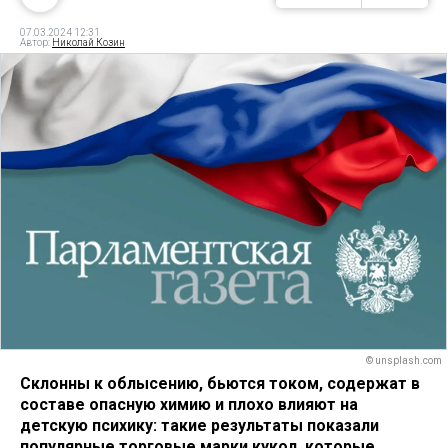
07.03.2024 12:31
Автор:
Николай Козин
© unsplash.com
Склонны к облысению, бьются током, содержат в
составе опасную химию и плохо влияют на
детскую психику: такие результаты показали
популярные торговые марки кукол, которые