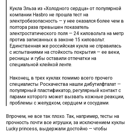
Кукла Эльза из «Холодного сердца» от популярной
компании Hasbro не прошла тест на
электробезопасность — у нее оказался более чем в
полтора раза превышен показатель
электростатического поля — 24 киловольта на метр
против записанных в законе 15 киловольт.
Единственная же российская кукла не справилась
с испытаниями на стойкость покрытия — ее веки,
ресницы и губы оставили отпечатки на
специальной клейкой ленте.
Наконец, в трех куклах помимо всего прочего
специалисты Роскачества нашли дибутилфталат —
популярный пластификатор, регулярный контакт с
парами которого может вызвать кожные реакции,
проблемы с желудком, сердцем и сосудами.
Впрочем, не все так плохо. Так, например, тесты на
прочность почти все игрушки, за исключением куклы
Lucky princess, выдержали достойно — чтобы