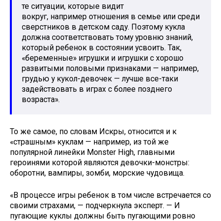
те ситуации, которые видит
вокруг, например отношения в семье или среди
сверстников в детском саду. Поэтому кукла
должна соответствовать тому уровню знаний,
который ребенок в состоянии усвоить. Так,
«беременные» игрушки и игрушки с хорошо
развитыми половыми признаками — например,
грудью у кукол-девочек — лучше все-таки
задействовать в играх с более позднего
возраста».
То же самое, по словам Искры, относится и к
«страшным» куклам — например, из той же
популярной линейки Monster High, главными
героинями которой являются девочки-монстры:
оборотни, вампиры, зомби, морские чудовища.
«В процессе игры ребенок в том числе встречается со
своими страхами, — подчеркнула эксперт. — И
пугающие куклы должны быть пугающими ровно