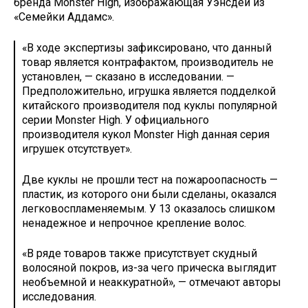
бренда Monster High, изображающая Уэнсдей из
«Семейки Аддамс».
«В ходе экспертизы зафиксировано, что данный
товар является контрафактом, производитель не
установлен, — сказано в исследовании. —
Предположительно, игрушка является подделкой
китайского производителя под куклы популярной
серии Monster High. У официального
производителя кукол Monster High данная серия
игрушек отсутствует».
Две куклы не прошли тест на пожароопасность —
пластик, из которого они были сделаны, оказался
легковоспламеняемым. У 13 оказалось слишком
ненадежное и непрочное крепление волос.
«В ряде товаров также присутствует скудный
волосяной покров, из-за чего прическа выглядит
необъемной и неаккуратной», — отмечают авторы
исследования.