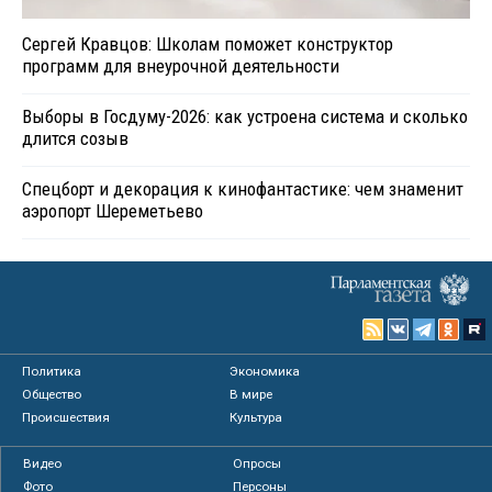
Сергей Кравцов: Школам поможет конструктор
программ для внеурочной деятельности
Выборы в Госдуму-2026: как устроена система и сколько
длится созыв
Спецборт и декорация к кинофантастике: чем знаменит
аэропорт Шереметьево
Политика
Экономика
Общество
В мире
Происшествия
Культура
Видео
Опросы
Фото
Персоны