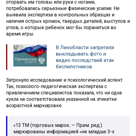
оторвать им головы или руки с ногами,
потребовались серьезные физические усилия. Не
выявила экспертиза в контрольных образцах и
наличия острых кромок, твердых деталей, выступов и
углов, о которые ребенок мог бы пораниться во
время игры.
В Ленобласти запретили
выкладывать фото и
видео последствий атак
беспилотников
Затронуло исследование и психологический аспект.
Так, психолого-педагогическая экспертиза с
привлечением специалистов показала, что ни одна
кукла не соответствовала указанной на этикетке
возрастной маркировке.
«13 ТМ (торговых марок. — Прим. ред.)
маркированы информацией «не младше 3-х