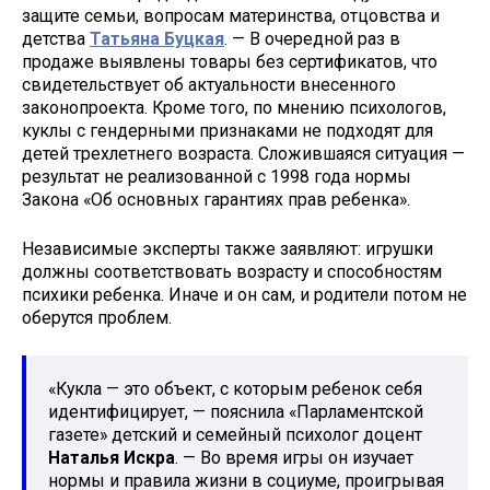
защите семьи, вопросам материнства, отцовства и
детства
Татьяна Буцкая
. — В очередной раз в
продаже выявлены товары без сертификатов, что
свидетельствует об актуальности внесенного
законопроекта. Кроме того, по мнению психологов,
куклы с гендерными признаками не подходят для
детей трехлетнего возраста. Сложившаяся ситуация —
результат не реализованной с 1998 года нормы
Закона «Об основных гарантиях прав ребенка».
Независимые эксперты также заявляют: игрушки
должны соответствовать возрасту и способностям
психики ребенка. Иначе и он сам, и родители потом не
оберутся проблем.
«Кукла — это объект, с которым ребенок себя
идентифицирует, — пояснила «Парламентской
газете» детский и семейный психолог доцент
Наталья Искра
. — Во время игры он изучает
нормы и правила жизни в социуме, проигрывая