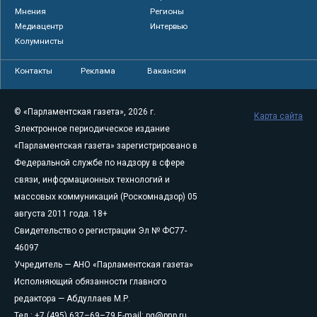
Мнения
Регионы
Медиацентр
Интервью
Колумнисты
Контакты
Реклама
Вакансии
© «Парламентская газета», 2026 г.
Карта сайта
Электронное периодическое издание
«Парламентская газета» зарегистрировано в
Федеральной службе по надзору в сфере
связи, информационных технологий и
массовых коммуникаций (Роскомнадзор) 05
августа 2011 года. 18+
Свидетельство о регистрации Эл № ФС77-
46097
Учредитель — АНО «Парламентская газета»
Исполняющий обязанности главного
редактора — Абдуллаев М.Р.
Тел.: +7 (495) 637–69–79 E-mail:
pg@pnp.ru