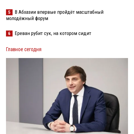
В Абхазии впервые пройдёт масштабный
5
молодёжный форум
Ереван рубит сук, на котором сидит
6
Главное сегодня