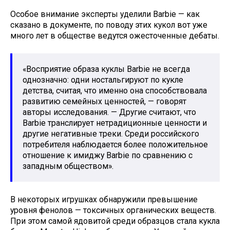
Особое внимание эксперты уделили Barbie — как
сказано в документе, по поводу этих кукол вот уже
много лет в обществе ведутся ожесточенные дебаты.
«Восприятие образа куклы Barbie не всегда
однозначно: одни ностальгируют по кукле
детства, считая, что именно она способствовала
развитию семейных ценностей, — говорят
авторы исследования. — Другие считают, что
Barbie транслирует нетрадиционные ценности и
другие негативные треки. Среди российского
потребителя наблюдается более положительное
отношение к имиджу Barbie по сравнению с
западным обществом».
В некоторых игрушках обнаружили превышение
уровня фенолов — токсичных органических веществ.
При этом самой ядовитой среди образцов стала кукла