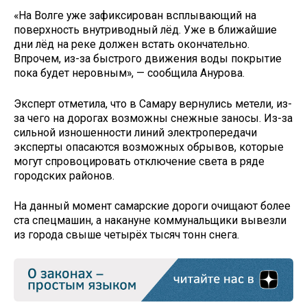
«На Волге уже зафиксирован всплывающий на
поверхность внутриводный лёд. Уже в ближайшие
дни лёд на реке должен встать окончательно.
Впрочем, из-за быстрого движения воды покрытие
пока будет неровным», — сообщила Анурова.
Эксперт отметила, что в Самару вернулись метели, из-
за чего на дорогах возможны снежные заносы. Из-за
сильной изношенности линий электропередачи
эксперты опасаются возможных обрывов, которые
могут спровоцировать отключение света в ряде
городских районов.
На данный момент самарские дороги очищают более
ста спецмашин, а накануне коммунальщики вывезли
из города свыше четырёх тысяч тонн снега.