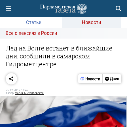
Статьи
Новости
Все о пенсиях в России
Лёд на Волге встанет в ближайшие
дни, сообщили в самарском
Гидрометцентре
25.12.2017 11:42
Автор:
Мария Михайловская