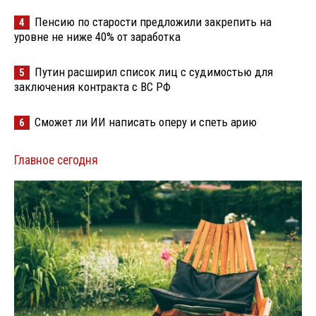
Пенсию по старости предложили закрепить на
4
уровне не ниже 40% от заработка
Путин расширил список лиц с судимостью для
5
заключения контракта с ВС РФ
Сможет ли ИИ написать оперу и спеть арию
6
Главное сегодня