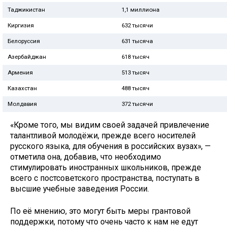
Таджикистан
1,1 миллиона
Киргизия
632 тысячи
Белоруссия
631 тысяча
Азербайджан
618 тысяч
Армения
513 тысяч
Казахстан
488 тысяч
Молдавия
372 тысячи
«Кроме того, мы видим своей задачей привлечение
талантливой молодёжи, прежде всего носителей
русского языка, для обучения в российских вузах», —
отметила она, добавив, что необходимо
стимулировать иностранных школьников, прежде
всего с постсоветского пространства, поступать в
высшие учебные заведения России.
По её мнению, это могут быть меры грантовой
поддержки, потому что очень часто к нам не едут