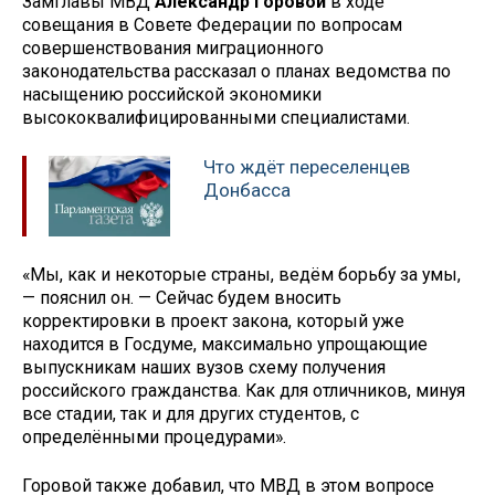
Замглавы МВД
Александр Горовой
в ходе
совещания в Совете Федерации по вопросам
совершенствования миграционного
законодательства рассказал о планах ведомства по
насыщению российской экономики
высококвалифицированными специалистами.
Что ждёт переселенцев
Донбасса
«Мы, как и некоторые страны, ведём борьбу за умы,
— пояснил он. — Сейчас будем вносить
корректировки в проект закона, который уже
находится в Госдуме, максимально упрощающие
выпускникам наших вузов схему получения
российского гражданства. Как для отличников, минуя
все стадии, так и для других студентов, с
определёнными процедурами».
Горовой также добавил, что МВД в этом вопросе