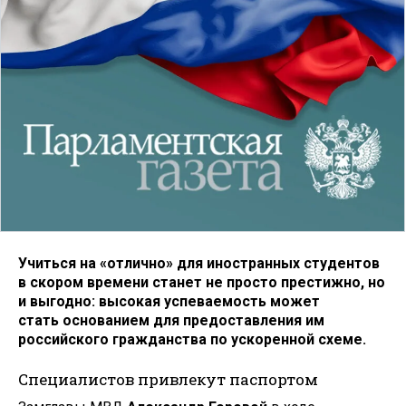
Учиться на «отлично» для иностранных студентов
в скором времени станет не просто престижно, но
и выгодно: высокая успеваемость может
стать основанием для предоставления им
российского гражданства по ускоренной схеме.
Специалистов привлекут паспортом