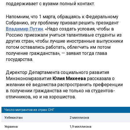
поддерживает с вузами полный контакт.
Напомним, что 1 марта, обращаясь к Федеральному
Собранию, эту проблему призвал решить президент
Владимир Путин
. «Надо создать условия, чтобы в
Россию приезжали учиться талантливые студенты из
других стран, чтобы лучшие иностранные выпускники
потом оставались работать, облегчить им потом
получение гражданства», — заявил тогда глава
государства.
Директор Департамента социального развития
Минэкономразвития
Юлия Михеева
рассказала о
желании её ведомства распространить преференции
в получении гражданства не только на студентов-
отличников, но и на хорошистов.
Число мигрантов из стран СНГ
Узбекистан
2 миллиона
Украина
1,9 миллиона