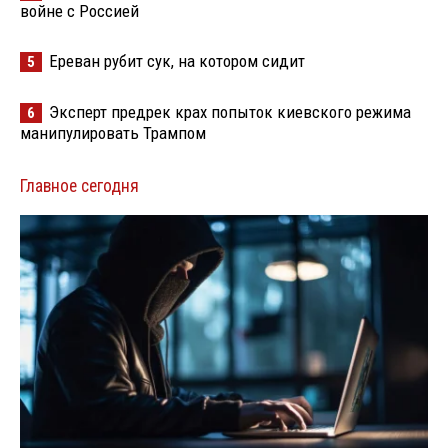
войне с Россией
Ереван рубит сук, на котором сидит
5
Эксперт предрек крах попыток киевского режима
6
манипулировать Трампом
Главное сегодня