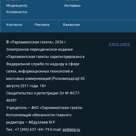
Медиацентр
Интервью
Колумнисты
Контакты
Реклама
Вакансии
© «Парламентская газета», 2026 г.
Карта сайта
Электронное периодическое издание
«Парламентская газета» зарегистрировано в
Федеральной службе по надзору в сфере
связи, информационных технологий и
массовых коммуникаций (Роскомнадзор) 05
августа 2011 года. 18+
Свидетельство о регистрации Эл № ФС77-
46097
Учредитель — АНО «Парламентская газета»
Исполняющий обязанности главного
редактора — Абдуллаев М.Р.
Тел.: +7 (495) 637–69–79 E-mail:
pg@pnp.ru