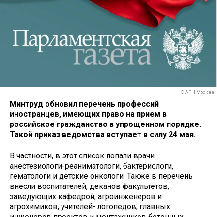
© АГН Москва
Минтруд обновил перечень профессий
иностранцев, имеющих право на прием в
российское гражданство в упрощенном порядке.
Такой приказ ведомства вступает в силу 24 мая.
В частности, в этот список попали врачи:
анестезиологи-реаниматологи, бактериологи,
гематологи и детские онкологи. Также в перечень
внесли воспитателей, деканов факультетов,
заведующих кафедрой, агроинженеров и
агрохимиков, учителей- логопедов, главных
инженеров проектов и монтажников бетонных