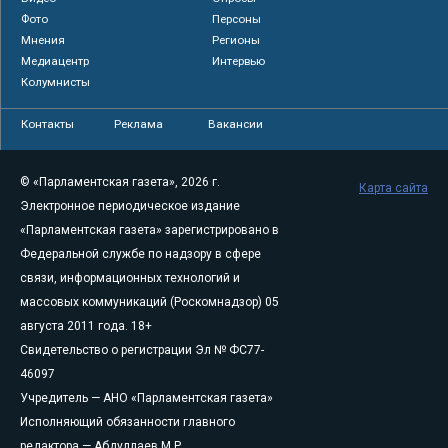
Фото
Персоны
Мнения
Регионы
Медиацентр
Интервью
Колумнисты
Контакты
Реклама
Вакансии
© «Парламентская газета», 2026 г.
Карта сайта
Электронное периодическое издание
«Парламентская газета» зарегистрировано в
Федеральной службе по надзору в сфере
связи, информационных технологий и
массовых коммуникаций (Роскомнадзор) 05
августа 2011 года. 18+
Свидетельство о регистрации Эл № ФС77-
46097
Учредитель — АНО «Парламентская газета»
Исполняющий обязанности главного
редактора — Абдуллаев М.Р.