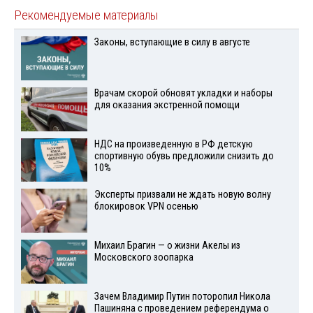
Рекомендуемые материалы
Законы, вступающие в силу в августе
Врачам скорой обновят укладки и наборы
для оказания экстренной помощи
НДС на произведенную в РФ детскую
спортивную обувь предложили снизить до
10%
Эксперты призвали не ждать новую волну
блокировок VPN осенью
Михаил Брагин — о жизни Акелы из
Московского зоопарка
Зачем Владимир Путин поторопил Никола
Пашиняна с проведением референдума о