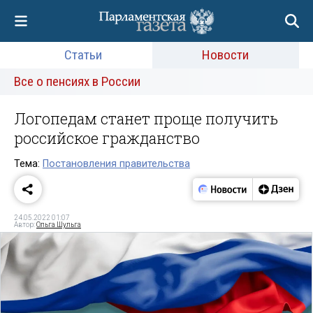
Статьи
Новости
Все о пенсиях в России
Логопедам станет проще получить
российское гражданство
Тема:
Постановления правительства
24.05.2022 01:07
Автор:
Ольга Шульга