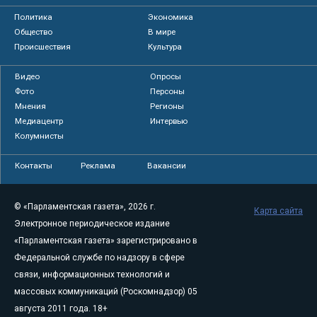
Политика
Экономика
Общество
В мире
Происшествия
Культура
Видео
Опросы
Фото
Персоны
Мнения
Регионы
Медиацентр
Интервью
Колумнисты
Контакты
Реклама
Вакансии
© «Парламентская газета», 2026 г.
Карта сайта
Электронное периодическое издание
«Парламентская газета» зарегистрировано в
Федеральной службе по надзору в сфере
связи, информационных технологий и
массовых коммуникаций (Роскомнадзор) 05
августа 2011 года. 18+