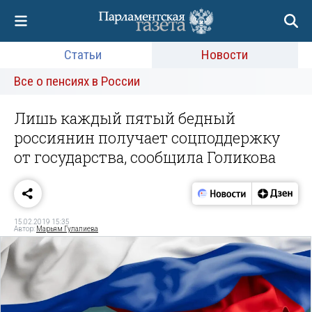
Статьи
Новости
Все о пенсиях в России
Лишь каждый пятый бедный
россиянин получает соцподдержку
от государства, сообщила Голикова
15.02.2019 15:35
Автор:
Марьям Гулалиева