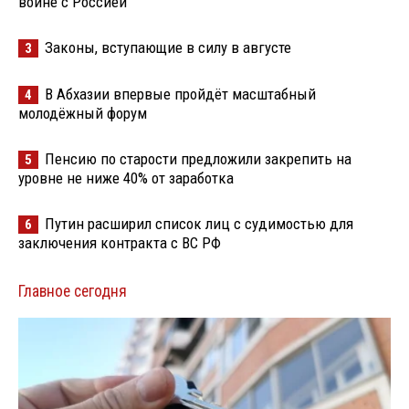
войне с Россией
Законы, вступающие в силу в августе
3
В Абхазии впервые пройдёт масштабный
4
молодёжный форум
Пенсию по старости предложили закрепить на
5
уровне не ниже 40% от заработка
Путин расширил список лиц с судимостью для
6
заключения контракта с ВС РФ
Главное сегодня