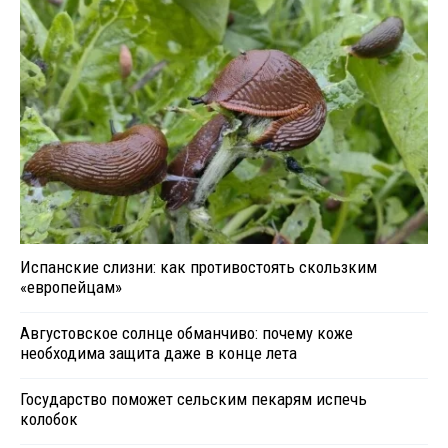
Испанские слизни: как противостоять скользким
«европейцам»
Августовское солнце обманчиво: почему коже
необходима защита даже в конце лета
Государство поможет сельским пекарям испечь
колобок