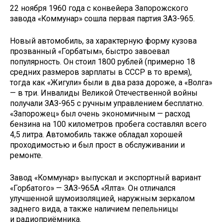
22 ноября 1960 года с конвейера Запорожского
завода «Коммунар» сошла первая партия ЗАЗ-965.
Новый автомобиль, за характерную форму кузова
прозванный «Горбатым», быстро завоевал
популярность. Он стоил 1800 рублей (примерно 18
средних размеров зарплаты в СССР в то время),
тогда как «Жигули» были в два раза дороже, а «Волга»
— в три. Инвалиды Великой Отечественной войны
получали ЗАЗ-965 с ручным управлением бесплатно.
«Запорожец» был очень экономичным — расход
бензина на 100 километров пробега составлял всего
4,5 литра. Автомобиль также обладал хорошей
проходимостью и был прост в обслуживании и
ремонте.
Завод «Коммунар» выпускал и экспортный вариант
«Горбатого» — ЗАЗ-965А «Ялта». Он отличался
улучшенной шумоизоляцией, наружным зеркалом
заднего вида, а также наличием пепельницы
и радиоприёмника.