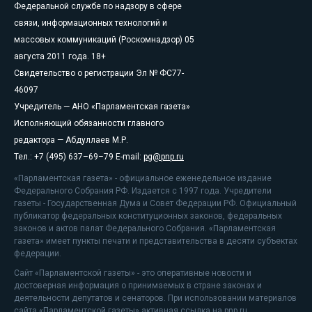
Федеральной службе по надзору в сфере
связи, информационных технологий и
массовых коммуникаций (Роскомнадзор) 05
августа 2011 года. 18+
Свидетельство о регистрации Эл № ФС77-
46097
Учредитель — АНО «Парламентская газета»
Исполняющий обязанности главного
редактора — Абдуллаев М.Р.
Тел.: +7 (495) 637–69–79 E-mail:
pg@pnp.ru
«Парламентская газета» - официальное еженедельное издание
Федерального Собрания РФ. Издается с 1997 года. Учредители
газеты - Государственная Дума и Совет Федерации РФ. Официальный
публикатор федеральных конституционных законов, федеральных
законов и актов палат Федерального Собрания. «Парламентская
газета» имеет пункты печати и представительства в десяти субъектах
федерации.
Сайт «Парламентской газеты» - это оперативные новости и
достоверная информация о принимаемых в стране законах и
деятельности депутатов и сенаторов. При использовании материалов
сайта «Парламентской газеты» активная ссылка на pnp.ru