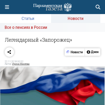
Статьи
Новости
Все о пенсиях в России
Легендарный «Запорожец»
22.11.2018 00:52
Автор:
Ирина Макеева