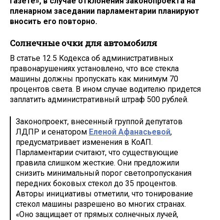
газете», в случае отклонения законопроекта на
пленарном заседании парламентарии планируют
вносить его повторно.
Солнечные очки для автомобиля
В статье 12.5 Кодекса об административных
правонарушениях установлено, что все стекла
машины должны пропускать как минимум 70
процентов света. В ином случае водителю придется
заплатить административный штраф 500 рублей.
Законопроект, внесенный группой депутатов
ЛДПР и сенатором
Еленой Афанасьевой
,
предусматривает изменения в КоАП.
Парламентарии считают, что существующие
правила слишком жесткие. Они предложили
снизить минимальный порог светопропускания
передних боковых стекол до 35 процентов.
Авторы инициативы отметили, что тонирование
стекол машины разрешено во многих странах.
«Оно защищает от прямых солнечных лучей,