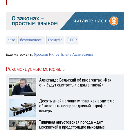
авто
безопасность
Госдума
ЛДПР
Ещё материалы:
Ярослав Нилов
,
Елена Афанасьева
Рекомендуемые материалы
Александр Бельский об иноагентах: «Как
они будут смотреть людям в глаза?»
Десять дней на защиту прав: как водителю
обжаловать несправедливый штраф с
камеры
Типичная августовская погода ждет
москвичей в предстоящие выходные