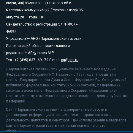
связи, информационных технологий и
массовых коммуникаций (Роскомнадзор) 05
августа 2011 года. 18+
Свидетельство о регистрации Эл № ФС77-
46097
Учредитель — АНО «Парламентская газета»
Исполняющий обязанности главного
редактора — Абдуллаев М.Р.
Тел.: +7 (495) 637–69–79 E-mail:
pg@pnp.ru
«Парламентская газета» - официальное еженедельное издание
Федерального Собрания РФ. Издается с 1997 года. Учредители
газеты - Государственная Дума и Совет Федерации РФ. Официальный
публикатор федеральных конституционных законов, федеральных
законов и актов палат Федерального Собрания. «Парламентская
газета» имеет пункты печати и представительства в десяти субъектах
федерации.
Сайт «Парламентской газеты» - это оперативные новости и
достоверная информация о принимаемых в стране законах и
деятельности депутатов и сенаторов. При использовании материалов
сайта «Парламентской газеты» активная ссылка на pnp.ru
обязательна.