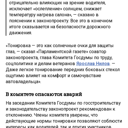
отрицательно влияющих на зрение водителя,
исключает «ослепление» солнцем, снижает
температуру нагрева салона», — сказано в
пояснении к законопроекту. Все это в конечном
итоге сказывается на безопасности дорожного
движения.
«Тонировка — это как солнечные очки для защиты
глаз, — сказал «Парламентской газете» соавтор
законопроекта, глава Комитета Госдумы по труду,
соцполитике и делам ветеранов
Ярослав Нилов
. —
Даже легкое тонирование передних боковых стекол
ощутимо влияет на комфорт и самочувствие
автовладельца».
В комитете опасаются аварий
На заседании Комитета Госдумы по госстроительству
и законодательству законопроект рекомендован к
отклонению. Члены комитета уверены, что
действующие нормы тонировки позволяют соблюсти
интересы как водителей, так и других участников