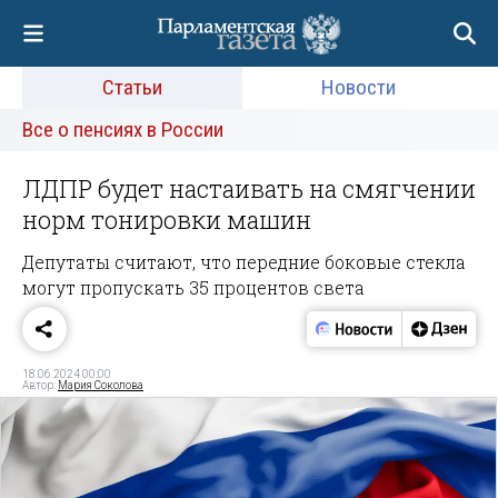
Статьи
Новости
Все о пенсиях в России
ЛДПР будет настаивать на смягчении
норм тонировки машин
Депутаты считают, что передние боковые стекла
могут пропускать 35 процентов света
18.06.2024 00:00
Автор:
Мария Соколова