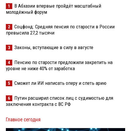
В Абхазии впервые пройдёт масштабный
1
молодёжный форум
Соцфонд: Средняя пенсия по старости в России
2
превысила 27,2 тысячи
Законы, вступающие в силу в августе
3
Пенсию по старости предложили закрепить на
4
уровне не ниже 40% от заработка
Сможет ли ИИ написать оперу и спеть арию
5
Путин расширил список лиц с судимостью для
6
заключения контракта с ВС РФ
Главное сегодня