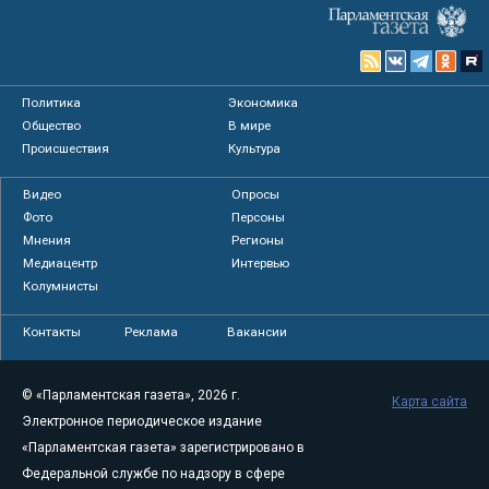
Политика
Экономика
Общество
В мире
Происшествия
Культура
Видео
Опросы
Фото
Персоны
Мнения
Регионы
Медиацентр
Интервью
Колумнисты
Контакты
Реклама
Вакансии
© «Парламентская газета», 2026 г.
Карта сайта
Электронное периодическое издание
«Парламентская газета» зарегистрировано в
Федеральной службе по надзору в сфере