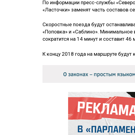
По информации пресс-службы «Северо
«Ласточки» заменят часть составов с
Скоростные поезда будут останавливат
«Поповка» и «Саблино». Минимальное 
сократится на 14 минут и составит 46 
К концу 2018 года на маршруте будут 