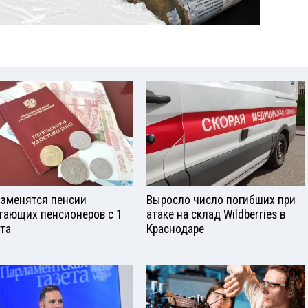
изменятся пенсии
Выросло число погибших при
тающих пенсионеров с 1
атаке на склад Wildberries в
ста
Краснодаре