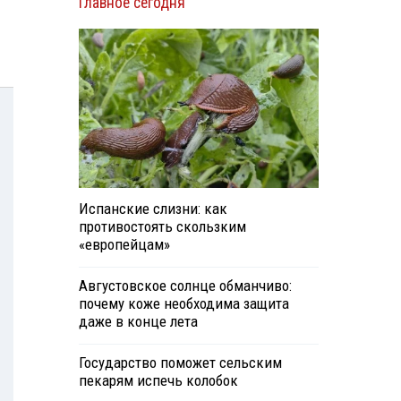
Главное сегодня
Испанские слизни: как
противостоять скользким
«европейцам»
Августовское солнце обманчиво:
почему коже необходима защита
даже в конце лета
Государство поможет сельским
пекарям испечь колобок