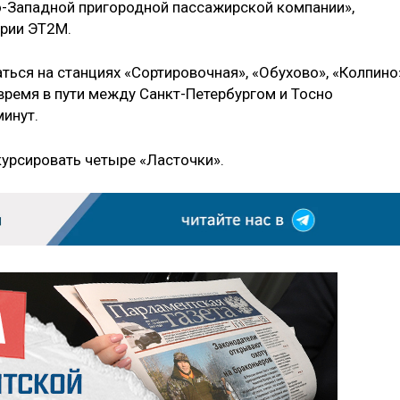
-Западной пригородной пассажирской компании»,
ерии ЭТ2М.
ься на станциях «Сортировочная», «Обухово», «Колпино
время в пути между Санкт-Петербургом и Тосно
минут.
курсировать четыре «Ласточки».