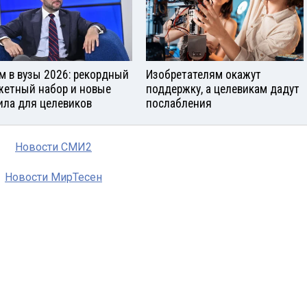
м в вузы 2026: рекордный
Изобретателям окажут
етный набор и новые
поддержку, а целевикам дадут
ила для целевиков
послабления
Новости СМИ2
Новости МирТесен