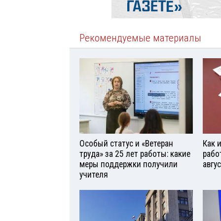
Рекомендуемые материалы
Особый статус и «Ветеран
Как 
труда» за 25 лет работы: какие
рабо
меры поддержки получили
авгу
учителя