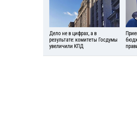
Дело не в цифрах, а в
Прие
результате: комитеты Госдумы
бюдж
увеличили КПД
прав