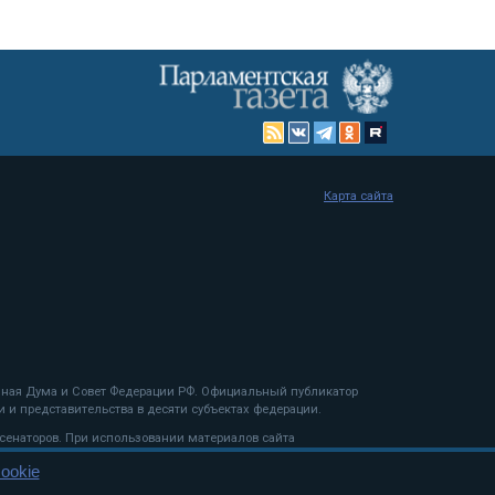
Карта сайта
енная Дума и Совет Федерации РФ. Официальный публикатор
 и представительства в десяти субъектах федерации.
 сенаторов. При использовании материалов сайта
ookie