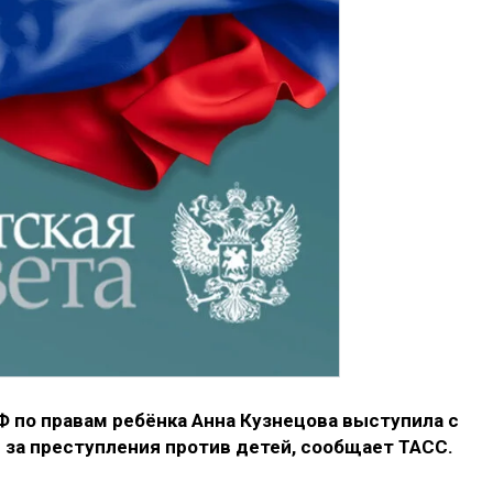
 по правам ребёнка Анна Кузнецова выступила с
 за преступления против детей, сообщает ТАСС.