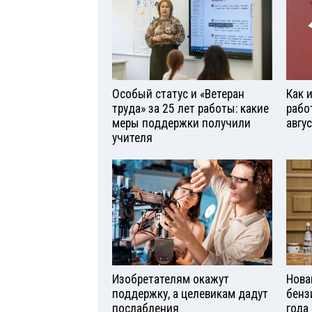
Особый статус и «Ветеран
Как 
труда» за 25 лет работы: какие
рабо
меры поддержки получили
авгу
учителя
Изобретателям окажут
Нова
поддержку, а целевикам дадут
бенз
послабления
года