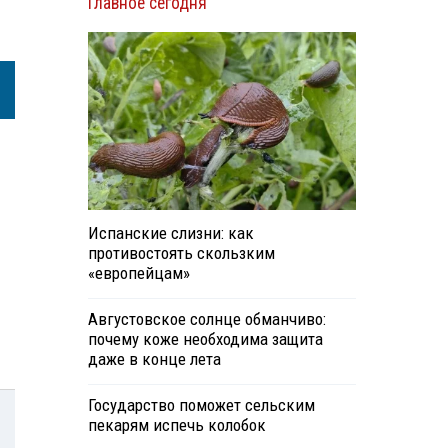
Главное сегодня
Испанские слизни: как
противостоять скользким
«европейцам»
Августовское солнце обманчиво:
почему коже необходима защита
даже в конце лета
Государство поможет сельским
пекарям испечь колобок