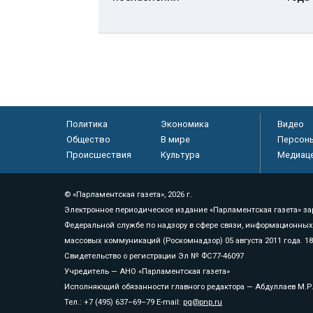
Политика
Экономика
Видео
Общество
В мире
Персон
Происшествия
Культура
Медиац
© «Парламентская газета», 2026 г.
Электронное периодическое издание «Парламентская газета» за
Федеральной службе по надзору в сфере связи, информационных
массовых коммуникаций (Роскомнадзор) 05 августа 2011 года. 1
Свидетельство о регистрации Эл № ФС77-46097
Учредитель — АНО «Парламентская газета»
Исполняющий обязанности главного редактора — Абдуллаев М.Р
Тел.: +7 (495) 637–69–79 E-mail:
pg@pnp.ru