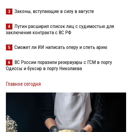
Законы, вступающие в силу в августе
3
Путин расширил список лиц с судимостью для
4
заключения контракта с ВС РФ
Сможет ли ИИ написать оперу и спеть арию
5
ВС России поразили резервуары с ГСМ в порту
6
Одессы и буксир в порту Николаева
Главное сегодня