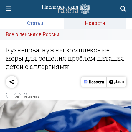
Статьи
Новости
Все о пенсиях в России
Кузнецова: нужны комплексные
меры для решения проблем питания
детей с аллергиями
31.10.2019 13:56
Автор:
Алёна Анисимова