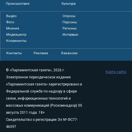
Происшествия
Культура
Видео
Опросы
Фото
Персоны
Мнения
Регионы
Медиацентр
Интервью
Колумнисты
Контакты
Реклама
Вакансии
© «Парламентская газета», 2026 г.
Карта сайта
Электронное периодическое издание
«Парламентская газета» зарегистрировано в
Федеральной службе по надзору в сфере
связи, информационных технологий и
массовых коммуникаций (Роскомнадзор) 05
августа 2011 года. 18+
Свидетельство о регистрации Эл № ФС77-
46097