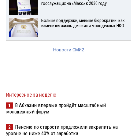
госслужащих на «Макс» к 2030 году
Больше поддержки, меньше бюрократии: как
изменится жизнь детских и молодежных НКО
Новости СМИ2
Интересное за неделю
В Абхазии впервые пройдёт масштабный
1
молодёжный форум
Пенсию по старости предложили закрепить на
2
уровне не ниже 40% от заработка