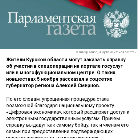
© Тимур Ханов/«Парламентская газета»
Жители Курской области могут заказать справку
об участии в спецоперации на портале госуслуг
или в многофункциональном центре. О таких
новшествах 5 ноября рассказал в соцсетях
губернатор региона Алексей Смирнов.
По его словам, упрощенная процедура стала
возможной благодаря национальному проекту
«Цифровая экономика», который расширяет доступ к
электронным государственным услугам. Причем
справку выдадут как самому бойцу, так и членам его
семьи при предоставлении подтверждающих
родство документов, отметил чиновник.