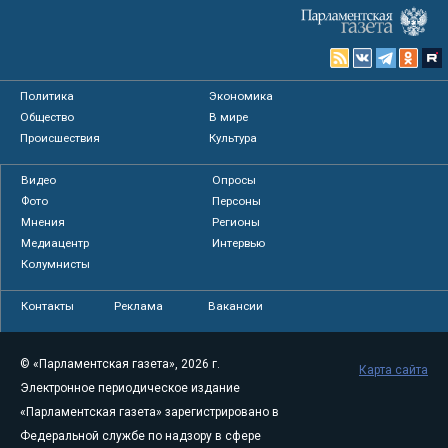
Политика
Экономика
Общество
В мире
Происшествия
Культура
Видео
Опросы
Фото
Персоны
Мнения
Регионы
Медиацентр
Интервью
Колумнисты
Контакты
Реклама
Вакансии
© «Парламентская газета», 2026 г.
Карта сайта
Электронное периодическое издание
«Парламентская газета» зарегистрировано в
Федеральной службе по надзору в сфере