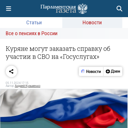
Статьи
Новости
Все о пенсиях в России
Куряне могут заказать справку об
участии в СВО на «Госуслугах»
05.11.2024 17:15
Автор:
Андрей Кузьменко