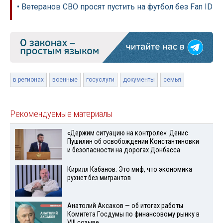
• Ветеранов СВО просят пустить на футбол без Fan ID
в регионах
военные
госуслуги
документы
семья
Рекомендуемые материалы
«Держим ситуацию на контроле»: Денис
Пушилин об освобождении Константиновки
и безопасности на дорогах Донбасса
Кирилл Кабанов: Это миф, что экономика
рухнет без мигрантов
Анатолий Аксаков — об итогах работы
Комитета Госдумы по финансовому рынку в
VIII созыве