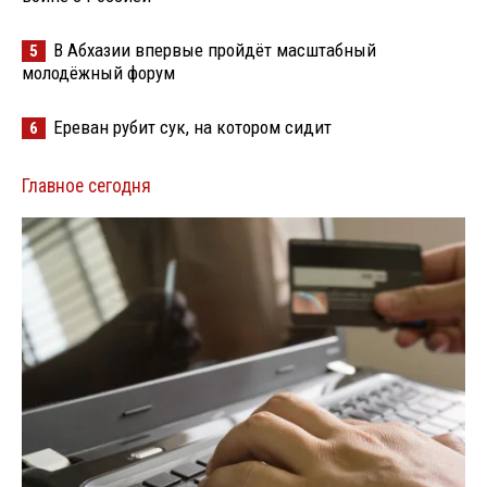
В Абхазии впервые пройдёт масштабный
5
молодёжный форум
Ереван рубит сук, на котором сидит
6
Главное сегодня