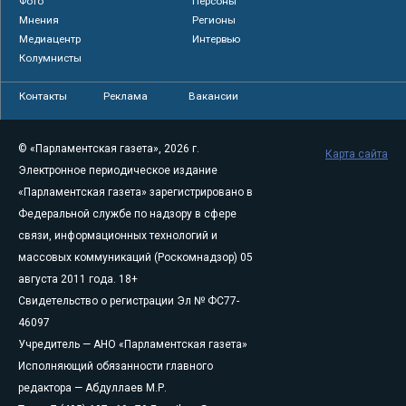
Фото
Персоны
Мнения
Регионы
Медиацентр
Интервью
Колумнисты
Контакты
Реклама
Вакансии
© «Парламентская газета», 2026 г.
Карта сайта
Электронное периодическое издание
«Парламентская газета» зарегистрировано в
Федеральной службе по надзору в сфере
связи, информационных технологий и
массовых коммуникаций (Роскомнадзор) 05
августа 2011 года. 18+
Свидетельство о регистрации Эл № ФС77-
46097
Учредитель — АНО «Парламентская газета»
Исполняющий обязанности главного
редактора — Абдуллаев М.Р.