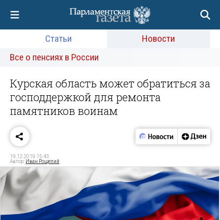
Статьи
Новости
Все о пенсиях в России
Курская область может обратиться за
господдержкой для ремонта
памятников воинам
19.12.2019 15:43
Автор:
Иван Рощепий