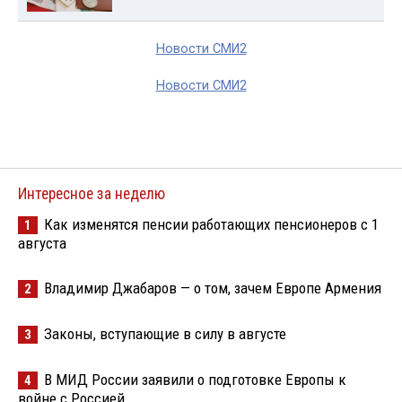
Новости СМИ2
Новости СМИ2
Интересное за неделю
Как изменятся пенсии работающих пенсионеров с 1
1
августа
Владимир Джабаров — о том, зачем Европе Армения
2
Законы, вступающие в силу в августе
3
В МИД России заявили о подготовке Европы к
4
войне с Россией