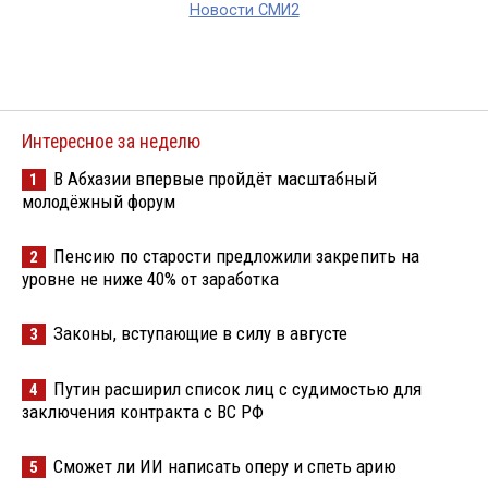
Новости СМИ2
Интересное за неделю
В Абхазии впервые пройдёт масштабный
1
молодёжный форум
Пенсию по старости предложили закрепить на
2
уровне не ниже 40% от заработка
Законы, вступающие в силу в августе
3
Путин расширил список лиц с судимостью для
4
заключения контракта с ВС РФ
Сможет ли ИИ написать оперу и спеть арию
5