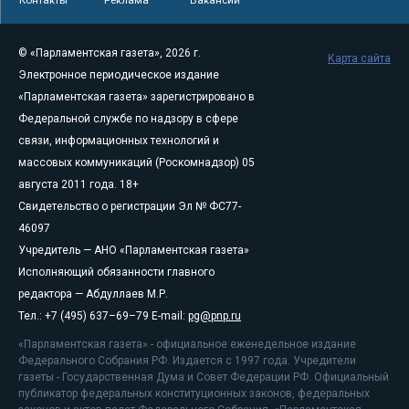
Контакты
Реклама
Вакансии
© «Парламентская газета», 2026 г.
Карта сайта
Электронное периодическое издание
«Парламентская газета» зарегистрировано в
Федеральной службе по надзору в сфере
связи, информационных технологий и
массовых коммуникаций (Роскомнадзор) 05
августа 2011 года. 18+
Свидетельство о регистрации Эл № ФС77-
46097
Учредитель — АНО «Парламентская газета»
Исполняющий обязанности главного
редактора — Абдуллаев М.Р.
Тел.: +7 (495) 637–69–79 E-mail:
pg@pnp.ru
«Парламентская газета» - официальное еженедельное издание
Федерального Собрания РФ. Издается с 1997 года. Учредители
газеты - Государственная Дума и Совет Федерации РФ. Официальный
публикатор федеральных конституционных законов, федеральных