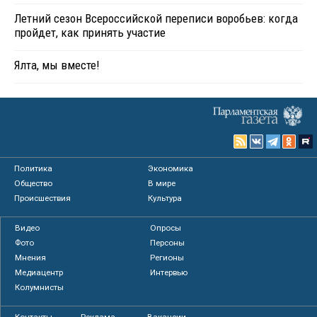
Летний сезон Всероссийской переписи воробьев: когда
пройдет, как принять участие
Ялта, мы вместе!
Политика
Экономика
Общество
В мире
Происшествия
Культура
Видео
Опросы
Фото
Персоны
Мнения
Регионы
Медиацентр
Интервью
Колумнисты