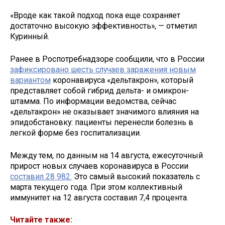
«Вроде как такой подход пока еще сохраняет
достаточно высокую эффективность», — отметил
Куринный.
Ранее в Роспотребнадзоре сообщили, что в России
зафиксировано шесть случаев заражения новым
вариантом
коронавируса «дельтакрон», который
представляет собой гибрид дельта- и омикрон-
штамма. По информации ведомства, сейчас
«дельтакрон» не оказывает значимого влияния на
эпидобстановку: пациенты перенесли болезнь в
легкой форме без госпитализации.
Между тем, по данным на 14 августа, ежесуточный
прирост новых случаев коронавируса в России
составил 28 982.
Это самый высокий показатель с
марта текущего года. При этом коллективный
иммунитет на 12 августа составил 7,4 процента.
Читайте также: