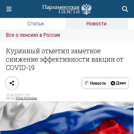
Статьи
Новости
Все о пенсиях в России
Куринный отметил заметное
снижение эффективности вакцин от
COVID-19
15.08.2022 11:32
Автор:
Юлия Катенёва