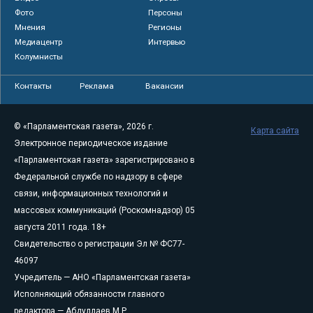
Фото
Персоны
Мнения
Регионы
Медиацентр
Интервью
Колумнисты
Контакты
Реклама
Вакансии
© «Парламентская газета», 2026 г.
Карта сайта
Электронное периодическое издание
«Парламентская газета» зарегистрировано в
Федеральной службе по надзору в сфере
связи, информационных технологий и
массовых коммуникаций (Роскомнадзор) 05
августа 2011 года. 18+
Свидетельство о регистрации Эл № ФС77-
46097
Учредитель — АНО «Парламентская газета»
Исполняющий обязанности главного
редактора — Абдуллаев М.Р.