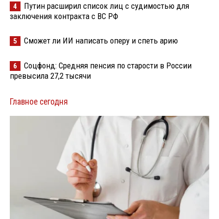
Путин расширил список лиц с судимостью для
4
заключения контракта с ВС РФ
Сможет ли ИИ написать оперу и спеть арию
5
Соцфонд: Средняя пенсия по старости в России
6
превысила 27,2 тысячи
Главное сегодня