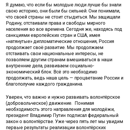
Я думаю, что если бы молодые люди лучше бы знали
свою историю, они были бы сильней. Они понимали,
что своей страны не стоит стыдиться. Мы защищали
Родину, отстаивали права и свободы мирного
населения во все времена. Сегодня же, находясь под
санкциями европейских стран и США, имея
«натянутые» дипломатические отношения, Россия
продолжает своё развитие. Мы продолжаем
отстаивать свои национальные интересы, не
позволяем другим странам вмешиваться в наши
внутренние дела, развиваем социально-
экономический блок. Всё это необходимо
продолжать, ведь наша цель — процветание России и
благополучие каждого гражданина.
Уверен, что важно и нужно развивать волонтёрское
(добровольческое) движение. Понимая
необходимость этого направления для молодёжи,
президент Владимир Путин подписал федеральный
закон о волонтёрстве. Уже через пять лет мы увидим
первые результаты реализации волонтёрских