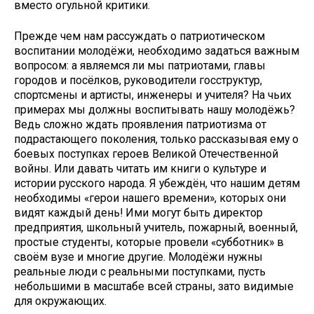
вместо огульной критики.
Прежде чем нам рассуждать о патриотическом
воспитании молодёжи, необходимо задаться важным
вопросом: а являемся ли мы патриотами, главы
городов и посёлков, руководители госструктур,
спортсмены и артисты, инженеры и учителя? На чьих
примерах мы должны воспитывать нашу молодёжь?
Ведь сложно ждать проявления патриотизма от
подрастающего поколения, только рассказывая ему о
боевых поступках героев Великой Отечественной
войны. Или давать читать им книги о культуре и
истории русского народа. Я убеждён, что нашим детям
необходимы «герои нашего времени», которых они
видят каждый день! Ими могут быть директор
предприятия, школьный учитель, пожарный, военный,
простые студенты, которые провели «субботник» в
своём вузе и многие другие. Молодёжи нужны
реальные люди с реальными поступками, пусть
небольшими в масштабе всей страны, зато видимые
для окружающих.