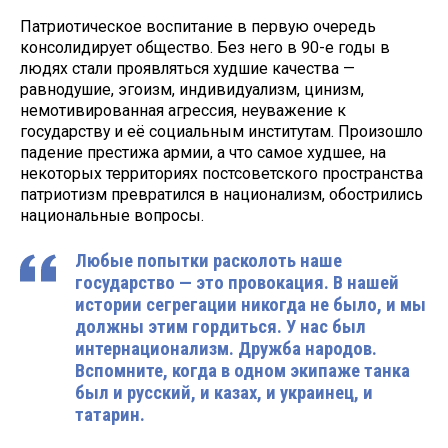
Патриотическое воспитание в первую очередь
консолидирует общество. Без него в 90-е годы в
людях стали проявляться худшие качества —
равнодушие, эгоизм, индивидуализм, цинизм,
немотивированная агрессия, неуважение к
государству и её социальным институтам. Произошло
падение престижа армии, а что самое худшее, на
некоторых территориях постсоветского пространства
патриотизм превратился в национализм, обострились
национальные вопросы.
Любые попытки расколоть наше
государство — это провокация. В нашей
истории сегрегации никогда не было, и мы
должны этим гордиться. У нас был
интернационализм. Дружба народов.
Вспомните, когда в одном экипаже танка
был и русский, и казах, и украинец, и
татарин.