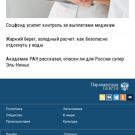
Соцфонд усилит контроль за выплатами медикам
Жаркий берег, холодный расчет: как безопасно
отдохнуть у воды
Академик РАН рассказал, опасен ли для России супер
Эль-Ниньо
Политика
Экономика
Общество
В мире
Происшествия
Культура
Видео
Опросы