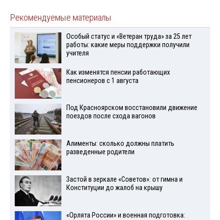
Рекомендуемые материалы
Особый статус и «Ветеран труда» за 25 лет
работы: какие меры поддержки получили
учителя
Как изменятся пенсии работающих
пенсионеров с 1 августа
Под Красноярском восстановили движение
поездов после схода вагонов
Алименты: сколько должны платить
разведенные родители
Застой в зеркале «Советов»: от гимна и
Конституции до жалоб на крышу
«Орлята России» и военная подготовка: