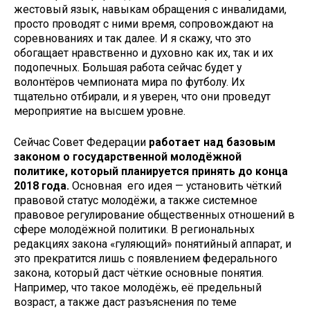
жестовый язык, навыкам обращения с инвалидами,
просто проводят с ними время, сопровождают на
соревнованиях и так далее. И я скажу, что это
обогащает нравственно и духовно как их, так и их
подопечных. Большая работа сейчас будет у
волонтёров чемпионата мира по футболу. Их
тщательно отбирали, и я уверен, что они проведут
мероприятие на высшем уровне.
Сейчас Совет Федерации
работает над базовым
законом о государственной молодёжной
политике, который планируется принять до конца
2018 года.
Основная его идея — установить чёткий
правовой статус молодёжи, а также системное
правовое регулирование общественных отношений в
сфере молодёжной политики. В региональных
редакциях закона «гуляющий» понятийный аппарат, и
это прекратится лишь с появлением федерального
закона, который даст чёткие основные понятия.
Например, что такое молодёжь, её предельный
возраст, а также даст разъяснения по теме