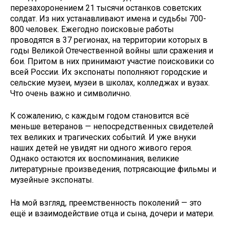
перезахоронением 21 тысячи останков советских
солдат. Из них устанавливают имена и судьбы 700-
800 человек. Ежегодно поисковые работы
проводятся в 37 регионах, на территории которых в
годы Великой Отечественной войны шли сражения и
бои. Притом в них принимают участие поисковики со
всей России. Их экспонаты пополняют городские и
сельские музеи, музеи в школах, колледжах и вузах.
Что очень важно и символично.
К сожалению, с каждым годом становится всё
меньше ветеранов — непосредственных свидетелей
тех великих и трагических событий. И уже внуки
наших детей не увидят ни одного живого героя.
Однако остаются их воспоминания, великие
литературные произведения, потрясающие фильмы и
музейные экспонаты.
На мой взгляд, преемственность поколений — это
ещё и взаимодействие отца и сына, дочери и матери.