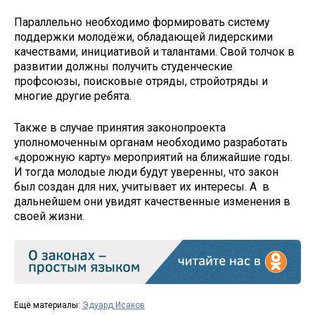
Параллельно необходимо формировать систему
поддержки молодёжи, обладающей лидерскими
качествами, инициативой и талантами. Свой толчок в
развитии должны получить студенческие
профсоюзы, поисковые отряды, стройотряды и
многие другие ребята.
Также в случае принятия законопроекта
уполномоченным органам необходимо разработать
«дорожную карту» мероприятий на ближайшие годы.
И тогда молодые люди будут уверенны, что закон
был создан для них, учитывает их интересы. А в
дальнейшем они увидят качественные изменения в
своей жизни.
Ещё материалы:
Эдуард Исаков