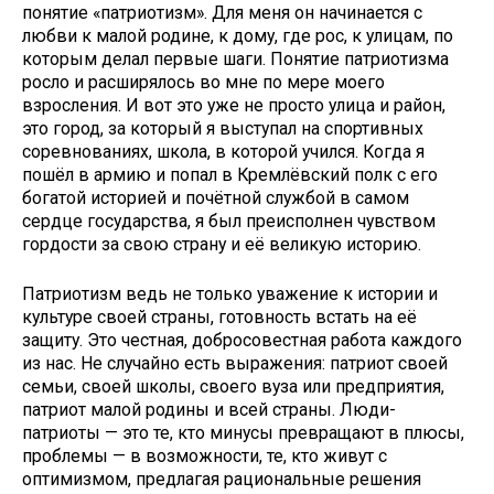
понятие «патриотизм». Для меня он начинается с
любви к малой родине, к дому, где рос, к улицам, по
которым делал первые шаги. Понятие патриотизма
росло и расширялось во мне по мере моего
взросления. И вот это уже не просто улица и район,
это город, за который я выступал на спортивных
соревнованиях, школа, в которой учился. Когда я
пошёл в армию и попал в Кремлёвский полк с его
богатой историей и почётной службой в самом
сердце государства, я был преисполнен чувством
гордости за свою страну и её великую историю.
Патриотизм ведь не только уважение к истории и
культуре своей страны, готовность встать на её
защиту. Это честная, добросовестная работа каждого
из нас. Не случайно есть выражения: патриот своей
семьи, своей школы, своего вуза или предприятия,
патриот малой родины и всей страны. Люди-
патриоты — это те, кто минусы превращают в плюсы,
проблемы — в возможности, те, кто живут с
оптимизмом, предлагая рациональные решения