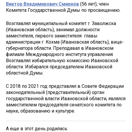
Виктор Владимирович Смирнов
(56 лет), член
Комитета Государственной Думы по просвещению.
Возглавлял муниципальный комитет г. Заволжска
(Ивановская область), занимал должности
заместителя, первого заместителя главы
администрации г. Кохма (Ивановская область), вице-
губернатора области. Преподавал в Ивановском
филиале Международного института управления.
Возглавлял избирательную комиссию Ивановской
области. Избирался председателем Ивановской
областной Думы.
С 2018 по 2021 год представлял в Совете Федерации
законодательный (представительный) орган
государственной власти Ивановской области, являлся
заместителем председателя сенатского комитета по
науке, образованию и культуре.
А еще в этот день родилась: