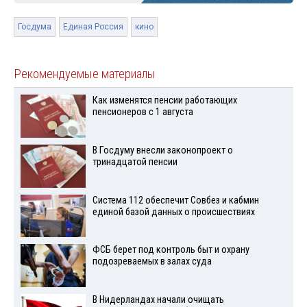
Госдума
Единая Россия
кино
Рекомендуемые материалы
Как изменятся пенсии работающих
пенсионеров с 1 августа
В Госдуму внесли законопроект о
тринадцатой пенсии
Система 112 обеспечит Совбез и кабмин
единой базой данных о происшествиях
ФСБ берет под контроль быт и охрану
подозреваемых в залах суда
В Нидерландах начали очищать