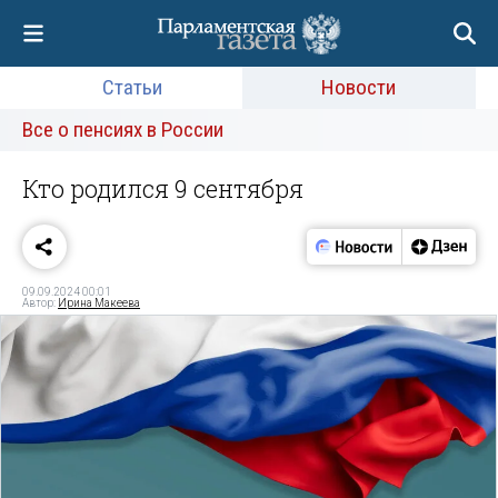
Статьи
Новости
Все о пенсиях в России
Кто родился 9 сентября
09.09.2024 00:01
Автор:
Ирина Макеева