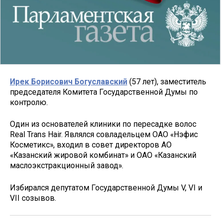
Ирек Борисович Богуславский
(57 лет), заместитель
председателя Комитета Государственной Думы по
контролю.
Один из основателей клиники по пересадке волос
Real Trans Hair. Являлся совладельцем ОАО «Нэфис
Косметикс», входил в совет директоров АО
«Казанский жировой комбинат» и ОАО «Казанский
маслоэкстракционный завод».
Избирался депутатом Государственной Думы V, VI и
VII созывов.