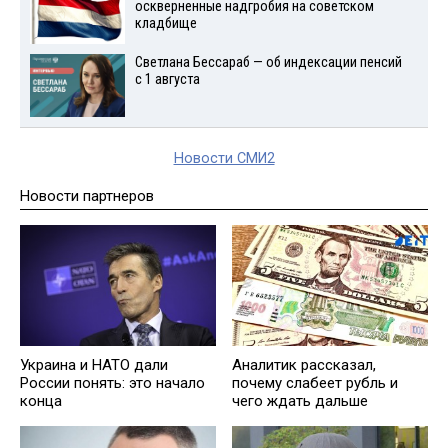
оскверненные надгробия на советском
кладбище
Светлана Бессараб — об индексации пенсий
с 1 августа
Новости СМИ2
Новости партнеров
Украина и НАТО дали
Анaлитик рассказал,
России понять: это начало
почему слабеет рубль и
конца
чего ждать дальше