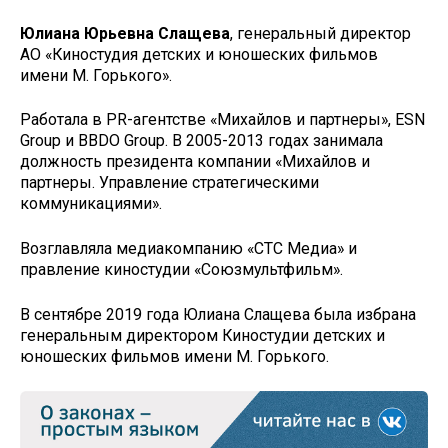
Юлиана Юрьевна Слащева
, генеральный директор
АО «Киностудия детских и юношеских фильмов
имени М. Горького».
Работала в PR-агентстве «Михайлов и партнеры», ESN
Group и BBDO Group. В 2005-2013 годах занимала
должность президента компании «Михайлов и
партнеры. Управление стратегическими
коммуникациями».
Возглавляла медиакомпанию «СТС Медиа» и
правление киностудии «Союзмультфильм».
В сентябре 2019 года Юлиана Слащева была избрана
генеральным директором Киностудии детских и
юношеских фильмов имени М. Горького.