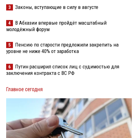
Законы, вступающие в силу в августе
3
В Абхазии впервые пройдёт масштабный
4
молодёжный форум
Пенсию по старости предложили закрепить на
5
уровне не ниже 40% от заработка
Путин расширил список лиц с судимостью для
6
заключения контракта с ВС РФ
Главное сегодня