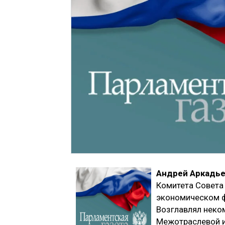
Андрей Аркадь
Комитета Совета
экономическом ф
Возглавлял неко
Межотраслевой и