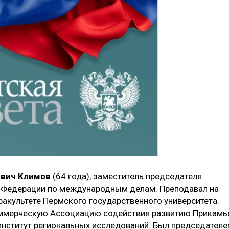
евич Климов
(64 года), заместитель председателя
 Федерации по международным делам. Преподавал на
акультете Пермского государственного университета.
ммерческую Ассоциацию содействия развитию Прикамья
нститут региональных исследований. Был председател