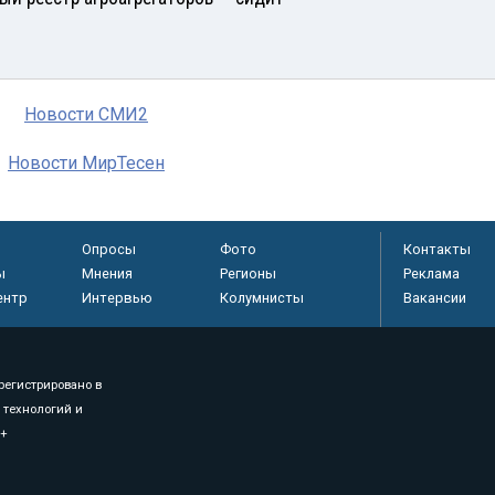
Новости СМИ2
Новости МирТесен
Опросы
Фото
Контакты
ы
Мнения
Регионы
Реклама
ентр
Интервью
Колумнисты
Вакансии
регистрировано в
 технологий и
8+