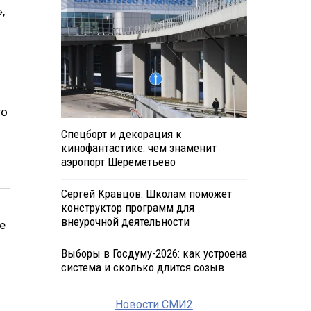
,
го
Спецборт и декорация к
кинофантастике: чем знаменит
аэропорт Шереметьево
Сергей Кравцов: Школам поможет
конструктор программ для
внеурочной деятельности
е
Выборы в Госдуму-2026: как устроена
система и сколько длится созыв
Новости СМИ2