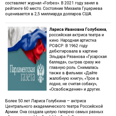
составляет журнал «Forbes». В 2021 году занял в
рейтинге 60 место. Состояние Михаила Гуцериева
оценивается в 2,5 миллиарда долларов США.
Лариса Ивановна Голубкина
,
российская актриса театра и
кино. Народная артистка
РСФСР. В 1962 году
дебютировала в картине
Эльдара Рязанова «Гусарская
баллада», сыграв сразу же
главную роль. Снималась
также в фильмах «Дайте
жалобную книгу», «Трое в
лодке, не считая собаку»,
«Освобождение» и других.
Более 50 лет Лариса Голубкина — актриса
Центрального академического театра Российской
Армии. Она создала целую галерею самых разных