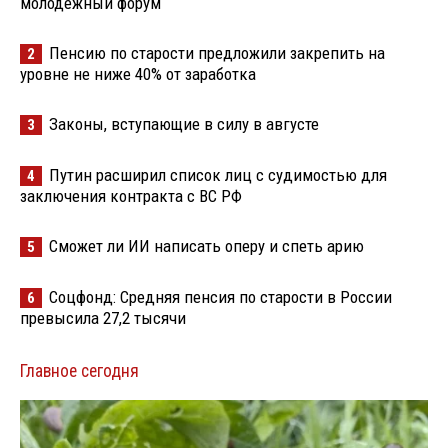
молодёжный форум
Пенсию по старости предложили закрепить на
2
уровне не ниже 40% от заработка
Законы, вступающие в силу в августе
3
Путин расширил список лиц с судимостью для
4
заключения контракта с ВС РФ
Сможет ли ИИ написать оперу и спеть арию
5
Соцфонд: Средняя пенсия по старости в России
6
превысила 27,2 тысячи
Главное сегодня