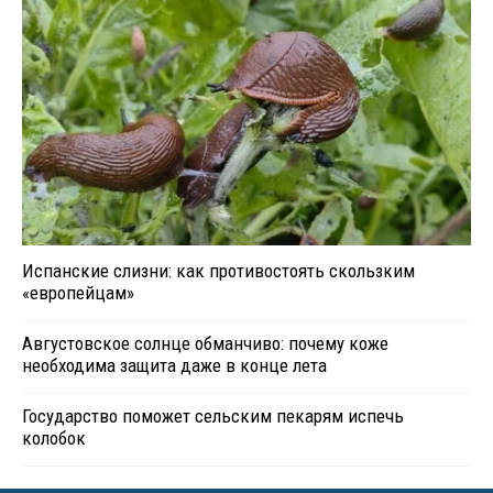
Испанские слизни: как противостоять скользким
«европейцам»
Августовское солнце обманчиво: почему коже
необходима защита даже в конце лета
Государство поможет сельским пекарям испечь
колобок