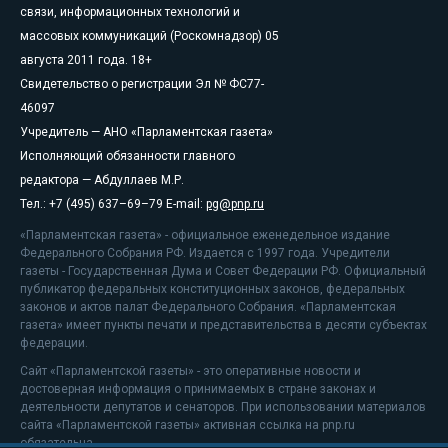
связи, информационных технологий и
массовых коммуникаций (Роскомнадзор) 05
августа 2011 года. 18+
Свидетельство о регистрации Эл № ФС77-
46097
Учредитель — АНО «Парламентская газета»
Исполняющий обязанности главного
редактора — Абдуллаев М.Р.
Тел.: +7 (495) 637–69–79 E-mail:
pg@pnp.ru
«Парламентская газета» - официальное еженедельное издание
Федерального Собрания РФ. Издается с 1997 года. Учредители
газеты - Государственная Дума и Совет Федерации РФ. Официальный
публикатор федеральных конституционных законов, федеральных
законов и актов палат Федерального Собрания. «Парламентская
газета» имеет пункты печати и представительства в десяти субъектах
федерации.
Сайт «Парламентской газеты» - это оперативные новости и
достоверная информация о принимаемых в стране законах и
деятельности депутатов и сенаторов. При использовании материалов
сайта «Парламентской газеты» активная ссылка на pnp.ru
обязательна.