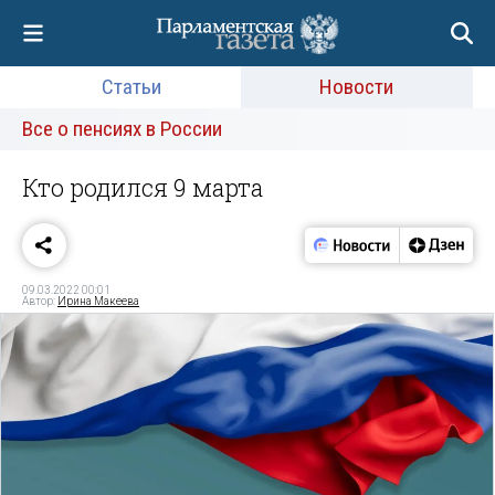
Статьи
Новости
Все о пенсиях в России
Кто родился 9 марта
09.03.2022 00:01
Автор:
Ирина Макеева