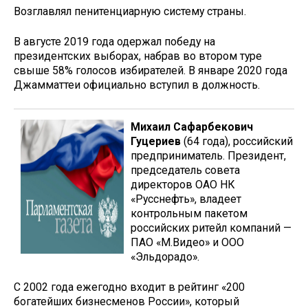
Возглавлял пенитенциарную систему страны.
В августе 2019 года одержал победу на
президентских выборах, набрав во втором туре
свыше 58% голосов избирателей. В январе 2020 года
Джамматтеи официально вступил в должность.
Михаил Сафарбекович
Гуцериев
(64 года), российский
предприниматель. Президент,
председатель совета
директоров ОАО НК
«Русснефть», владеет
контрольным пакетом
российских ритейл компаний —
ПАО «М.Видео» и ООО
«Эльдорадо».
С 2002 года ежегодно входит в рейтинг «200
богатейших бизнесменов России», который