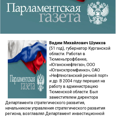
Вадим Михайлович Шумков
(51 год), губернатор Курганской
области. Работал в
Тюменьпрофбанке,
«Юганскнефтегаз», ООО
«Юганскпромфинко», ОАО
«Нефтеюганский речной порт»
и др. В 2004 году перешел на
работу в администрацию
Тюменской области. Был
заместителем директора
Департамента стратегического развития,
начальником управления стратегического развития
региона, возглавлял Департамент инвестиционной