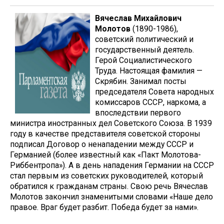
Вячеслав Михайлович
Молотов
(1890-1986),
советский политический и
государственный деятель.
Герой Социалистического
Труда. Настоящая фамилия —
Скрябин. Занимал посты
председателя Совета народных
комиссаров СССР, наркома, а
впоследствии первого
министра иностранных дел Советского Союза. В 1939
году в качестве представителя советской стороны
подписал Договор о ненападении между СССР и
Германией (более известный как «Пакт Молотова-
Риббентропа»). А в день нападения Германии на СССР
стал первым из советских руководителей, который
обратился к гражданам страны. Свою речь Вячеслав
Молотов закончил знаменитыми словами «Наше дело
правое. Враг будет разбит. Победа будет за нами».