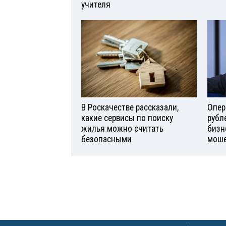
учителя
В Роскачестве рассказали,
Опер
какие сервисы по поиску
рубл
жилья можно считать
бизн
безопасными
моше