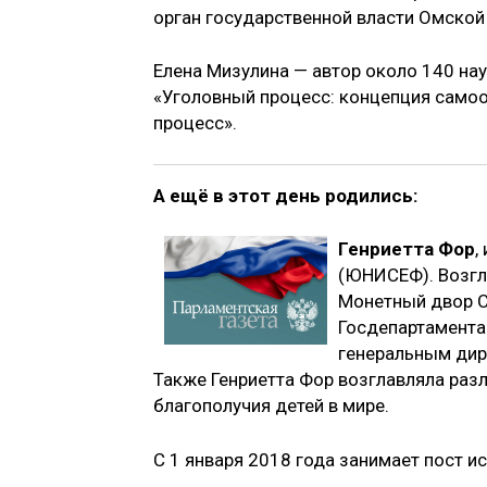
орган государственной власти Омской
Елена Мизулина — автор около 140 нау
«Уголовный процесс: концепция самоо
процесс».
А ещё в этот день родились:
Генриетта Фор
,
(ЮНИСЕФ). Возгл
Монетный двор С
Госдепартамента
генеральным дире
Также Генриетта Фор возглавляла раз
благополучия детей в мире.
С 1 января 2018 года занимает пост 