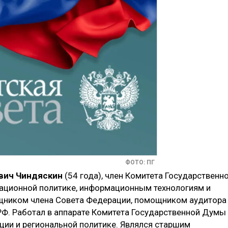
ФОТО: ПГ
вич Чиндяскин
(54 года), член Комитета Государственн
ционной политике, информационным технологиям и
щником члена Совета Федерации, помощником аудитора
РФ. Работал в аппарате Комитета Государственной Думы
ции и региональной политике. Являлся старшим