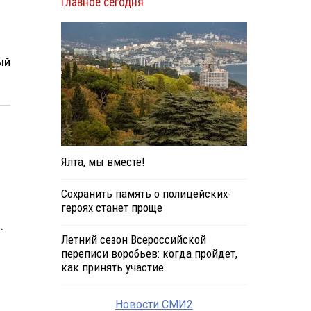
Главное сегодня
ый
Ялта, мы вместе!
Сохранить память о полицейских-
героях станет проще
.
Летний сезон Всероссийской
переписи воробьев: когда пройдет,
как принять участие
Новости СМИ2