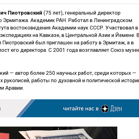
ич Пиотровский
(75 лет), генеральный директор
о Эрмитажа. Академик РАН. Работал в Ленинградском
тута востоковедения Академии наук СССР. Участвовал в
экспедициях на Кавказе, в Центральной Азии и Йемене. 
 Пиотровский был приглашен на работу в Эрмитаж, а в
пост его директора. С 2001 года возглавляет Союз музе
кий — автор более 250 научных работ, среди которых —
х рукописей, работы по духовной и политической истори
ии Аравии.