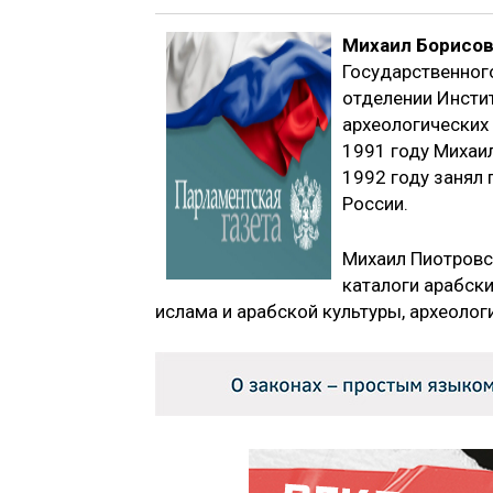
Михаил Борисов
Государственног
отделении Инсти
археологических 
1991 году Михаил
1992 году занял 
России.
Михаил Пиотровс
каталоги арабски
ислама и арабской культуры, археолог