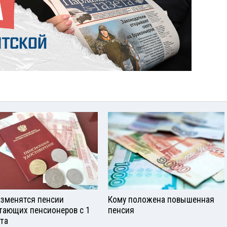
изменятся пенсии
Кому положена повышенная
тающих пенсионеров с 1
пенсия
ста