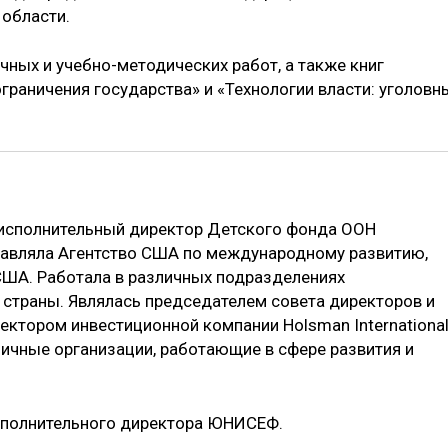
 области.
чных и учебно-методических работ, а также книг
граничения государства» и «Технологии власти: уголовн
 исполнительный директор Детского фонда ООН
авляла Агентство США по международному развитию,
ША. Работала в различных подразделениях
 страны. Являлась председателем совета директоров и
ктором инвестиционной компании Holsman International
личные организации, работающие в сфере развития и
исполнительного директора ЮНИСЕФ.