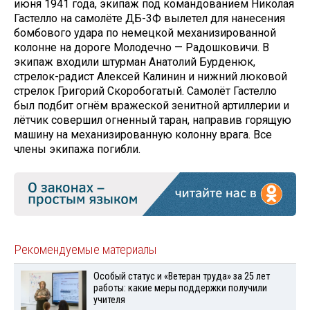
июня 1941 года, экипаж под командованием Николая
Гастелло на самолёте ДБ-3Ф вылетел для нанесения
бомбового удара по немецкой механизированной
колонне на дороге Молодечно — Радошковичи. В
экипаж входили штурман Анатолий Бурденюк,
стрелок-радист Алексей Калинин и нижний люковой
стрелок Григорий Скоробогатый. Самолёт Гастелло
был подбит огнём вражеской зенитной артиллерии и
лётчик совершил огненный таран, направив горящую
машину на механизированную колонну врага. Все
члены экипажа погибли.
Рекомендуемые материалы
Особый статус и «Ветеран труда» за 25 лет
работы: какие меры поддержки получили
учителя