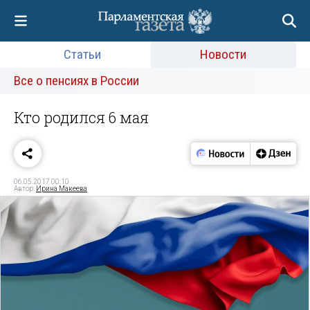
Статьи
Новости
Все о пенсиях в России
Кто родился 6 мая
06.05.2017 00:10
Автор:
Ирина Макеева