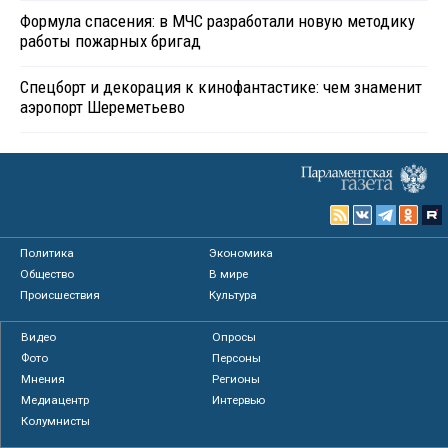
Формула спасения: в МЧС разработали новую методику
работы пожарных бригад
Спецборт и декорация к кинофантастике: чем знаменит
аэропорт Шереметьево
Политика
Экономика
Общество
В мире
Происшествия
Культура
Видео
Опросы
Фото
Персоны
Мнения
Регионы
Медиацентр
Интервью
Колумнисты