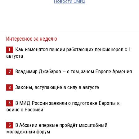
Новости СМИ2
Интересное за неделю
Как изменятся пенсии работающих пенсионеров с 1
1
августа
Владимир Джабаров — о том, зачем Европе Армения
2
Законы, вступающие в силу в августе
3
В МИД России заявили о подготовке Европы к
4
войне с Россией
В Абхазии впервые пройдёт масштабный
5
молодёжный форум