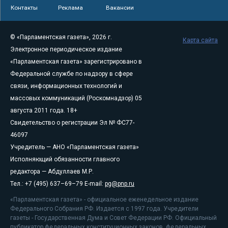
Контакты
Реклама
Вакансии
© «Парламентская газета», 2026 г.
Карта сайта
Электронное периодическое издание
«Парламентская газета» зарегистрировано в
Федеральной службе по надзору в сфере
связи, информационных технологий и
массовых коммуникаций (Роскомнадзор) 05
августа 2011 года. 18+
Свидетельство о регистрации Эл № ФС77-
46097
Учредитель — АНО «Парламентская газета»
Исполняющий обязанности главного
редактора — Абдуллаев М.Р.
Тел.: +7 (495) 637–69–79 E-mail:
pg@pnp.ru
«Парламентская газета» - официальное еженедельное издание
Федерального Собрания РФ. Издается с 1997 года. Учредители
газеты - Государственная Дума и Совет Федерации РФ. Официальный
публикатор федеральных конституционных законов, федеральных