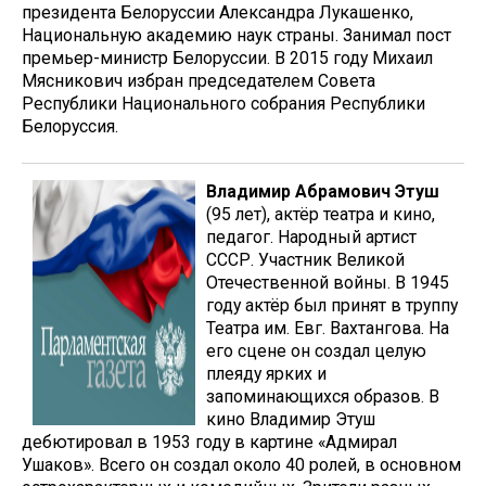
президента Белоруссии Александра Лукашенко,
Национальную академию наук страны. Занимал пост
премьер-министр Белоруссии. В 2015 году Михаил
Мясникович избран председателем Совета
Республики Национального собрания Республики
Белоруссия.
Владимир Абрамович Этуш
(95 лет), актёр театра и кино,
педагог. Народный артист
СССР. Участник Великой
Отечественной войны. В 1945
году актёр был принят в труппу
Теа­тра им. Евг. Вахтангова. На
его сцене он создал целую
плеяду ярких и
запоминающихся образов. В
кино Владимир Этуш
дебютировал в 1953 году в картине «Адмирал
Ушаков». Всего он создал около 40 ролей, в основном