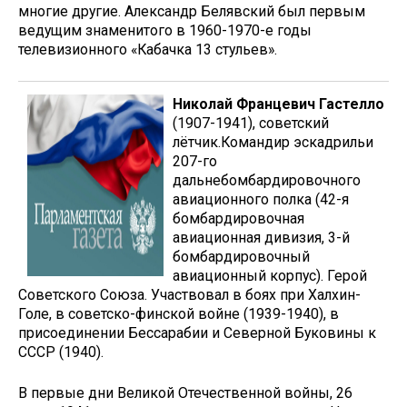
многие другие. Александр Белявский был первым
ведущим знаменитого в 1960-1970-е годы
телевизионного «Кабачка 13 стульев».
Николай Францевич Гастелло
(1907-1941), советский
лётчик.Командир эскадрильи
207-го
дальнебомбардировочного
авиационного полка (42-я
бомбардировочная
авиационная дивизия, 3-й
бомбардировочный
авиационный корпус). Герой
Советского Союза. Участвовал в боях при Халхин-
Голе, в советско-финской войне (1939-1940), в
присоединении Бессарабии и Северной Буковины к
СССР (1940).
В первые дни Великой Отечественной войны, 26