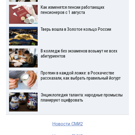
Как изменятся пенсии работающих
пенсионеров с 1 августа
Тверь вошла в Золотое кольцо России
В колледж без экзаменов возьмут не всех
абитуриентов
Протеин в каждой ложке: в Роскачестве
рассказали, как выбрать правильный йогурт
Энциклопедия таланта: народные промыслы
планируют оцифровать
Новости СМИ2