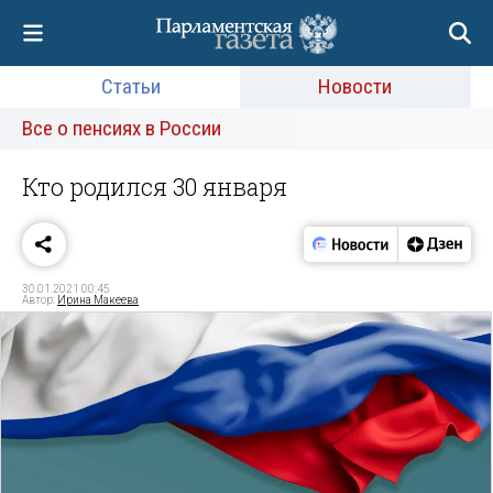
Статьи
Новости
Все о пенсиях в России
Кто родился 30 января
30.01.2021 00:45
Автор:
Ирина Макеева