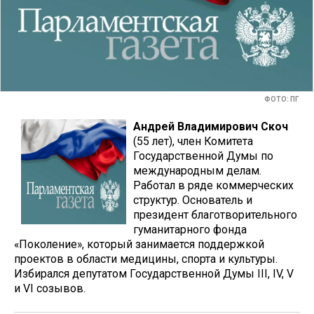
ФОТО: ПГ
Андрей Владимирович Скоч
(55 лет), член Комитета
Государственной Думы по
международным делам.
Работал в ряде коммерческих
структур. Основатель и
президент благотворительного
гуманитарного фонда
«Поколение», который занимается поддержкой
проектов в области медицины, спорта и культуры.
Избирался депутатом Государственной Думы III, IV, V
и VI созывов.