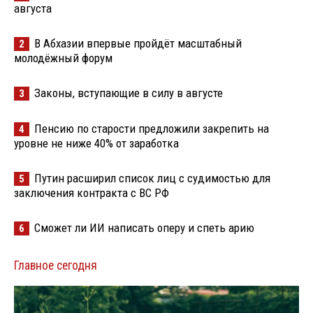
августа
В Абхазии впервые пройдёт масштабный
2
молодёжный форум
Законы, вступающие в силу в августе
3
Пенсию по старости предложили закрепить на
4
уровне не ниже 40% от заработка
Путин расширил список лиц с судимостью для
5
заключения контракта с ВС РФ
Сможет ли ИИ написать оперу и спеть арию
6
Главное сегодня