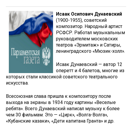
Исаак Осипович Дунаевский
(1900-1955), советский
композитор. Народный артист
РСФСР. Работал музыкальным
руководителем московских
театров «Эрмитаж» и Сатиры,
ленинградского «Мюзик-холл».
Исаак Дунаевский — автор 12
оперетт и 4 балетов, многие из
которых стали классикой советского театрального
искусства.
Всесоюзная слава пришла к композитору после
выхода на экраны в 1934 году картины «Веселые
ребята». Всего Дунаевский написал музыку к более
чем 30 фильмам. Это — «Цирк», «Волга-Волга»,
«Кубанские казаки», «Дети капитана Гранта» и др.