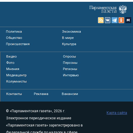
Политика
Экономика
Общество
В мире
Происшествия
Культура
Видео
Опросы
Фото
Персоны
Мнения
Регионы
Медиацентр
Интервью
Колумнисты
Контакты
Реклама
Вакансии
© «Парламентская газета», 2026 г.
Карта сайта
Электронное периодическое издание
«Парламентская газета» зарегистрировано в
Федеральной службе по надзору в сфере