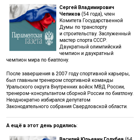
Сергей Владимирович
Чепиков
(54 года), член
Комитета Государственной
Думы по транспорту
и строительству. Заслуженный
мастер спорта СССР.
Двукратный олимпийский
чемпион и двукратный
чемпион мира по биатлону.
После завершения в 2007 году спортивной карьеры,
был главным тренером спортивной команды
Уральского округа Внутренних войск МВД России,
тренером-консультантом сборной России по биатлону.
Неоднократно избирался депутатом
Законодательного собрания Свердловской области.
А ещё в этот день родились
:
Василий Юрьевич Голубев
(64