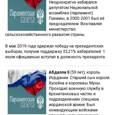
Неоднократно избирался
депутатом Национальной
ассамблеи (парламент)
Панамы, в 2000-2001 был её
председателем. Возглавлял
министерство
сельскохозяйственного развития страны.
В мае 2019 года одержал победу на президентских
выборах, получив поддержку 33,21% избирателей. 1
июля официально вступил в должность президента.
Абдалла II
(59 лет), король
Иордании. Старший сын короля
Хусейна и королевы Муны.
Проходил военную службу в
бронетанковых частях и
подразделениях спецназа
иорданской армии. Был
командующим войсками