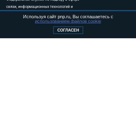
связи, информационных технологий и
массовых коммуникаций (Роскомнадзор) 05
Используя сайт pnp.ru, Вы соглашаетесь с
использованием файлов cookie
августа 2011 года. 18+
Свидетельство о регистрации Эл № ФС77-
СОГЛАСЕН
46097
Учредитель — АНО «Парламентская газета»
Исполняющий обязанности главного
редактора — Абдуллаев М.Р.
Тел.: +7 (495) 637–69–79 E-mail:
pg@pnp.ru
«Парламентская газета» - официальное еженедельное издание
Федерального Собрания РФ. Издается с 1997 года. Учредители
газеты - Государственная Дума и Совет Федерации РФ. Официальный
публикатор федеральных конституционных законов, федеральных
законов и актов палат Федерального Собрания. «Парламентская
газета» имеет пункты печати и представительства в десяти субъектах
федерации.
Сайт «Парламентской газеты» - это оперативные новости и
достоверная информация о принимаемых в стране законах и
деятельности депутатов и сенаторов. При использовании материалов
сайта «Парламентской газеты» активная ссылка на pnp.ru