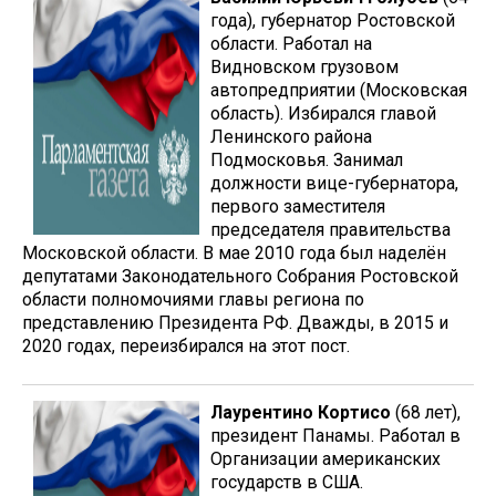
года), губернатор Ростовской
области. Работал на
Видновском грузовом
автопредприятии (Московская
область). Избирался главой
Ленинского района
Подмосковья. Занимал
должности вице-губернатора,
первого заместителя
председателя правительства
Московской области. В мае 2010 года был наделён
депутатами Законодательного Собрания Ростовской
области полномочиями главы региона по
представлению Президента РФ. Дважды, в 2015 и
2020 годах, переизбирался на этот пост.
Лаурентино Кортисо
(68 лет),
президент Панамы. Работал в
Организации американских
государств в США.