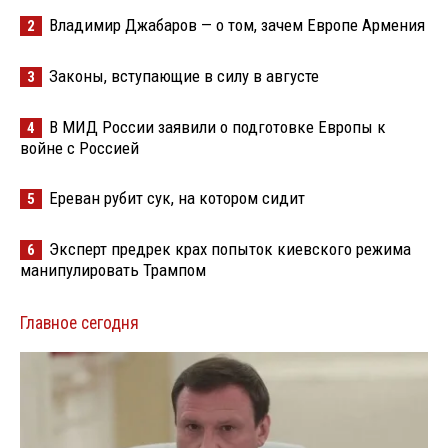
Владимир Джабаров — о том, зачем Европе Армения
2
Законы, вступающие в силу в августе
3
В МИД России заявили о подготовке Европы к
4
войне с Россией
Ереван рубит сук, на котором сидит
5
Эксперт предрек крах попыток киевского режима
6
манипулировать Трампом
Главное сегодня