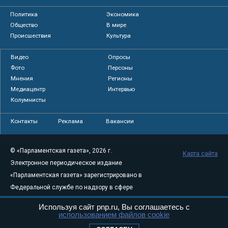
Политика
Экономика
Общество
В мире
Происшествия
Культура
Видео
Опросы
Фото
Персоны
Мнения
Регионы
Медиацентр
Интервью
Колумнисты
Контакты
Реклама
Вакансии
© «Парламентская газета», 2026 г.
Карта сайта
Электронное периодическое издание
«Парламентская газета» зарегистрировано в
Федеральной службе по надзору в сфере
связи, информационных технологий и
Используя сайт pnp.ru, Вы соглашаетесь с
массовых коммуникаций (Роскомнадзор) 05
использованием файлов cookie
августа 2011 года. 18+