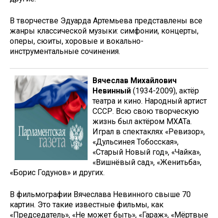
В творчестве Эдуарда Артемьева представлены все
жанры классической музыки: симфонии, концерты,
оперы, сюиты, хоровые и вокально-
инструментальные сочинения.
Вячеслав Михайлович
Невинный
(1934-2009), актёр
театра и кино. Народный артист
СССР. Всю свою творческую
жизнь был актёром МХАТа.
Играл в спектаклях «Ревизор»,
«Дульсинея Тобосская»,
«Старый Новый год», «Чайка»,
«Вишнёвый сад», «Женитьба»,
«Борис Годунов» и других.
В фильмографии Вячеслава Невинного свыше 70
картин. Это такие известные фильмы, как
«Председатель», «Не может быть», «Гараж», «Мёртвые