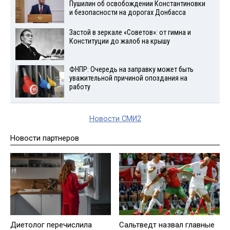
Пушилин об освобождении Константиновки
и безопасности на дорогах Донбасса
Застой в зеркале «Советов»: от гимна и
Конституции до жалоб на крышу
ФНПР: Очередь на заправку может быть
уважительной причиной опоздания на
работу
Новости СМИ2
Новости партнеров
Диетолог перечислила
Сальтведт назвал главные