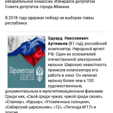
избирательной комиссии. Избирался депутатом
Совета депутатов города Абакана.
В 2018 году одержал победу на выборах главы
республики.
Эдуард Николаевич
Артемьев
(81 год), российский
композитор. Народный артист
РФ. Один из основателей
отечественной электронной
музыки. Широкую известность
принесла композитору его
работа в кино. Он написал
музыку более чем к 150
художественным,
документальным и мультипликационным фильмам.
Среди них, «Свой среди чужих, чужой среди своих»,
«Сталкер», «Курьер», «Утомленные солнцем»,
«Сибирский цирюльник», «12», «Легенда №17» и
другие.