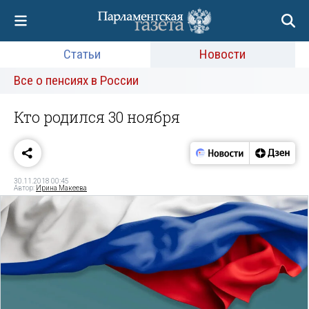
Статьи
Новости
Все о пенсиях в России
Кто родился 30 ноября
30.11.2018 00:45
Автор:
Ирина Макеева