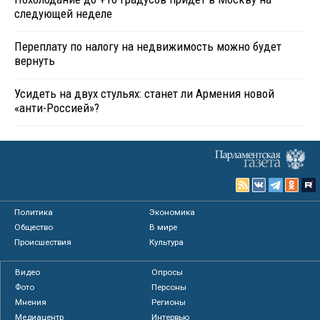
следующей неделе
Переплату по налогу на недвижимость можно будет
вернуть
Усидеть на двух стульях: станет ли Армения новой
«анти-Россией»?
Политика
Экономика
Общество
В мире
Происшествия
Культура
Видео
Опросы
Фото
Персоны
Мнения
Регионы
Медиацентр
Интервью