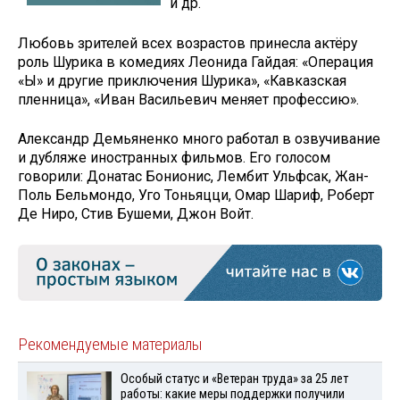
и др.
Любовь зрителей всех возрастов принесла актёру
роль Шурика в комедиях Леонида Гайдая: «Операция
«Ы» и другие приключения Шурика», «Кавказская
пленница», «Иван Ва­сильевич меняет профессию».
Александр Демьяненко много работал в озвучивание
и дубляже иностранных фильмов. Его голосом
говорили: Донатас Бонионис, Лембит Ульфсак, Жан-
Поль Бельмондо, Уго Тоньяцци, Омар Шариф, Роберт
Де Ниро, Стив Бушеми, Джон Войт.
Рекомендуемые материалы
Особый статус и «Ветеран труда» за 25 лет
работы: какие меры поддержки получили