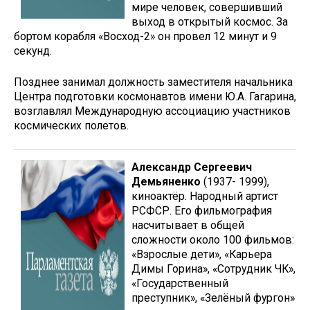
мире человек, совершивший
выход в открытый космос. За
бортом корабля «Восход-2» он провел 12 минут и 9
секунд.
Позднее занимал должность заместителя начальника
Центра подготовки космонавтов имени Ю.А. Гагарина,
возглавлял Международную ассоциацию участников
космических полетов.
Александр Сергеевич
Демьяненко
(1937- 1999),
киноактёр. Народный артист
РСФСР. Его фильмография
насчитывает в общей
сложности около 100 фильмов:
«Взрослые дети», «Карьера
Димы Горина», «Сотрудник ЧК»,
«Государственный
преступник», «Зелёный фургон»