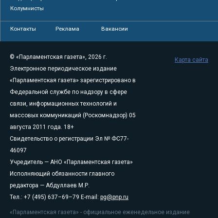
Колумнисты
Контакты
Реклама
Вакансии
© «Парламентская газета», 2026 г.
Карта сайта
Электронное периодическое издание
«Парламентская газета» зарегистрировано в
Федеральной службе по надзору в сфере
связи, информационных технологий и
массовых коммуникаций (Роскомнадзор) 05
августа 2011 года. 18+
Свидетельство о регистрации Эл № ФС77-
46097
Учредитель — АНО «Парламентская газета»
Исполняющий обязанности главного
редактора — Абдуллаев М.Р.
Тел.: +7 (495) 637–69–79 E-mail:
pg@pnp.ru
«Парламентская газета» - официальное еженедельное издание