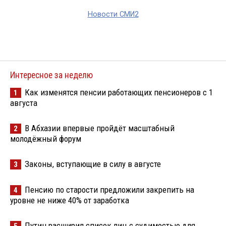
Новости СМИ2
Интересное за неделю
Как изменятся пенсии работающих пенсионеров с 1
1
августа
В Абхазии впервые пройдёт масштабный
2
молодёжный форум
Законы, вступающие в силу в августе
3
Пенсию по старости предложили закрепить на
4
уровне не ниже 40% от заработка
Путин расширил список лиц с судимостью для