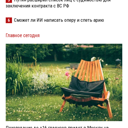
5
заключения контракта с ВС РФ
Сможет ли ИИ написать оперу и спеть арию
6
Главное сегодня
Похолодание до +16 градусов придет в Москву на