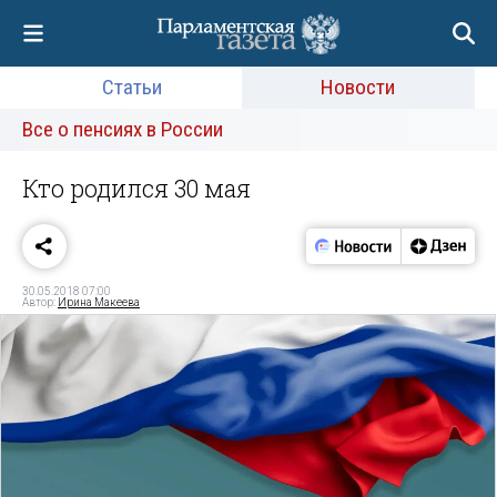
Статьи
Новости
Все о пенсиях в России
Кто родился 30 мая
30.05.2018 07:00
Автор:
Ирина Макеева