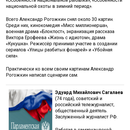
«Особенности национальной рыбалки», «Особенности
национальной охоты в зимний период».
Всего Александр Рогожкин снял около 30 картин.
Среди них, кинокомедия «Мисс миллионерша»,
военная драма «Блокпост», экранизация рассказа
Виктора Ерофеева «Жизнь с идиотом», драма
«Кукушка». Режиссёр принимал участие в создании
сериалов «Улицы разбитых фонарей» и «Убойная
сила».
Практически ко всем своим картинам Александр
Рогожкин написал сценарии сам.
Эдуард Михайлович Сагалаев
(74 года), советский и
российский тележурналист,
общественный деятель.
Заслуженный журналист РФ.
Работал в самаркандской