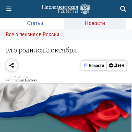
Статьи
Новости
Все о пенсиях в России
Кто родился 3 октября
03.10.2020 00:45
Автор:
Ирина Макеева