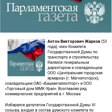
Антон Викторович Жарков
(53
года), член Комитета
Государственной Думы по
транспорту и строительству.
Являлся генеральным
директором и совладельцем
ООО «Центральная городская
ярмарка» (г. Магнитогорск),
совладельцем ОАО «Башметаллопторг» и ООО
«Торговый дом ММК-Урал». Возглавлял ряд
коммерческих предприятий в г. Москве.
Избирался депутатом Государственной Думы VI
созыва, входил в состав думского комитета по