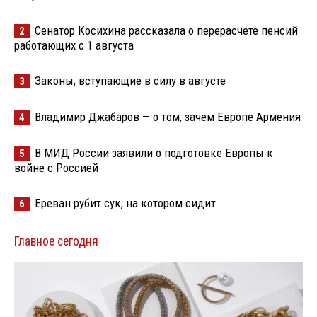
Сенатор Косихина рассказала о перерасчете пенсий
2
работающих с 1 августа
Законы, вступающие в силу в августе
3
Владимир Джабаров — о том, зачем Европе Армения
4
В МИД России заявили о подготовке Европы к
5
войне с Россией
Ереван рубит сук, на котором сидит
6
Главное сегодня