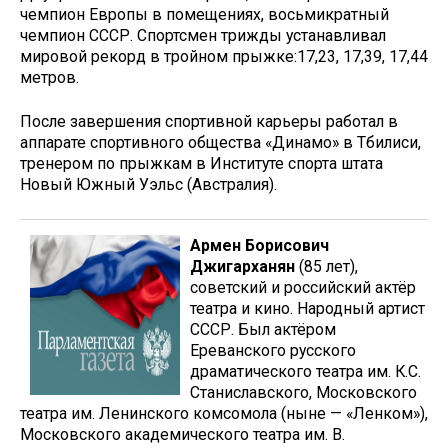
чемпион Европы в помещениях, восьмикратный
чемпион СССР. Спортсмен трижды устанавливал
мировой рекорд в тройном прыжке:17,23, 17,39, 17,44
метров.
После завершения спортивной карьеры работал в
аппарате спортивного общества «Динамо» в Тбилиси,
тренером по прыжкам в Институте спорта штата
Новый Южный Уэльс (Австралия).
Армен Борисович
Джигарханян
(85 лет),
советский и российский актёр
театра и кино. Народный артист
СССР. Был актёром
Ереванского русского
драматического театра им. К.С.
Станиславского, Московского
театра им. Ленинского комсомола (ныне — «Ленком»),
Московского академического театра им. В.