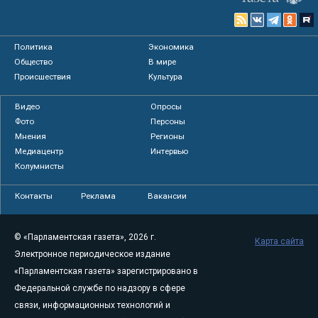
Политика
Экономика
Общество
В мире
Происшествия
Культура
Видео
Опросы
Фото
Персоны
Мнения
Регионы
Медиацентр
Интервью
Колумнисты
Контакты
Реклама
Вакансии
© «Парламентская газета», 2026 г.
Карта сайта
Электронное периодическое издание
«Парламентская газета» зарегистрировано в
Федеральной службе по надзору в сфере
связи, информационных технологий и