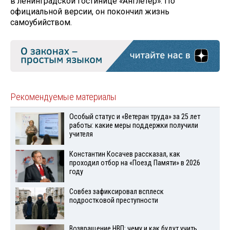
в ленинградской гостинице «Англетер». По
официальной версии, он покончил жизнь
самоубийством.
Рекомендуемые материалы
Особый статус и «Ветеран труда» за 25 лет
работы: какие меры поддержки получили
учителя
Константин Косачев рассказал, как
проходил отбор на «Поезд Памяти» в 2026
году
Совбез зафиксировал всплеск
подростковой преступности
Возвращение НВП: чему и как будут учить