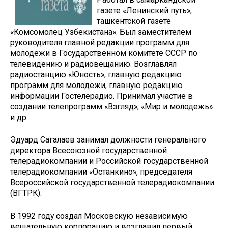
газете «Ленинский путь»,
ташкентской газете
«Комсомолец Узбекистана». Был заместителем
руководителя главной редакции программ для
молодежи в Государственном комитете СССР по
телевидению и радиовещанию. Возглавлял
радиостанцию «Юность», главную редакцию
программ для молодежи, главную редакцию
информации Гостелерадио. Принимал участие в
создании телепрограмм «Взгляд», «Мир и молодежь»
и др.
Эдуард Сагалаев занимал должности генерального
директора Всесоюзной государственной
телерадиокомпании и Российской государственной
телерадиокомпании «Останкино», председателя
Всероссийской государственной телерадиокомпании
(ВГТРК).
В 1992 году создал Московскую независимую
вещательную корпорацию и возглавил первый