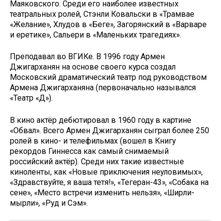
Маяковского. Среди его наиболее известных
театральных ролей, Стэнли Ковальски в «Трамвае
«Желание», Хлудов в «Беге», Загорянский в «Варваре
и еретике», Сальери в «Маленьких трагедиях».
Преподавал во ВГИКе. В 1996 году Армен
Джигарханян на основе своего курса создал
Московский драматический театр под руководством
Армена Джигарханяна (первоначально назывался
«Театр «Д»).
В кино актёр дебютировал в 1960 году в картине
«Обвал». Всего Армен Джигарханян сыграл более 250
ролей в кино- и телефильмах (вошел в Книгу
рекордов Гиннесса как самый снимаемый
российский актёр). Среди них такие известные
киноленты, как «Новые приключения неуловимых»,
«Здравствуйте, я ваша тетя!», «Тегеран-43», «Собака на
сене», «Место встречи изменить нельзя», «Ширли-
мырли», «Руд и Сэм».