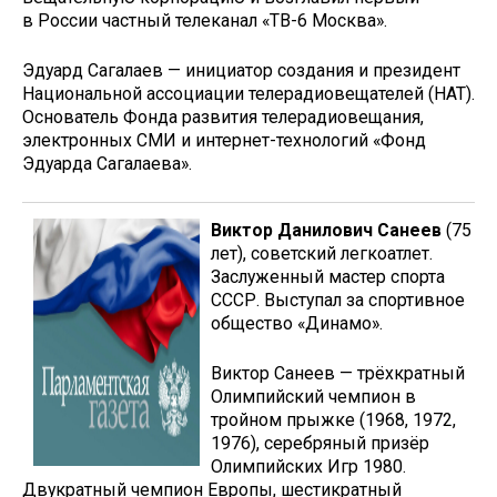
в России частный телеканал «ТВ-6 Москва».
Эдуард Сагалаев — инициатор создания и президент
Национальной ассоциации телерадиовещателей (НАТ).
Основатель Фонда развития телерадиовещания,
электронных СМИ и интернет-технологий «Фонд
Эдуарда Сагалаева».
Виктор Данилович Санеев
(75
лет), советский легкоатлет.
Заслуженный мастер спорта
СССР. Выступал за спортивное
общество «Динамо».
Виктор Санеев — трёхкратный
Олимпийский чемпион в
тройном прыжке (1968, 1972,
1976), серебряный призёр
Олимпийских Игр 1980.
Двукратный чемпион Европы, шестикратный