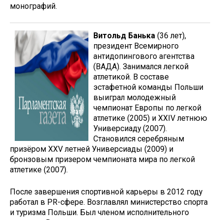
монографий.
Витольд Банька
(36 лет),
президент Всемирного
антидопингового агентства
(ВАДА). Занимался легкой
атлетикой. В составе
эстафетной команды Польши
выиграл молодежный
чемпионат Европы по легкой
атлетике (2005) и XXIV летнюю
Универсиаду (2007).
Становился серебряным
призёром XXV летней Универсиады (2009) и
бронзовым призером чемпионата мира по легкой
атлетике (2007).
После завершения спортивной карьеры в 2012 году
работал в PR-сфере. Возглавлял министерство спорта
и туризма Польши. Был членом исполнительного