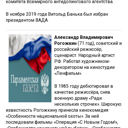
комитета Всемирного антидопингового агентства.
В ноябре 2019 года Витольд Банька был избран
президентом ВАДА.
Александр Владимирович
Рогожкин
(71 год), советский и
российский режиссёр,
сценарист. Народный артист
РФ. Работал художником-
декоратором на киностудии
«Ленфильм».
В 1985 году дебютировал в
качестве режиссёра, сняв
военную драму «Ради
нескольких строчек». Широкую
известность Рогожкину принесла кинокомедия
«Особенности национальной охоты». За ней
последовали фильмы «Операция «С Новым Годом!»,