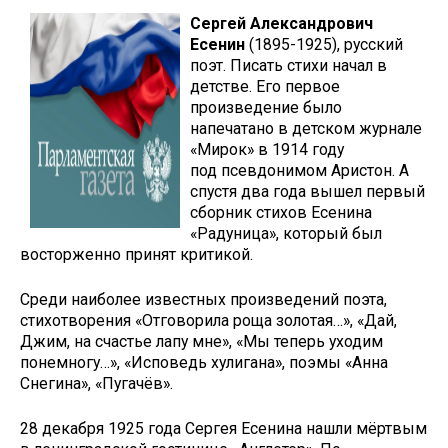
Сергей Александрович
Есенин
(1895-1925), русский
поэт. Писать стихи начал в
детстве. Его первое
произведение было
напечатано в детском журнале
«Мирок» в 1914 году
под псевдонимом Аристон. А
спустя два года вышел первый
сборник стихов Есенина
«Радуница», который был
восторженно принят критикой.
Среди наиболее известных произведений поэта,
стихотворения «Отговорила роща золотая…», «Дай,
Джим, на счастье лапу мне», «Мы теперь уходим
понемногу…», «Исповедь хулигана», поэмы «Анна
Снегина», «Пугачёв».
28 декабря 1925 года Сергея Есенина нашли мёртвым