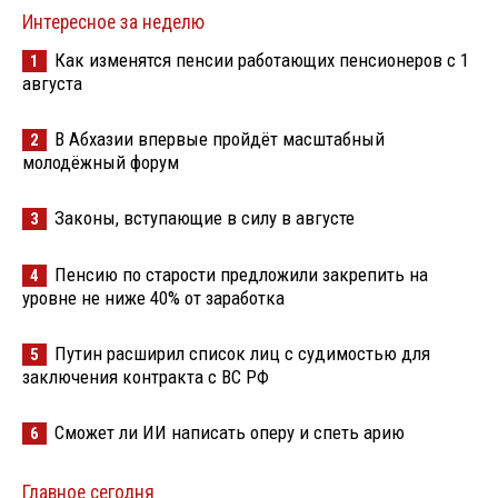
Интересное за неделю
Как изменятся пенсии работающих пенсионеров с 1
1
августа
В Абхазии впервые пройдёт масштабный
2
молодёжный форум
Законы, вступающие в силу в августе
3
Пенсию по старости предложили закрепить на
4
уровне не ниже 40% от заработка
Путин расширил список лиц с судимостью для
5
заключения контракта с ВС РФ
Сможет ли ИИ написать оперу и спеть арию
6
Главное сегодня