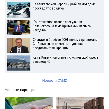
За байкальской нерпой и рыбьей молодью
проследят с воздуха
Константинов назвал спекуляции
Зеленского на теме Крыма «мышлением
негодяя»
Скандал в Совбезе ООН: почему дипломаты
США вышли во время выступления
представителя Франции
Как в Крыму помогают туристической сфере
в период ЧС
Новости СМИ2
Новости партнеров