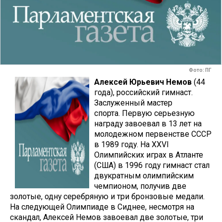
Фото: ПГ
Алексей Юрьевич Немов
(44
года), российский гимнаст.
Заслуженный мастер
спорта. Первую серьезную
награду завоевал в 13 лет на
молодежном первенстве СССР
в 1989 году. На XXVI
Олимпийских играх в Атланте
(США) в 1996 году гимнаст стал
двукратным олимпийским
чемпионом, получив две
золотые, одну серебряную и три бронзовые медали.
На следующей Олимпиаде в Сиднее, несмотря на
скандал, Алексей Немов завоевал две золотые, три