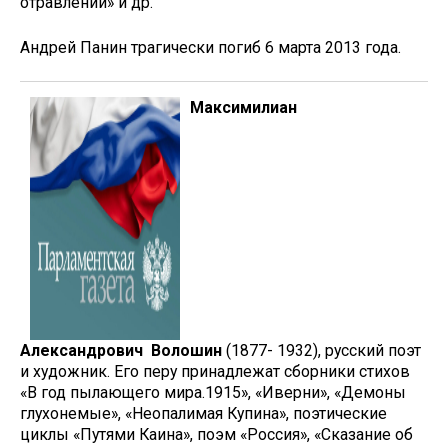
отравлений» и др.
Андрей Панин трагически погиб 6 марта 2013 года.
Максимилиан
Александрович Волошин
(1877- 1932), русский поэт
и художник. Его перу принадлежат сборники стихов
«В год пылающего мира.1915», «Иверни», «Демоны
глухонемые», «Неопалимая Купина», поэтические
циклы «Путями Каина», поэм «Россия», «Сказание об