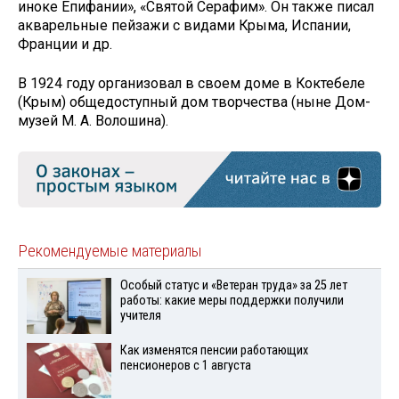
иноке Епифании», «Святой Серафим». Он также писал
акварельные пейзажи с видами Крыма, Испании,
Франции и др.
В 1924 году организовал в своем доме в Коктебеле
(Крым) общедоступный дом творчества (ныне Дом-
музей М. А. Волошина).
Рекомендуемые материалы
Особый статус и «Ветеран труда» за 25 лет
работы: какие меры поддержки получили
учителя
Как изменятся пенсии работающих
пенсионеров с 1 августа