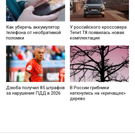
Как уберечь аккумулятор
У российского кроссовера
телефона от необратимой
Tenet T8 появилась новая
поломки
комплектация
Дзюба получил 85 штрафов
В России грибники
за нарушения ПДД в 2026
наткнулись на «кричащее»
дерево