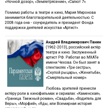
«Ночной дозор», «Землетрясение», «Салют 7».
Помимо работы в театре и кино, Мария Миронова
занимается благотворительной деятельностью. С
2008 года она - соучредитель и президент Фонда
поддержки деятелей искусства «Артист».
Андрей Владимирович Панин
(1962-2013), российский актёр
театра и кино. Заслуженный
артист РФ. Работал во МХАТе
имени Чехова. Он был занят в
спектаклях «Три сестры»,
«Скупой рыцарь», «Женитьба»,
«Смертельный номер».
Любовь зрителей принесли
актёру роли в кинофильмах и сериалах: «Каменская»,
«Граница. Таежный роман», «Свадьба», «Водитель для
Веры», «Морфий», «Яды, или Всемирная история