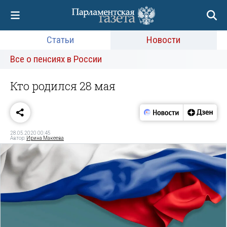
Статьи
Новости
Все о пенсиях в России
Кто родился 28 мая
28.05.2020 00:45
Автор:
Ирина Макеева