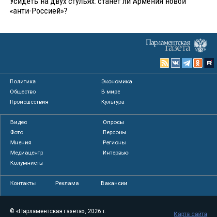
Усидеть на двух стульях: станет ли Армения новой
«анти-Россией»?
Политика
Экономика
Общество
В мире
Происшествия
Культура
Видео
Опросы
Фото
Персоны
Мнения
Регионы
Медиацентр
Интервью
Колумнисты
Контакты
Реклама
Вакансии
© «Парламентская газета», 2026 г.
Карта сайта