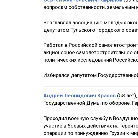
вопросам собственности, земельным
Возглавлял ассоциацию молодых экон
депутатом Тульского городского сове
Работал в Российской самолетострои
акционерное самолетостроительное о
политических исследований Российско
Избирался депутатом Государственной 
Андрей Леонидович Красов
(58 лет)
Государственной Думы по обороне. Ге
Проходил военную службу в Воздушно-
участие в боевых действиях на террит
операции по принуждению Грузии к ми