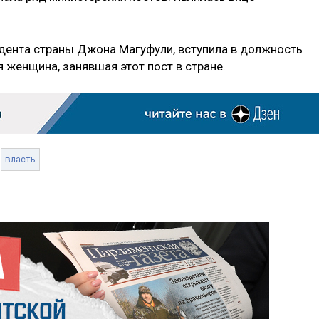
идента страны Джона Магуфули, вступила в должность
я женщина, занявшая этот пост в стране.
власть