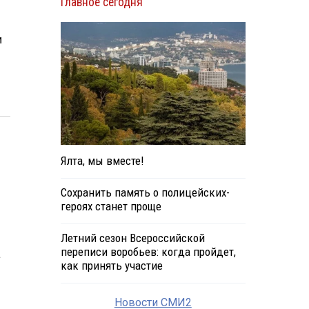
Главное сегодня
и
Ялта, мы вместе!
Сохранить память о полицейских-
героях станет проще
Летний сезон Всероссийской
переписи воробьев: когда пройдет,
а
как принять участие
Новости СМИ2