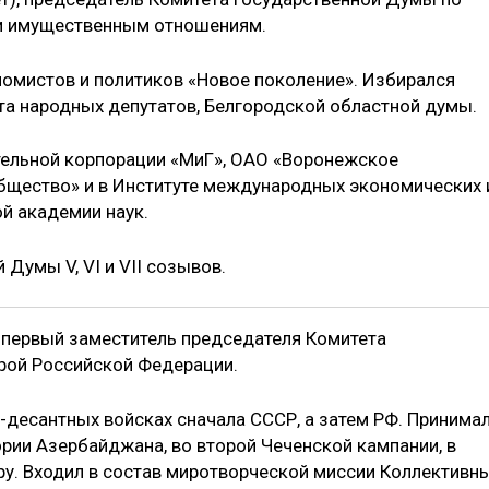
 и имущественным отношениям.
омистов и политиков «Новое поколение». Избирался
та народных депутатов, Белгородской областной думы.
тельной корпорации «МиГ», ОАО «Воронежское
бщество» и в Институте международных экономических 
й академии наук.
Думы V, VI и VII созывов.
, первый заместитель председателя Комитета
рой Российской Федерации.
десантных войсках сначала СССР, а затем РФ. Принима
ории Азербайджана, во второй Чеченской кампании, в
ру. Входил в состав миротворческой миссии Коллективн