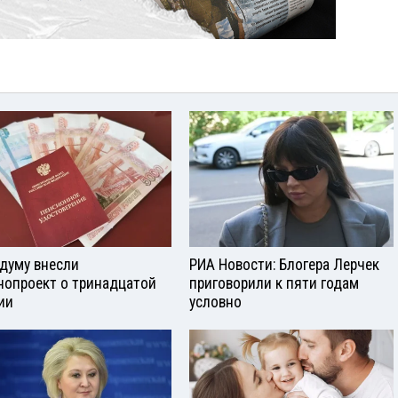
сдуму внесли
РИА Новости: Блогера Лерчек
нопроект о тринадцатой
приговорили к пяти годам
ии
условно