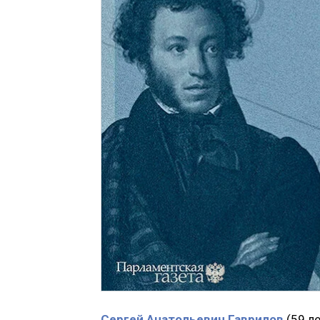
Сергей Анатольевич Гаврилов
(59 л