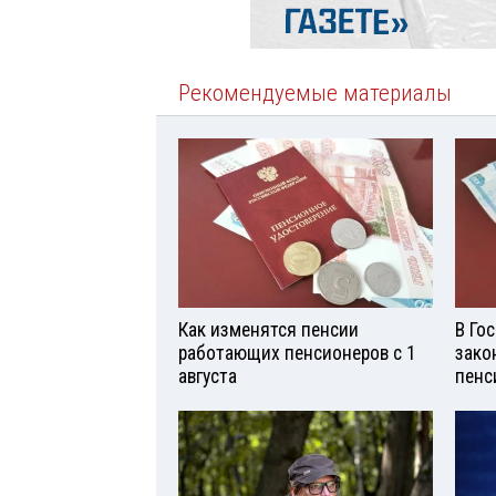
Рекомендуемые материалы
Как изменятся пенсии
В Го
работающих пенсионеров с 1
зако
августа
пенс