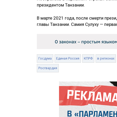
президентом Танзании.
В марте 2021 года, после смерти през
главы Танзании. Самия Сулуху — перва
Госдума
Единая Россия
КПРФ
в регионах
Росгвардия