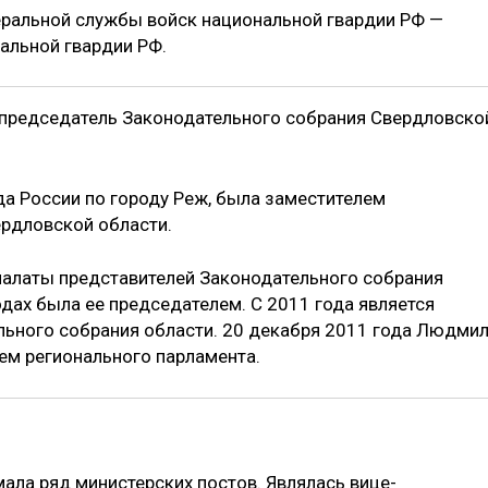
еральной службы войск национальной гвардии РФ —
льной гвардии РФ.
 председатель Законодательного собрания Свердловско
а России по городу Реж, была заместителем
рдловской области.
палаты представителей Законодательного собрания
дах была ее председателем. С 2011 года является
льного собрания области. 20 декабря 2011 года Людми
ем регионального парламента.
ала ряд министерских постов. Являлась вице-