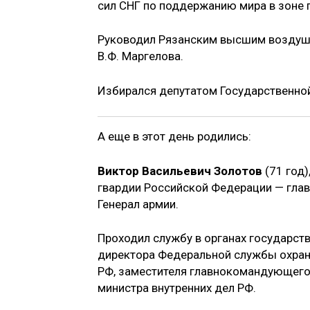
сил СНГ по поддержанию мира в зоне 
Руководил Рязанским высшим воздуш
В.Ф. Маргелова.
Избирался депутатом Государственной
А еще в этот день родились:
Виктор Васильевич Золотов
(71 год
гвардии Российской Федерации — гла
Генерал армии.
Проходил службу в органах государст
директора Федеральной службы охран
РФ, заместителя главнокомандующего
министра внутренних дел РФ.