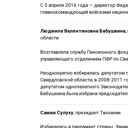
С 5 апреля 2016 года — директор Фед
главнокомандующий войсками национа
Людмила Валентиновна Бабушкина
,
области.
Возглавляла службу Пенсионного фонд
управляющего отделением ПФР по Све
Неоднократно избиралась депутатом 
Свердловской области, в 2008-2011 го
депутатом однопалатного Законодате
Бабушкина была избрана председател
Самия Сулуху
, президент Танзании.
Избиралась в парламент страны. Заним