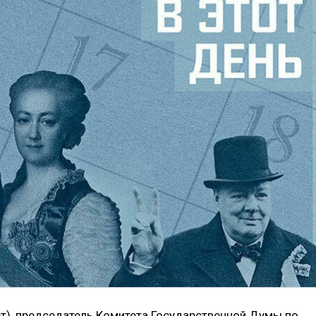
ет), председатель Комитета Государственной Думы по