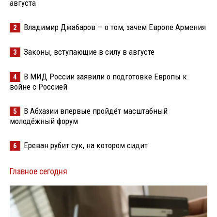
августа
Владимир Джабаров — о том, зачем Европе Армения
2
Законы, вступающие в силу в августе
3
В МИД России заявили о подготовке Европы к
4
войне с Россией
В Абхазии впервые пройдёт масштабный
5
молодёжный форум
Ереван рубит сук, на котором сидит
6
Главное сегодня