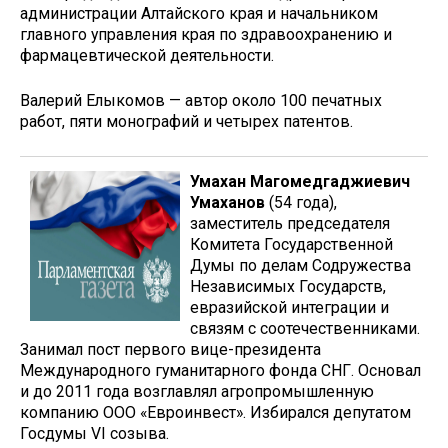
администрации Алтайского края и начальником
главного управления края по здравоохранению и
фармацевтической деятельности.
Валерий Елыкомов — автор около 100 печатных
работ, пяти монографий и четырех патентов.
Умахан Магомедгаджиевич
Умаханов
(54 года),
заместитель председателя
Комитета Государственной
Думы по делам Содружества
Независимых Государств,
евразийской интеграции и
связям с соотечественниками.
Занимал пост первого вице-президента
Международного гуманитарного фонда СНГ. Основал
и до 2011 года возглавлял агропромышленную
компанию ООО «Евроинвест». Избирался депутатом
Госдумы VI созыва.