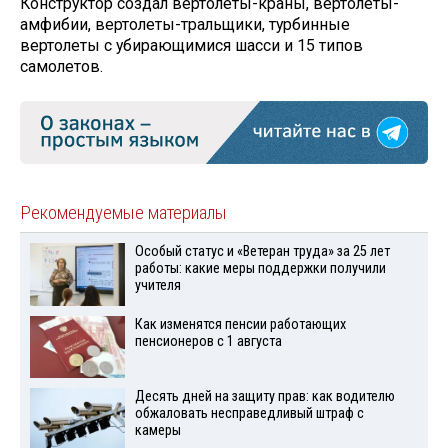
Конструктор создал вертолеты-краны, вертолеты-
амфибии, вертолеты-тральщики, турбинные
вертолеты с убирающимися шасси и 15 типов
самолетов.
Рекомендуемые материалы
Особый статус и «Ветеран труда» за 25 лет
работы: какие меры поддержки получили
учителя
Как изменятся пенсии работающих
пенсионеров с 1 августа
Десять дней на защиту прав: как водителю
обжаловать несправедливый штраф с
камеры