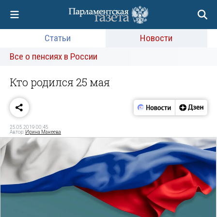
Статьи
Новости
Все о пенсиях в России
Кто родился 25 мая
25.05.2019 00:45
Автор:
Ирина Макеева