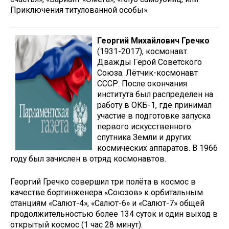
Приключения титулованной особы».
Георгий Михайлович Гречко
(1931-2017), космонавт.
Дважды Герой Советского
Союза. Лётчик-космонавт
СССР. После окончания
института был распределен на
работу в ОКБ-1, где принимал
участие в подготовке запуска
первого искусственного
спутника Земли и других
космических аппаратов. В 1966
году был зачислен в отряд космонавтов.
Георгий Гречко совершил три полёта в космос в
качестве бортинженера «Союзов» к орбитальным
станциям «Салют-4», «Салют-6» и «Салют-7» общей
продолжительностью более 134 суток и один выход в
открытый космос (1 час 28 минут).