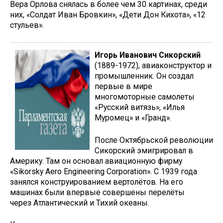
Вера Орлова снялась в более чем 30 картинах, среди
них, «Солдат Иван Бровкин», «Дети Дон Кихота», «12
стульев».
Игорь Иванович Сикорский
(1889-1972), авиаконструктор и
промышленник. Он создал
первые в мире
многомоторные самолеты
«Русский витязь», «Илья
Муромец» и «Гранд».
После Октябрьской революции
Сикорский эмигрировал в
Америку. Там он основал авиационную фирму
«Sikorsky Aero Engineering Corporation». С 1939 года
занялся конструированием вертолётов. На его
машинах были впервые совершены перелёты
через Атлантический и Тихий океаны.