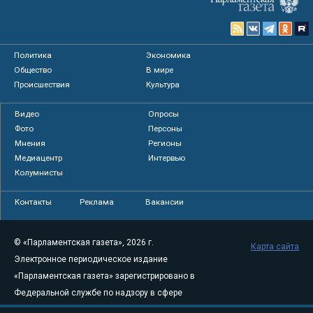
Политика
Экономика
Общество
В мире
Происшествия
Культура
Видео
Опросы
Фото
Персоны
Мнения
Регионы
Медиацентр
Интервью
Колумнисты
Контакты
Реклама
Вакансии
© «Парламентская газета», 2026 г.
Карта сайта
Электронное периодическое издание
«Парламентская газета» зарегистрировано в
Федеральной службе по надзору в сфере
связи, информационных технологий и