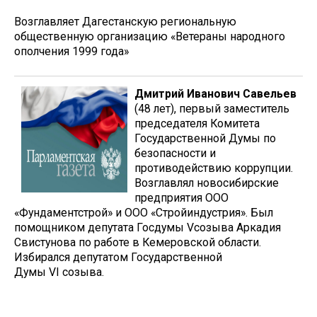
Возглавляет Дагестанскую региональную
общественную организацию «Ветераны народного
ополчения 1999 года»
Дмитрий Иванович Савельев
(48 лет), первый заместитель
председателя Комитета
Государственной Думы по
безопасности и
противодействию коррупции.
Возглавлял новосибирские
предприятия ООО
«Фундаментстрой» и ООО «Стройиндустрия». Был
помощником депутата Госдумы Vсозыва Аркадия
Свистунова по работе в Кемеровской области.
Избирался депутатом Государственной
Думы VI созыва.