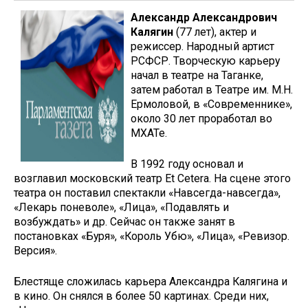
Александр Александрович
Калягин
(77 лет), актер и
режиссер. Народный артист
РСФСР. Творческую карьеру
начал в театре на Таганке,
затем работал в Театре им. М.Н.
Ермоловой, в «Современнике»,
около 30 лет проработал во
МХАТе.
В 1992 году основал и
возглавил московский театр Et Cetera. На сцене этого
театра он поставил спектакли «Навсегда-навсегда»,
«Лекарь поневоле», «Лица», «Подавлять и
возбуждать» и др. Сейчас он также занят в
постановках «Буря», «Король Убю», «Лица», «Ревизор.
Версия».
Блестяще сложилась карьера Александра Калягина и
в кино. Он снялся в более 50 картинах. Среди них,