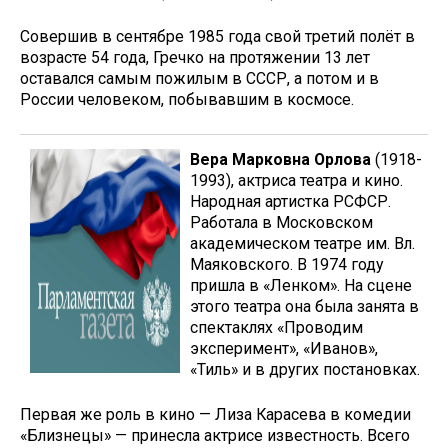
Совершив в сентябре 1985 года свой третий полёт в
возрасте 54 года, Гречко на протяжении 13 лет
оставался самым пожилым в СССР, а потом и в
России человеком, побывавшим в космосе.
Вера Марковна Орлова
(1918-
1993), актриса театра и кино.
Народная артистка РСФСР.
Работала в Московском
академическом театре им. Вл.
Маяковского. В 1974 году
пришла в «Ленком». На сцене
этого театра она была занята в
спектаклях «Проводим
эксперимент», «Иванов»,
«Тиль» и в других постановках.
Первая же роль в кино — Лиза Карасева в комедии
«Близнецы» — принесла актрисе известность. Всего