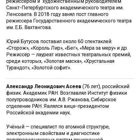
режиссером и художественным руководителем
Санкт-Петербургского академического театра им.
Ленсовета. В 2018 году занял пост главного
режиссера Государственного академического театра
им. Е.Б. Вахтангова.
Юрий Бутусов поставил около 60 спектаклей:
«Сторож», «Король Лир», «Бег», «Мера за меру» и др.
Режиссёр — лауреат известных театральных премий,
среди которых, «Золотая маска», «Хрустальная
Турандот», «Золотой софит».
Александр Леонидович Асеев
(76 лет), российский
физик. Академик РАН. Возглавлял Институт физики
полупроводников им. А.В. Ржанова, Сибирское
отделение РАН. Являлся вице-президентом
Российской академии наук.
Учёный — специалист по атомной структуре,
электронным свойствам и диагностике
полупроводниковых систем пониженной