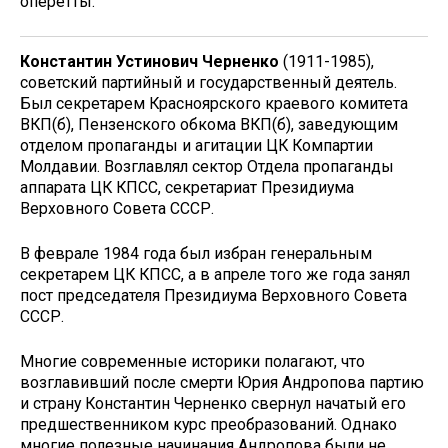
оперетты.
Константин Устинович Черненко
(1911-1985),
советский партийный и государственный деятель.
Был секретарем Красноярского краевого комитета
ВКП(б), Пензенского обкома ВКП(б), заведующим
отделом пропаганды и агитации ЦК Компартии
Молдавии. Возглавлял сектор Отдела пропаганды
аппарата ЦК КПСС, секретариат Президиума
Верховного Совета СССР.
В феврале 1984 года был избран генеральным
секретарем ЦК КПСС, а в апреле того же года занял
пост председателя Президиума Верховного Совета
СССР.
Многие современные историки полагают, что
возглавивший после смерти Юрия Андропова партию
и страну Константин Черненко свернул начатый его
предшественником курс преобразований. Однако
многие полезные начинания Андропова были не