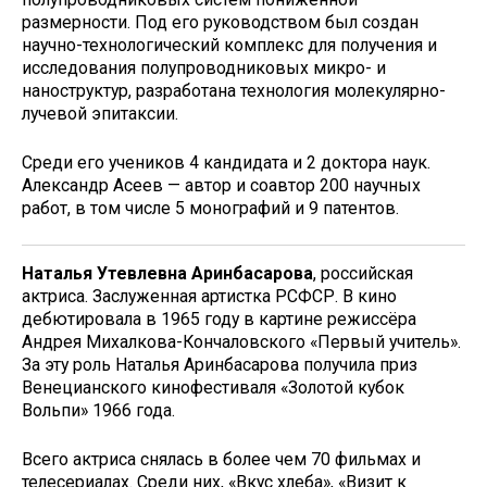
размерности. Под его руководством был создан
научно-технологический комплекс для получения и
исследования полупроводниковых микро- и
наноструктур, разработана технология молекулярно-
лучевой эпитаксии.
Среди его учеников 4 кандидата и 2 доктора наук.
Александр Асеев — автор и соавтор 200 научных
работ, в том числе 5 монографий и 9 патентов.
Наталья Утевлевна Аринбасарова
, российская
актриса. Заслуженная артистка РСФСР. В кино
дебютировала в 1965 году в картине режиссёра
Андрея Михалкова-Кончаловского «Первый учитель».
За эту роль Наталья Аринбасарова получила приз
Венецианского кинофестиваля «Золотой кубок
Вольпи» 1966 года.
Всего актриса снялась в более чем 70 фильмах и
телесериалах. Среди них, «Вкус хлеба», «Визит к