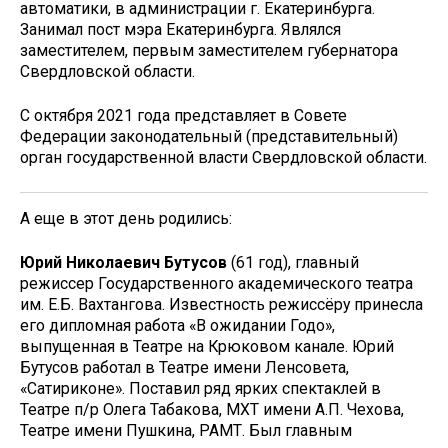
автоматики, в администрации г. Екатеринбурга.
Занимал пост мэра Екатеринбурга. Являлся
заместителем, первым заместителем губернатора
Свердловской области.
С октября 2021 года представляет в Совете
Федерации законодательный (представительный)
орган государственной власти Свердловской области.
А еще в этот день родились:
Юрий Николаевич Бутусов
(61 год), главный
режиссер Государственного академического театра
им. Е.Б. Вахтангова. Известность режиссёру принесла
его дипломная работа «В ожидании Годо»,
выпущенная в Театре на Крюковом канале. Юрий
Бутусов работал в Театре имени Ленсовета,
«Сатириконе». Поставил ряд ярких спектаклей в
Театре п/р Олега Табакова, МХТ имени А.П. Чехова,
Театре имени Пушкина, РАМТ. Был главным