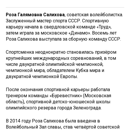
Роза Галямовна Салихова
, советская волейболистка.
Заслуженный мастер спорта СССР. Спортивную
карьеру начала в свердловской команде «Труд»,
затем играла за московское «Динамо». Восемь лет
Роза Салихова выступала за сборную команду СССР.
Спортсменка неоднократно становилась призёром
крупнейших международных соревнований, в том
числе двукратной олимпийской чемпионкой,
чемпионкой мира, обладателем Кубка мира и
двукратной чемпионкой Европы.
После окончания спортивной карьеры работала
тренером команды «Буревестник» (Московская
область), спортивной детско-юношеской школы
олимпийского резерва города Зеленограда.
В 2014 году Роза Салихова была введена в
Волейбольный Зал славы, став четвёртой советской