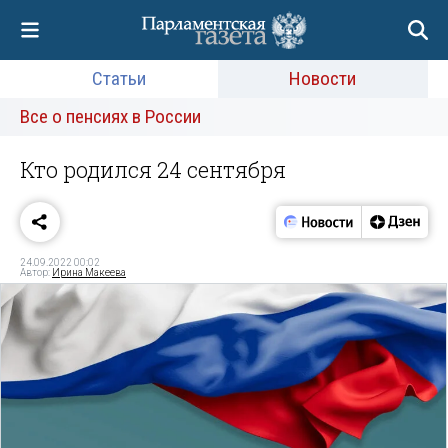
Статьи
Новости
Все о пенсиях в России
Кто родился 24 сентября
24.09.2022 00:02
Автор:
Ирина Макеева