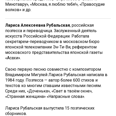
Минотавру», «Москва, я люблю тебя!», «Правосудие
волков» и др.
Лариса Алексеевна Рубальская
, российская
поэтесса и переводчица. Заслуженный деятель
искусств Российской Федерации. Работала
секретарем-переводчиком в московском бюро
японской телекомпании Эн-Ти-Ви, референтом
московского представительства японской газеты
«Асахи».
Свою первую песню совместно с композитором
Владимиром Мигулей Лариса Рубальская написала в
1984 году. Поэтесса — автор более 600 стихов и
текстов ко многим ставшим известными песням.
Среди них, «Доченька», «Свет в твоём окне»,
«Странная женщина» «Напрасные слова».
Лариса Рубальская выпустила 15 поэтических
сборников.