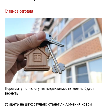
Главное сегодня
Переплату по налогу на недвижимость можно будет
вернуть
Усидеть на двух стульях: станет ли Армения новой