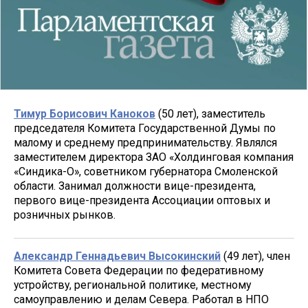
Тимур Борисович Каноков
(50 лет), заместитель
председателя Комитета Государственной Думы по
малому и среднему предпринимательству. Являлся
заместителем директора ЗАО «Холдинговая компания
«Синдика-О», советником губернатора Смоленской
области. Занимал должности вице-президента,
первого вице-президента Ассоциации оптовых и
розничных рынков.
Александр Геннадьевич Высокинский
(49 лет), член
Комитета Совета Федерации по федеративному
устройству, региональной политике, местному
самоуправлению и делам Севера. Работал в НПО