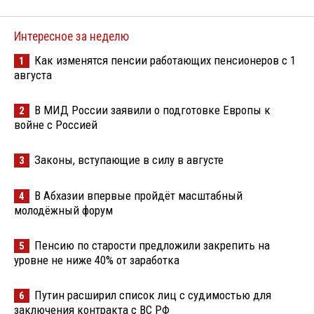
Интересное за неделю
Как изменятся пенсии работающих пенсионеров с 1
1
августа
В МИД России заявили о подготовке Европы к
2
войне с Россией
Законы, вступающие в силу в августе
3
В Абхазии впервые пройдёт масштабный
4
молодёжный форум
Пенсию по старости предложили закрепить на
5
уровне не ниже 40% от заработка
Путин расширил список лиц с судимостью для
6
заключения контракта с ВС РФ