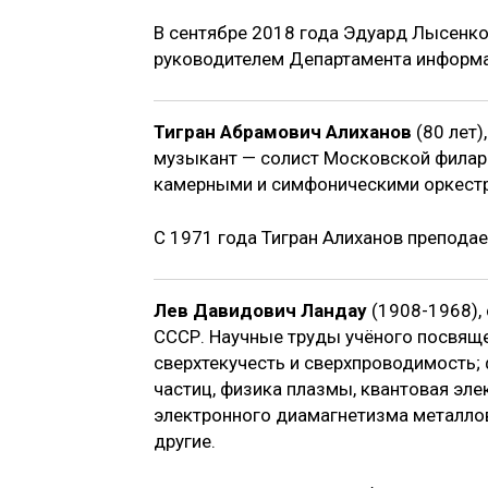
В сентябре 2018 года Эдуард Лысенко
руководителем Департамента информа
Тигран Абрамович Алиханов
(80 лет)
музыкант — солист Московской филарм
камерными и симфоническими оркестра
С 1971 года Тигран Алиханов преподае
Лев Давидович Ландау
(1908-1968),
СССР. Научные труды учёного посвяще
сверхтекучесть и сверхпроводимость; 
частиц, физика плазмы, квантовая эле
электронного диамагнетизма металлов
другие.