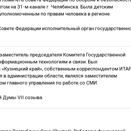
том на 31-м канале г. Челябинска. Была детским
уполномоченным по правам человека в регионе.
 Совете Федерации исполнительный орган государственн
, заместитель председателя Комитета Государственной
нформационным технологиям и связи. Был
 «Кузнецкий край», собственным корреспондентом ИТАР
л в администрации области, являлся заместителем
ом главного управления по работе со СМИ.
 Думы VII созыва.