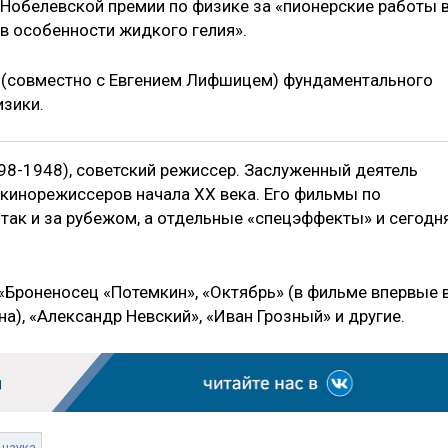
 Нобелевской премии по физике за «пионерские работы 
в особенности жидкого гелия».
р (совместно с Евгением Лифшицем) фундаментального
изики.
98-1948), советский режиссер. Заслуженный деятель
 кинорежиссеров начала XX века. Его фильмы по
 так и за рубежом, а отдельные «спецэффекты» и сегодн
 «Броненосец «Потемкин», «Октябрь» (в фильме впервые 
а), «Александр Невский», «Иван Грозный» и другие.
наука