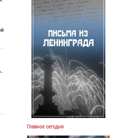
ой
-
Главное сегодня