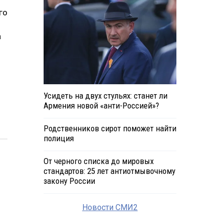
го
а
Усидеть на двух стульях: станет ли
Армения новой «анти-Россией»?
Родственников сирот поможет найти
полиция
От черного списка до мировых
стандартов: 25 лет антиотмывочному
закону России
Новости СМИ2