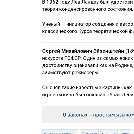
В 1962 году Лев Ландау был удостоен
теории конденсированного состояния, 
Учёный — инициатор создания и авто
классического Курса теоретической ф
Сергей Михайлович Эйзенштейн
(18
искусств РСФСР. Один из самых ярких
достоинству оценивали как на Родине,
заимствуют режиссеры.
Он снял такие известные картины, как
игровом кино был показан образ Ленин
Совет Федерации
Госдума
музыка
кино