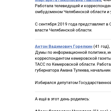
Работала телеведущей и корреспонден
омбудсменом Челябинской области и 
С сентября 2019 года представляет в
власти Челябинской области.
Антон Вадимович Горелкин
(41 год)
Думы по информационной политике, и
корреспондентом кемеровской газеты
ТАСС по Кемеровской области. Работа
губернатора Амана Тулеева, начальник
Избирался депутатом Государственной
А ещё в этот день родились: