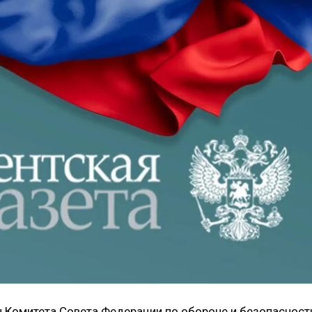
ен Комитета Совета Федерации по обороне и безопасност