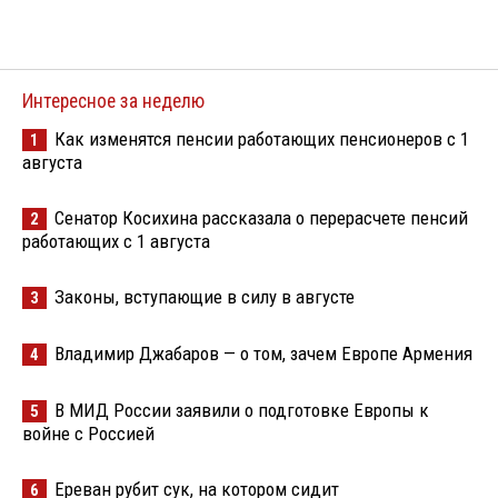
Интересное за неделю
Как изменятся пенсии работающих пенсионеров с 1
1
августа
Сенатор Косихина рассказала о перерасчете пенсий
2
работающих с 1 августа
Законы, вступающие в силу в августе
3
Владимир Джабаров — о том, зачем Европе Армения
4
В МИД России заявили о подготовке Европы к
5
войне с Россией
Ереван рубит сук, на котором сидит
6