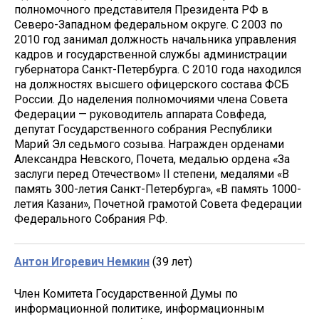
полномочного представителя Президента РФ в
Северо-Западном федеральном округе. С 2003 по
2010 год занимал должность начальника управления
кадров и государственной службы администрации
губернатора Санкт-Петербурга. С 2010 года находился
на должностях высшего офицерского состава ФСБ
России. До наделения полномочиями члена Совета
Федерации — руководитель аппарата Совфеда,
депутат Государственного собрания Республики
Марий Эл седьмого созыва. Награжден орденами
Александра Невского, Почета, медалью ордена «За
заслуги перед Отечеством» II степени, медалями «В
память 300-летия Санкт-Петербурга», «В память 1000-
летия Казани», Почетной грамотой Совета Федерации
Федерального Собрания РФ.
Антон Игоревич Немкин
(39 лет)
Член Комитета Государственной Думы по
информационной политике, информационным