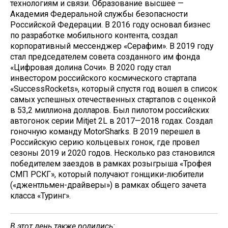
технологиям и связи. Образование высшее —
Академия Федеральной службы безопасности
Российской Федерации. В 2016 году основал бизнес
по разработке мобильного контента, создал
корпоративный мессенджер «Серафим». В 2019 году
стал председателем совета созданного им фонда
«Цифровая долина Сочи». В 2020 году стал
инвестором российского космического стартапа
«SuccessRockets», который спустя год вошел в список
самых успешных отечественных стартапов с оценкой
в 53,2 миллиона долларов. Был пилотом российских
автогонок серии Mitjet 2L в 2017—2018 годах. Создал
гоночную команду MotorSharks. В 2019 перешел в
Российскую серию кольцевых гонок, где провел
сезоны 2019 и 2020 годов. Несколько раз становился
победителем заездов в рамках розыгрыша «Трофея
СМП РСКГ», который получают гонщики-любители
(«джентльмен-драйверы») в рамках общего зачета
класса «Туринг».
В этот день также родились: