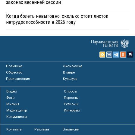
законах весенней сессии
Когда болеть невыгодно: сколько стоит листок
нетрудоспособности в 2026 году
Политика
Экономика
Общество
В мире
Происшествия
Культура
Видео
Опросы
Фото
Персоны
Мнения
Регионы
Медиацентр
Интервью
Колумнисты
Контакты
Реклама
Вакансии