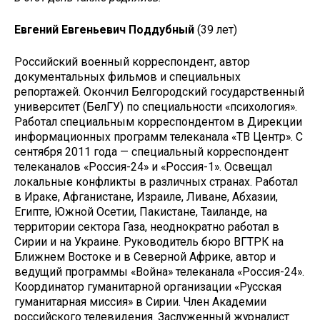
Евгений Евгеньевич Пoддубный
(39 лет)
Российский военный корреспондент, автор
документальных фильмов и специальных
репортажей. Окончил Белгородский государственный
университет (БелГУ) по специальности «психология».
Работал специальным корреспондентом в Дирекции
информационных программ телеканала «ТВ Центр». С
сентября 2011 года — специальный корреспондент
телеканалов «Россия-24» и «Россия-1». Освещал
локальные конфликты в различных странах. Работал
в Ираке, Афганистане, Израиле, Ливане, Абхазии,
Египте, Южной Осетии, Пакистане, Таиланде, на
территории сектора Газа, неоднократно работал в
Сирии и на Украине. Руководитель бюро ВГТРК на
Ближнем Востоке и в Северной Африке, автор и
ведущий программы «Война» телеканала «Россия-24».
Координатор гуманитарной организации «Русская
гуманитарная миссия» в Сирии. Член Академии
российского телевидения. Заслуженный журналист