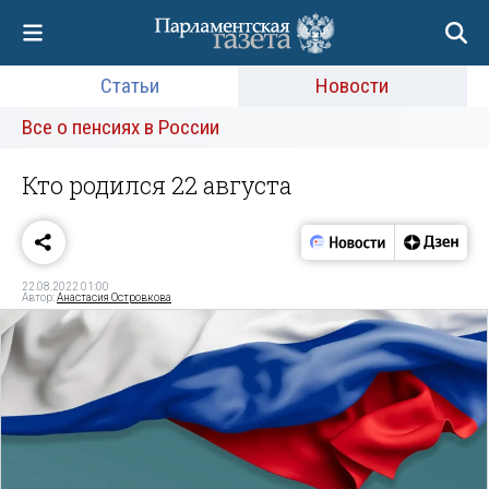
Статьи
Новости
Все о пенсиях в России
Кто родился 22 августа
22.08.2022 01:00
Автор:
Анастасия Островкова