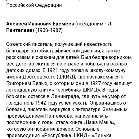
Российской Федерации.
Алексей Иванович Еремеев
(псевдоним -
Л.
Пантелеев
) (1908-1987)
Советский писатель, получивший известность
благодаря автобиографической дилогии, а также
рассказам и сказкам для детей. Был беспризорником,
все детство скитался по стране и побывал в разных
детских домах. В 1921 году попал в школу-коммуну
имени Достоевского (ШКИД), где познакомился с
Григорием Белых, с которым они в 1927 году напишут
легендарную книгу «Республика ШКИД». В годы
блокады остался в Ленинграде, где чуть не умер от
голода, но в 1942 году успел уехать. Оправившись от
болезни, писатель вернулся к литературе. Значимым
произведением Пантелеева, написанным в
послевоенные годы, стала книга «Наша Маша»,
которую он посвятил дочери. Основные
произведения: «Республика ШКИД», «Ленька