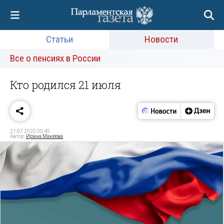
Статьи
Новости
Все о пенсиях в России
Кто родился 21 июля
21.07.2020 00:45
Автор:
Ирина Макеева