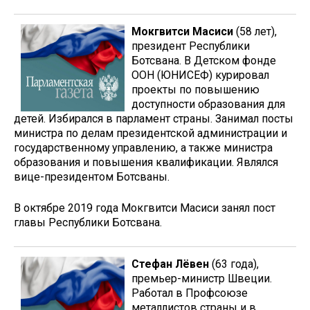
Мокгвитси Масиси
(58 лет),
президент Республики
Ботсвана. В Детском фонде
ООН (ЮНИСЕФ) курировал
проекты по повышению
доступности образования для
детей. Избирался в парламент страны. Занимал посты
министра по делам президентской администрации и
государственному управлению, а также министра
образования и повышения квалификации. Являлся
вице-президентом Ботсваны.
В октябре 2019 года Мокгвитси Масиси занял пост
главы Республики Ботсвана.
Стефан Лёвен
(63 года),
премьер-министр Швеции.
Работал в Профсоюзе
металлистов страны и в