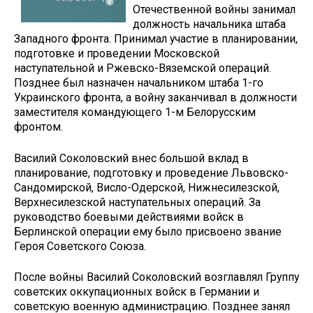
Отечественной войны занимал
должность начальника штаба
Западного фронта. Принимал участие в планировании,
подготовке и проведении Московской
наступательной и Ржевско-Вяземской операций.
Позднее был назначен начальником штаба 1-го
Украинского фронта, а войну заканчивал в должности
заместителя командующего 1-м Белорусским
фронтом.
Василий Соколовский внес большой вклад в
планирование, подготовку и проведение Львовско-
Сандомирской, Висло-Одерской, Нижнесилезской,
Верхнесилезской наступательных операций. За
руководство боевыми действиями войск в
Берлинской операции ему было присвоено звание
Героя Советского Союза.
После войны Василий Соколовский возглавлял Группу
советских оккупационных войск в Германии и
советскую военную администрацию. Позднее занял