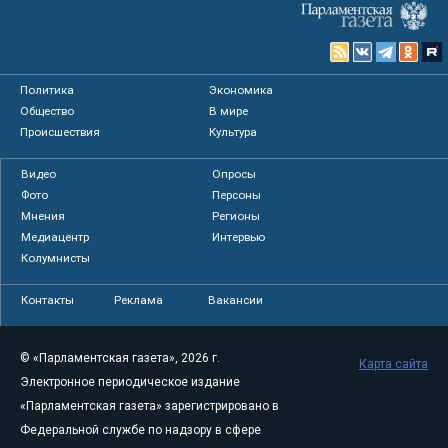
Политика
Экономика
Общество
В мире
Происшествия
Культура
Видео
Опросы
Фото
Персоны
Мнения
Регионы
Медиацентр
Интервью
Колумнисты
Контакты
Реклама
Вакансии
© «Парламентская газета», 2026 г.
Карта сайта
Электронное периодическое издание
«Парламентская газета» зарегистрировано в
Федеральной службе по надзору в сфере