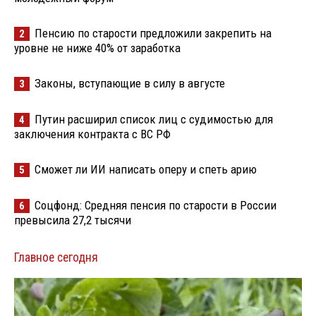
Пенсию по старости предложили закрепить на
2
уровне не ниже 40% от заработка
Законы, вступающие в силу в августе
3
Путин расширил список лиц с судимостью для
4
заключения контракта с ВС РФ
Сможет ли ИИ написать оперу и спеть арию
5
Соцфонд: Средняя пенсия по старости в России
6
превысила 27,2 тысячи
Главное сегодня