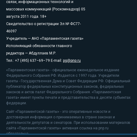
связи, информационных технологий и
массовых коммуникаций (Роскомнадзор) 05
августа 2011 года. 18+
Свидетельство о регистрации Эл № ФС77-
46097
Учредитель — АНО «Парламентская газета»
Исполняющий обязанности главного
редактора — Абдуллаев М.Р.
Тел.: +7 (495) 637–69–79 E-mail:
pg@pnp.ru
«Парламентская газета» - официальное еженедельное издание
Федерального Собрания РФ. Издается с 1997 года. Учредители
газеты - Государственная Дума и Совет Федерации РФ. Официальный
публикатор федеральных конституционных законов, федеральных
законов и актов палат Федерального Собрания. «Парламентская
газета» имеет пункты печати и представительства в десяти субъектах
федерации.
Сайт «Парламентской газеты» - это оперативные новости и
достоверная информация о принимаемых в стране законах и
деятельности депутатов и сенаторов. При использовании материалов
сайта «Парламентской газеты» активная ссылка на pnp.ru
обязательна.