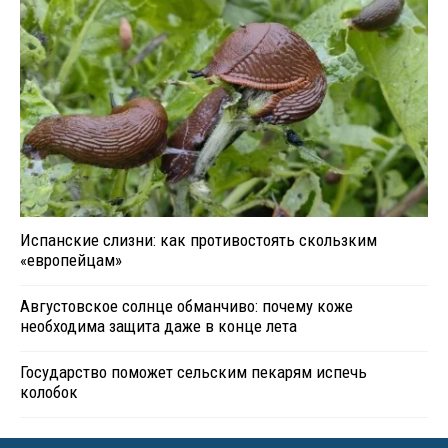
Испанские слизни: как противостоять скользким
«европейцам»
Августовское солнце обманчиво: почему коже
необходима защита даже в конце лета
Государство поможет сельским пекарям испечь
колобок