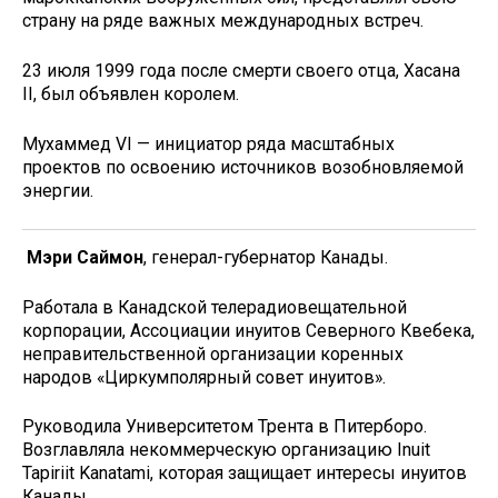
страну на ряде важных международных встреч.
23 июля 1999 года после смерти своего отца, Хасана
II, был объявлен королем.
Мухаммед VI — инициатор ряда масштабных
проектов по освоению источников возобновляемой
энергии.
Мэри Саймон
, генерал-губернатор Канады.
Работала в Канадской телерадиовещательной
корпорации, Ассоциации инуитов Северного Квебека,
неправительственной организации коренных
народов «Циркумполярный совет инуитов».
Руководила Университетом Трента в Питерборо.
Возглавляла некоммерческую организацию Inuit
Tapiriit Kanatami, которая защищает интересы инуитов
Канады.