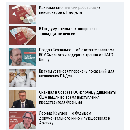
Как изменятся пенсии работающих
пенсионеров с 1 августа
В Госдуму внесли законопроект о
тринадцатой пенсии
Богдан Безпалько — об отставке главкома
ВСУ Сырского и задержке транша от НАТО
Киеву
Врачам установят перечень показаний для
назначения БАДов
Скандал в Совбезе ООН: почему дипломаты
США вышли во время выступления
представителя Франции
Леонид Круглов — о будущем
документального кино и путешествиях в
Арктику