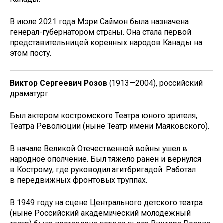
В июле 2021 года Мэри Саймон была назначена
генерал-губернатором страны. Она стала первой
представительницей коренных народов Канады на
этом посту.
Виктор Сергеевич Розов
(1913—2004), российский
драматург.
Был актером костромского Театра юного зрителя,
Театра Революции (ныне Театр имени Маяковского).
В начале Великой Отечественной войны ушел в
народное ополчение. Был тяжело ранен и вернулся
в Кострому, где руководил агитбригадой. Работал
в передвижных фронтовых труппах.
В 1949 году на сцене Центрального детского театра
(ныне Российский академический молодежный