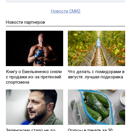
Новости СМИ2
Новости партнеров
Книгу о Емельяненко сняли
Что делать с помидорами в
с продажи из-за претензий
августе: лучшая подкормка
спортсмена
Огурцы в пакете за 30
Зеленскому стало не до