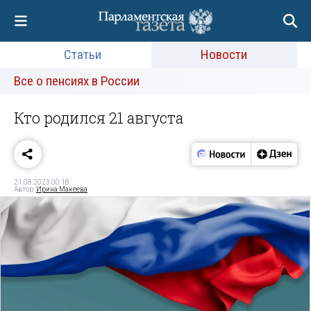
Статьи
Новости
Все о пенсиях в России
Кто родился 21 августа
21.08.2023 00:18
Автор:
Ирина Макеева