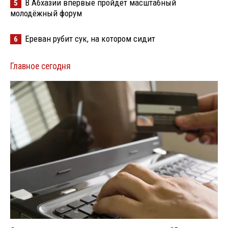
В Абхазии впервые пройдёт масштабный
5
молодёжный форум
Ереван рубит сук, на котором сидит
6
Главное сегодня