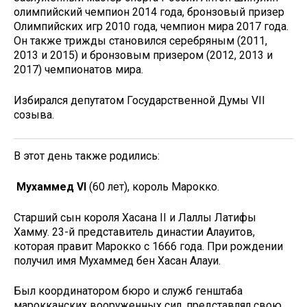
олимпийский чемпион 2014 года, бронзовый призер
Олимпийских игр 2010 года, чемпион мира 2017 года.
Он также трижды становился серебряным (2011,
2013 и 2015) и бронзовым призером (2012, 2013 и
2017) чемпионатов мира.
Избирался депутатом Государственной Думы VII
созыва.
В этот день также родились:
Мухаммед VI
(60 лет), король Марокко.
Старший сын короля Хасана II и Лаллы Латифы
Хамму. 23-й представитель династии Алауитов,
которая правит Марокко с 1666 года. При рождении
получил имя Мухаммед бен Хасан Алауи.
Был координатором бюро и служб генштаба
марокканских вооруженных сил, представлял свою