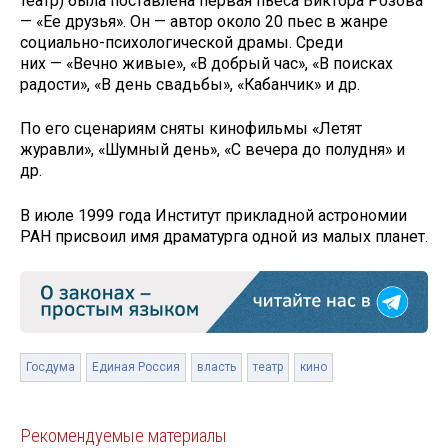
театр) была поставлена первая пьеса Виктора Розова
— «Ее друзья». Он — автор около 20 пьес в жанре
социально-психологической драмы. Среди
них — «Вечно живые», «В добрый час», «В поисках
радости», «В день свадьбы», «Кабанчик» и др.
По его сценариям сняты кинофильмы «Летят
журавли», «Шумный день», «С вечера до полудня» и
др.
В июле 1999 года Институт прикладной астрономии
РАН присвоил имя драматурга одной из малых планет.
Госдума
Единая Россия
власть
театр
кино
Рекомендуемые материалы