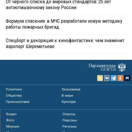
От черного списка до мировых стандартов: 25 лет
антиотмывочному закону России
Формула спасения: в МЧС разработали новую методику
работы пожарных бригад
Спецборт и декорация к кинофантастике: чем знаменит
аэропорт Шереметьево
Политика
Экономика
Общество
В мире
Происшествия
Культура
Видео
Опросы
Фото
Персоны
Мнения
Регионы