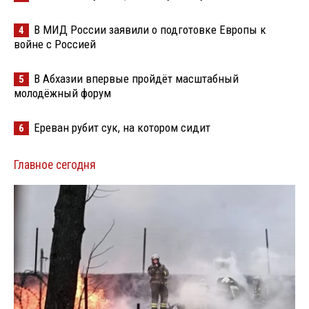
В МИД России заявили о подготовке Европы к
4
войне с Россией
В Абхазии впервые пройдёт масштабный
5
молодёжный форум
Ереван рубит сук, на котором сидит
6
Главное сегодня