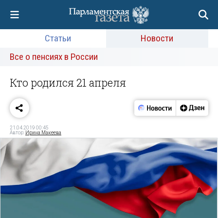
Статьи
Новости
Все о пенсиях в России
Кто родился 21 апреля
21.04.2019 00:45
Автор:
Ирина Макеева