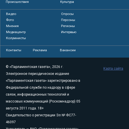
Происшествия
Культура
Видео
Опросы
Фото
Персоны
Мнения
Регионы
Медиацентр
Интервью
Колумнисты
Контакты
Реклама
Вакансии
© «Парламентская газета», 2026 г.
Карта сайта
Электронное периодическое издание
«Парламентская газета» зарегистрировано в
Федеральной службе по надзору в сфере
связи, информационных технологий и
массовых коммуникаций (Роскомнадзор) 05
августа 2011 года. 18+
Свидетельство о регистрации Эл № ФС77-
46097