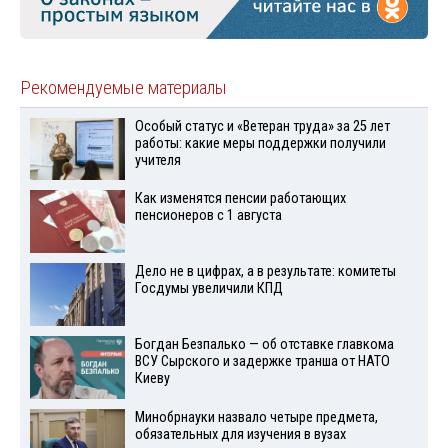
Рекомендуемые материалы
Особый статус и «Ветеран труда» за 25 лет
работы: какие меры поддержки получили
учителя
Как изменятся пенсии работающих
пенсионеров с 1 августа
Дело не в цифрах, а в результате: комитеты
Госдумы увеличили КПД
Богдан Безпалько — об отставке главкома
ВСУ Сырского и задержке транша от НАТО
Киеву
Минобрнауки назвало четыре предмета,
обязательных для изучения в вузах