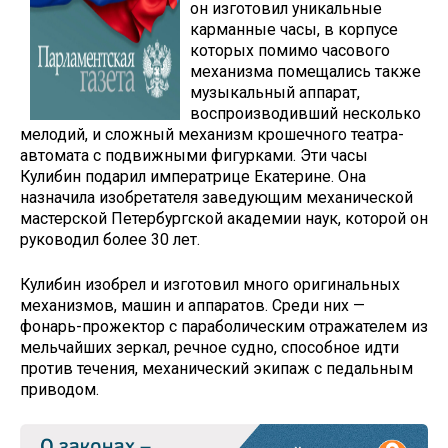
он изготовил уникальные
карманные часы, в корпусе
которых помимо часового
механизма помещались также
музыкальный аппарат,
воспроизводивший несколько
мелодий, и сложный механизм крошечного театра-
автомата с подвижными фигурками. Эти часы
Кулибин подарил императрице Екатерине. Она
назначила изобретателя заведующим механической
мастерской Петербургской академии наук, которой он
руководил более 30 лет.
Кулибин изобрел и изготовил много оригинальных
механизмов, машин и аппаратов. Среди них —
фонарь-прожектор с параболическим отражателем из
мельчайших зеркал, речное судно, способное идти
против течения, механический экипаж с педальным
приводом.