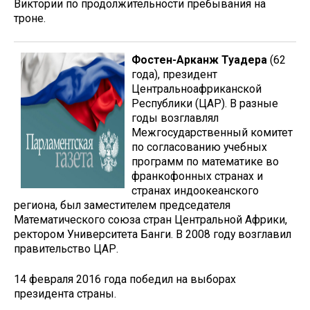
Виктории по продолжительности пребывания на
троне.
Фостен-Арканж Туадера
(62
года), президент
Центральноафриканской
Республики (ЦАР). В разные
годы возглавлял
Межгосударственный комитет
по согласованию учебных
программ по математике во
франкофонных странах и
странах индоокеанского
региона, был заместителем председателя
Математического союза стран Центральной Африки,
ректором Университета Банги. В 2008 году возглавил
правительство ЦАР.
14 февраля 2016 года победил на выборах
президента страны.