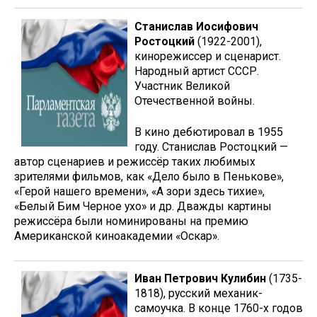
Станислав Иосифович
Ростоцкий
(1922-2001),
кинорежиссер и сценарист.
Народный артист СССР.
Участник Великой
Отечественной войны.
В кино дебютировал в 1955
году. Станислав Ростоцкий —
автор сценариев и режиссёр таких любимых
зрителями фильмов, как «Дело было в Пенькове»,
«Герой нашего времени», «А зори здесь тихие»,
«Белый Бим Черное ухо» и др. Дважды картины
режиссёра были номинированы на премию
Американской киноакадемии «Оскар».
Иван Петрович Кулибин
(1735-
1818), русский механик-
самоучка. В конце 1760-х годов