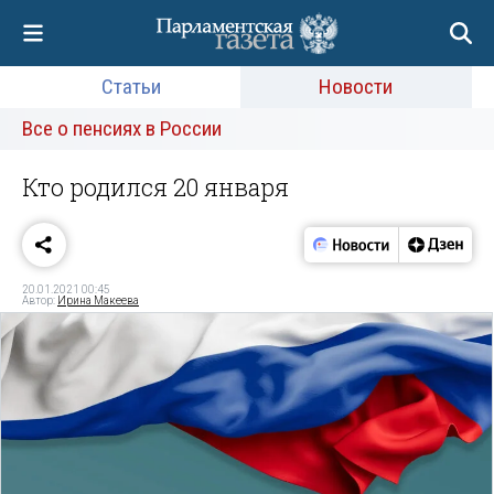
Статьи
Новости
Все о пенсиях в России
Кто родился 20 января
20.01.2021 00:45
Автор:
Ирина Макеева