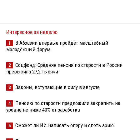
Интересное за неделю
В Абхазии впервые пройдёт масштабный
1
молодёжный форум
Соцфонд: Средняя пенсия по старости в России
2
превысила 27,2 тысячи
Законы, вступающие в силу в августе
3
Пенсию по старости предложили закрепить на
4
уровне не ниже 40% от заработка
Сможет ли ИИ написать оперу и спеть арию
5