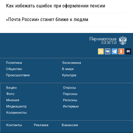
Как избежать ошибок при оформлении пенсии
«Почта России» станет ближе к людям
Политика
Экономика
Общество
В мире
Происшествия
Культура
Видео
Опросы
Фото
Персоны
Мнения
Регионы
Медиацентр
Интервью
Колумнисты
Контакты
Реклама
Вакансии