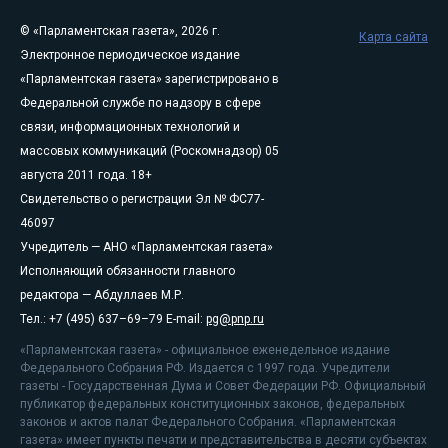
© «Парламентская газета», 2026 г.
Карта сайта
Электронное периодическое издание
«Парламентская газета» зарегистрировано в
Федеральной службе по надзору в сфере
связи, информационных технологий и
массовых коммуникаций (Роскомнадзор) 05
августа 2011 года. 18+
Свидетельство о регистрации Эл № ФС77-
46097
Учредитель — АНО «Парламентская газета»
Исполняющий обязанности главного
редактора — Абдуллаев М.Р.
Тел.: +7 (495) 637–69–79 E-mail:
pg@pnp.ru
«Парламентская газета» - официальное еженедельное издание
Федерального Собрания РФ. Издается с 1997 года. Учредители
газеты - Государственная Дума и Совет Федерации РФ. Официальный
публикатор федеральных конституционных законов, федеральных
законов и актов палат Федерального Собрания. «Парламентская
газета» имеет пункты печати и представительства в десяти субъектах