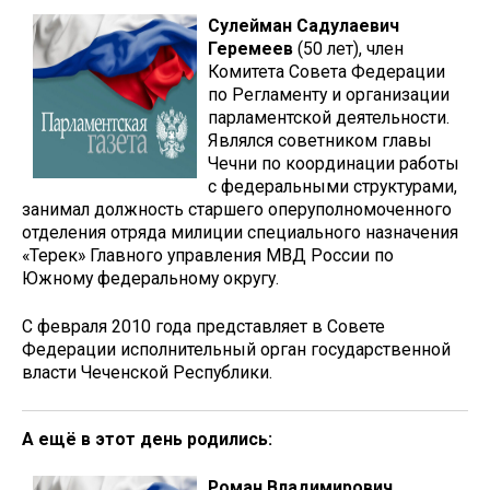
Сулейман Садулаевич
Геремеев
(50 лет), член
Комитета Совета Федерации
по Регламенту и организации
парламентской деятельности.
Являлся советником главы
Чечни по координации работы
с федеральными структурами,
занимал должность старшего оперуполномоченного
отделения отряда милиции специального назначения
«Терек» Главного управления МВД России по
Южному федеральному округу.
С февраля 2010 года представляет в Совете
Федерации исполнительный орган государственной
власти Чеченской Республики.
А ещё в этот день родились:
Роман Владимирович