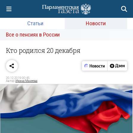
Статьи
Новости
Все о пенсиях в России
Кто родился 20 декабря
20.12.2019 00:45
Автор:
Ирина Макеева