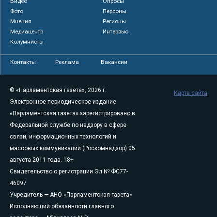
Видео
Опросы
Фото
Персоны
Мнения
Регионы
Медиацентр
Интервью
Колумнисты
Контакты
Реклама
Вакансии
© «Парламентская газета», 2026 г.
Карта сайта
Электронное периодическое издание
«Парламентская газета» зарегистрировано в
Федеральной службе по надзору в сфере
связи, информационных технологий и
массовых коммуникаций (Роскомнадзор) 05
августа 2011 года. 18+
Свидетельство о регистрации Эл № ФС77-
46097
Учредитель — АНО «Парламентская газета»
Исполняющий обязанности главного