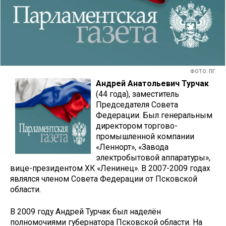
ФОТО: ПГ
Андрей Анатольевич Турчак
(44 года), заместитель
Председателя Совета
Федерации. Был генеральным
директором торгово-
промышленной компании
«Леннорт», «Завода
электробытовой аппаратуры»,
вице-президентом ХК «Ленинец». В 2007-2009 годах
являлся членом Совета Федерации от Псковской
области.
В 2009 году Андрей Турчак был наделён
полномочиями губернатора Псковской области. На