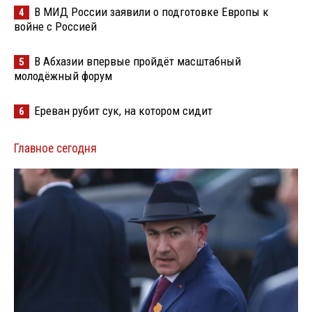
В МИД России заявили о подготовке Европы к
4
войне с Россией
В Абхазии впервые пройдёт масштабный
5
молодёжный форум
Ереван рубит сук, на котором сидит
6
Главное сегодня