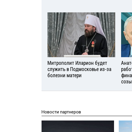
Митрополит Иларион будет
Анат
служить в Подмосковье из-за
рабо
болезни матери
фина
созы
Новости партнеров