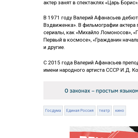
актер занят в спектаклях «Царь Борис»
В 1971 году Валерий Афанасьев дебют
Вздвиженка». В фильмографии актера 
сериалы, как «Михайло Ломоносов», «Г
Первый в космосе», «Гражданин начал
и другие.
С 2015 года Валерий Афанасьев препо
имени народного артиста СССР И.Д. К
Госдума
Единая Россия
театр
кино