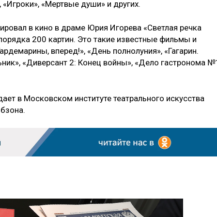
, «Игроки», «Мертвые души» и других.
ировал в кино в драме Юрия Игорева «Светлая речка
порядка 200 картин. Это такие известные фильмы и
ардемарины, вперед!», «День полнолуния», «Гагарин.
ьник», «Диверсант 2: Конец войны», «Дело гастронома №
дает в Московском институте театрального искусства
обзона.