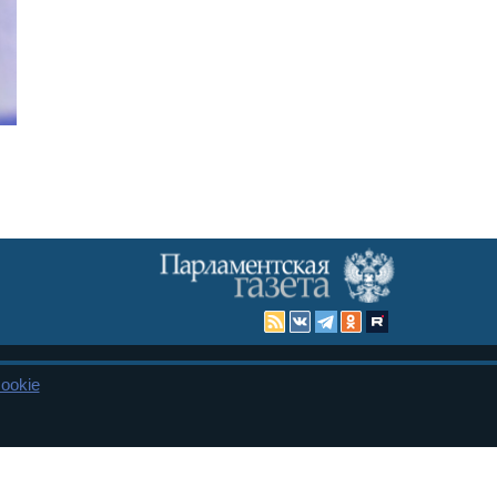
ookie
Карта сайта