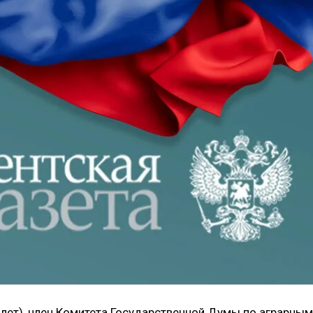
 лет), член Комитета Государственной Думы по аграрным