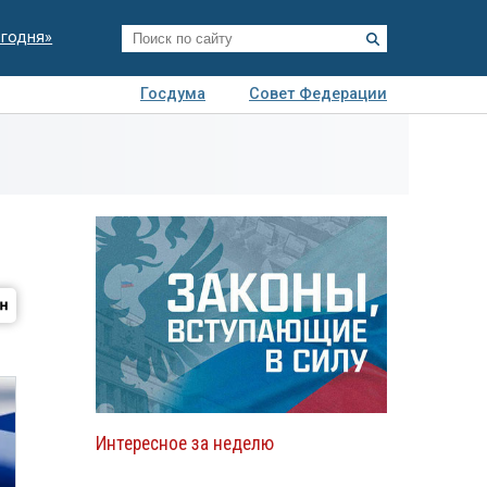
егодня»
Госдума
Совет Федерации
я
Авто
Недвижимость
Технологии
иза
Интересное за неделю