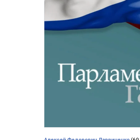
Алексей Федорович Лавриненко
(69