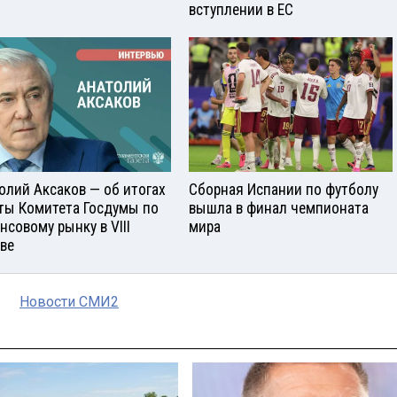
вступлении в ЕС
олий Аксаков — об итогах
Сборная Испании по футболу
ты Комитета Госдумы по
вышла в финал чемпионата
нсовому рынку в VIII
мира
ве
Новости СМИ2