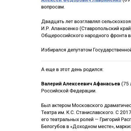
вопросам.
Двадцать лет возглавлял сельскохозя
И.Р. Апанасенко (Ставропольский кра
Общероссийского народного фронта в
Избирался депутатом Государственной
А еще в этот день родился:
Валерий Алексеевич Афанасьев
(75 
Российской Федерации.
Был актером Московского драматическо
Театра им. К.С. Станиславского. С 20
его театральных ролей — Григорий Рас
Белогубов в «Доходном месте», маркиз