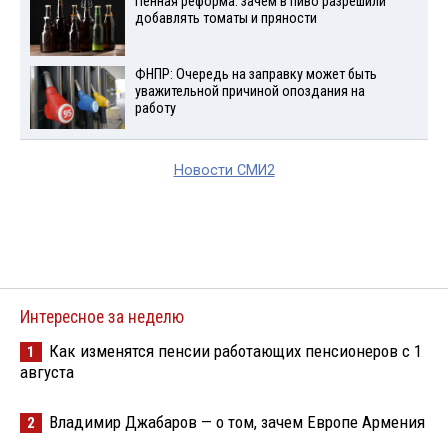
Пенная реформа: зачем в пиво разрешили
добавлять томаты и пряности
ФНПР: Очередь на заправку может быть
уважительной причиной опоздания на
работу
Новости СМИ2
Интересное за неделю
Как изменятся пенсии работающих пенсионеров с 1
1
августа
Владимир Джабаров — о том, зачем Европе Армения
2