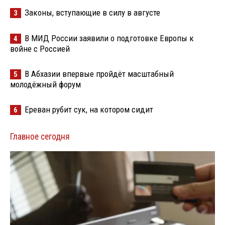
Законы, вступающие в силу в августе
3
В МИД России заявили о подготовке Европы к
4
войне с Россией
В Абхазии впервые пройдёт масштабный
5
молодёжный форум
Ереван рубит сук, на котором сидит
6
Главное сегодня