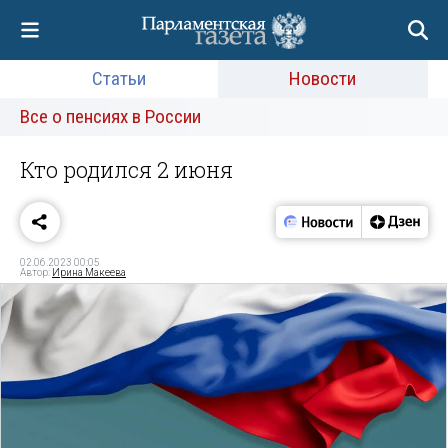
Статьи
Новости
Все о пенсиях в России
Кто родился 2 июня
02.06.2023 00:05
Автор:
Ирина Макеева