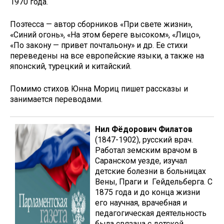
1970 года.
Поэтесса — автор сборников «При свете жизни»,
«Синий огонь», «На этом береге высоком», «Лицо»,
«По закону — привет почтальону» и др. Ее стихи
переведены на все европейские языки, а также на
японский, турецкий и китайский.
Помимо стихов Юнна Мориц пишет рассказы и
занимается переводами.
Нил Фёдорович Филатов
(1847-1902), русский врач.
Работал земским врачом в
Саранском уезде, изучал
детские болезни в больницах
Вены, Праги и Гейдельберга. С
1875 года и до конца жизни
его научная, врачебная и
педагогическая деятельность
была связана с детской