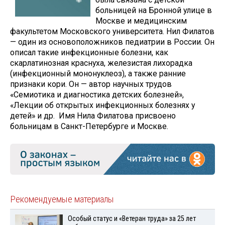
больницей на Бронной улице в
Москве и медицинским
факультетом Московского университета. Нил Филатов
— один из основоположников педиатрии в России. Он
описал такие инфекционные болезни, как
скарлатинозная краснуха, железистая лихорадка
(инфекционный мононуклеоз), а также ранние
признаки кори. Он — автор научных трудов
«Семиотика и диагностика детских болезней»,
«Лекции об открытых инфекционных болезнях у
детей» и др. Имя Нила Филатова присвоено
больницам в Санкт-Петербурге и Москве.
Рекомендуемые материалы
Особый статус и «Ветеран труда» за 25 лет