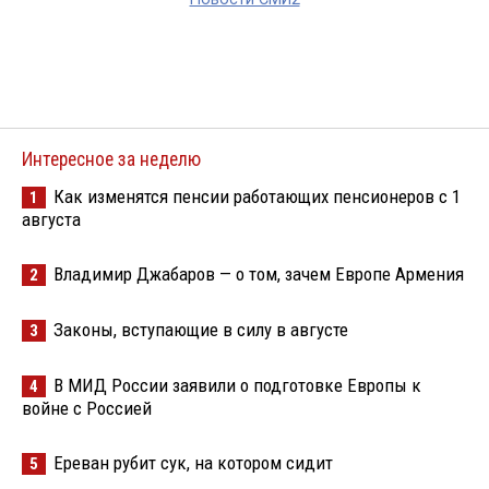
Интересное за неделю
Как изменятся пенсии работающих пенсионеров с 1
1
августа
Владимир Джабаров — о том, зачем Европе Армения
2
Законы, вступающие в силу в августе
3
В МИД России заявили о подготовке Европы к
4
войне с Россией
Ереван рубит сук, на котором сидит
5