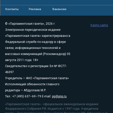
Контакты
Реклама
Вакансии
© «Парламентская газета», 2026 г.
Карта сайта
Электронное периодическое издание
«Парламентская газета» зарегистрировано в
Федеральной службе по надзору в сфере
связи, информационных технологий и
массовых коммуникаций (Роскомнадзор) 05
августа 2011 года. 18+
Свидетельство о регистрации Эл № ФС77-
46097
Учредитель — АНО «Парламентская газета»
Исполняющий обязанности главного
редактора — Абдуллаев М.Р.
Тел.: +7 (495) 637–69–79 E-mail:
pg@pnp.ru
«Парламентская газета» - официальное еженедельное издание
Федерального Собрания РФ. Издается с 1997 года. Учредители