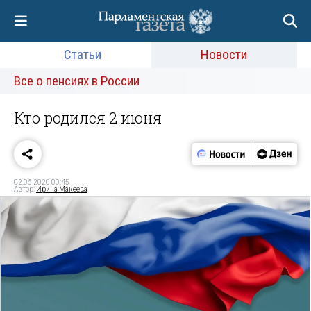
Статьи
Новости
Все о пенсиях в России
Кто родился 2 июня
02.06.2020 00:45
Автор:
Ирина Макеева