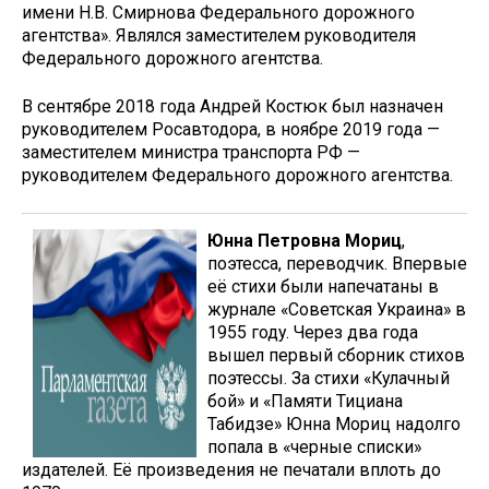
имени Н.В. Смирнова Федерального дорожного
агентства». Являлся заместителем руководителя
Федерального дорожного агентства.
В сентябре 2018 года Андрей Костюк был назначен
руководителем Росавтодора, в ноябре 2019 года —
заместителем министра транспорта РФ —
руководителем Федерального дорожного агентства.
Юнна Петровна Мориц
,
поэтесса, переводчик. Впервые
её стихи были напечатаны в
журнале «Советская Украина» в
1955 году. Через два года
вышел первый сборник стихов
поэтессы. За стихи «Кулачный
бой» и «Памяти Тициана
Табидзе» Юнна Мориц надолго
попала в «черные списки»
издателей. Её произведения не печатали вплоть до