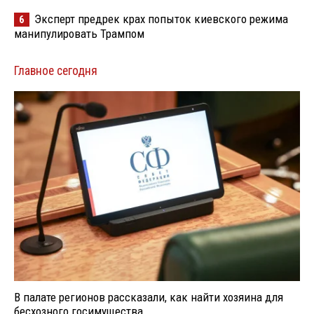
Эксперт предрек крах попыток киевского режима
6
манипулировать Трампом
Главное сегодня
В палате регионов рассказали, как найти хозяина для
бесхозного госимущества