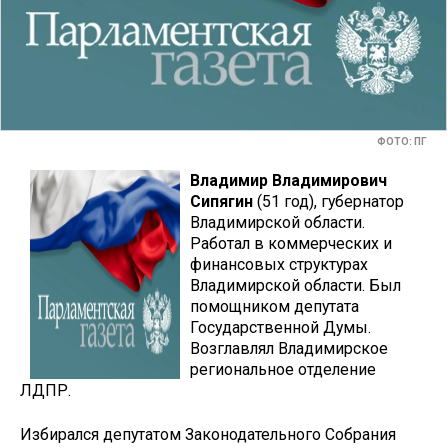
ФОТО: ПГ
Владимир Владимирович
Сипягин
(51 год), губернатор
Владимирской области.
Работал в коммерческих и
финансовых структурах
Владимирской области. Был
помощником депутата
Государственной Думы.
Возглавлял Владимирское
региональное отделение
ЛДПР.
Избирался депутатом Законодательного Собрания