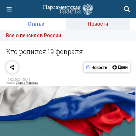
Статьи
Новости
Все о пенсиях в России
Кто родился 19 февраля
19.02.2021 00:45
Автор:
Ирина Макеева