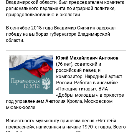
Владимирской области, был председателем комитета
регионального парламента по аграрной политике,
природопользованию и экологии.
В сентябре 2018 года Владимир Сипягин одержал
победу на выборах губернатора Владимирской
области.
Юрий Михайлович Антонов
(76 лет), советский и
российский певец и
композитор. Народный артист
России. Работал в ансамбле
«Поющие гитары», ВИА
«Добры молодцы», в оркестре
под управлением Анатолия Кролла, Московском
мюзик-холле.
Известность музыканту принесла песня «Нет тебя
прекрасней», написанная в начале 1970-х годов. Всего