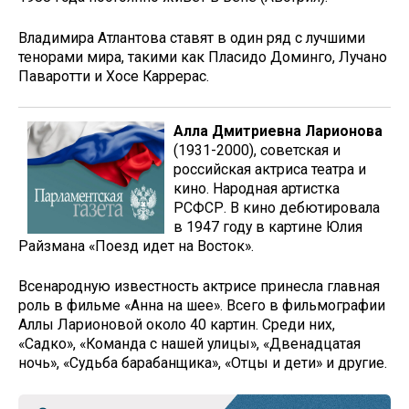
Владимира Атлантова ставят в один ряд с лучшими
тенорами мира, такими как Пласидо Доминго, Лучано
Паваротти и Хосе Каррерас.
Алла Дмитриевна Ларионова
(1931-2000), советская и
российская актриса театра и
кино. Народная артистка
РСФСР. В кино дебютировала
в 1947 году в картине Юлия
Райзмана «Поезд идет на Восток».
Всенародную известность актрисе принесла главная
роль в фильме «Анна на шее». Всего в фильмографии
Аллы Ларионовой около 40 картин. Среди них,
«Садко», «Команда с нашей улицы», «Двенадцатая
ночь», «Судьба барабанщика», «Отцы и дети» и другие.