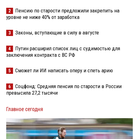
Пенсию по старости предложили закрепить на
2
уровне не ниже 40% от заработка
Законы, вступающие в силу в августе
3
Путин расширил список лиц с судимостью для
4
заключения контракта с ВС РФ
Сможет ли ИИ написать оперу и спеть арию
5
Соцфонд: Средняя пенсия по старости в России
6
превысила 27,2 тысячи
Главное сегодня