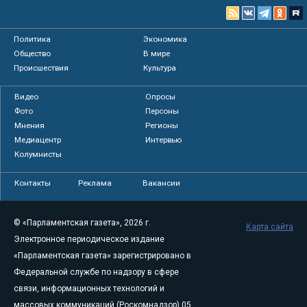
Политика
Экономика
Общество
В мире
Происшествия
Культура
Видео
Опросы
Фото
Персоны
Мнения
Регионы
Медиацентр
Интервью
Колумнисты
Контакты
Реклама
Вакансии
© «Парламентская газета», 2026 г.
Карта сайта
Электронное периодическое издание
«Парламентская газета» зарегистрировано в
Федеральной службе по надзору в сфере
связи, информационных технологий и
массовых коммуникаций (Роскомнадзор) 05