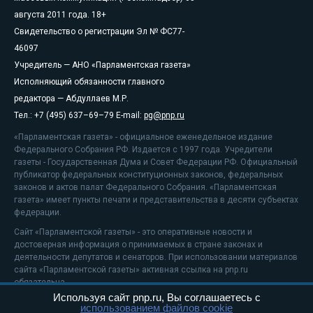
августа 2011 года. 18+
Свидетельство о регистрации Эл № ФС77-
46097
Учредитель — АНО «Парламентская газета»
Исполняющий обязанности главного
редактора — Абдуллаев М.Р.
Тел.: +7 (495) 637–69–79 E-mail:
pg@pnp.ru
«Парламентская газета» - официальное еженедельное издание
Федерального Собрания РФ. Издается с 1997 года. Учредители
газеты - Государственная Дума и Совет Федерации РФ. Официальный
публикатор федеральных конституционных законов, федеральных
законов и актов палат Федерального Собрания. «Парламентская
газета» имеет пункты печати и представительства в десяти субъектах
федерации.
Сайт «Парламентской газеты» - это оперативные новости и
достоверная информация о принимаемых в стране законах и
деятельности депутатов и сенаторов. При использовании материалов
сайта «Парламентской газеты» активная ссылка на pnp.ru
обязательна.
Используя сайт pnp.ru, Вы соглашаетесь с
На информационном ресурсе применяются
рекомендательные
использованием файлов cookie