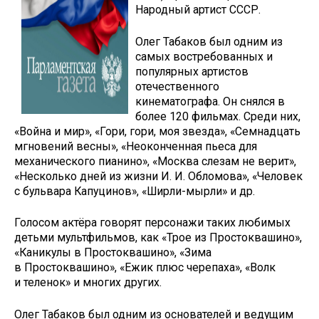
Народный артист СССР.
Олег Табаков был одним из
самых востребованных и
популярных артистов
отечественного
кинематографа. Он снялся в
более 120 фильмах. Среди них,
«Война и мир», «Гори, гори, моя звезда», «Семнадцать
мгновений весны», «Неоконченная пьеса для
механического пианино», «Москва слезам не верит»,
«Несколько дней из жизни И. И. Обломова», «Человек
с бульвара Капуцинов», «Ширли-мырли» и др.
Голосом актёра говорят персонажи таких любимых
детьми мультфильмов, как «Трое из Простоквашино»,
«Каникулы в Простоквашино», «Зима
в Простоквашино», «Ежик плюс черепаха», «Волк
и теленок» и многих других.
Олег Табаков был одним из основателей и ведущим