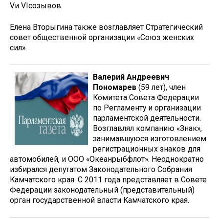
Vи VIсозывов.
Елена Вторыгина также возглавляет Стратегический
совет общественной организации «Союз женских
сил».
Валерий Андреевич
Пономарев
(59 лет), член
Комитета Совета Федерации
по Регламенту и организации
парламентской деятельности.
Возглавлял компанию «Знак»,
занимавшуюся изготовлением
регистрационных знаков для
автомобилей, и ООО «Океанрыбфлот». Неоднократно
избирался депутатом Законодательного Собрания
Камчатского края. С 2011 года представляет в Совете
Федерации законодательный (представительный)
орган государственной власти Камчатского края.