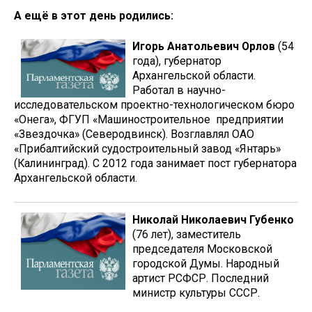
А ещё в этот день родились:
Игорь Анатольевич Орлов
(54
года), губернатор
Архангельской области.
Работал в научно-
исследовательском проектно-технологическом бюро
«Онега», ФГУП «Машиностроительное предприятии
«Звездочка» (Северодвинск). Возглавлял ОАО
«Прибалтийский судостроительный завод «Янтарь»
(Калининград). С 2012 года занимает пост губернатора
Архангельской области.
Николай Николаевич Губенко
(76 лет), заместитель
председателя Московской
городской Думы. Народный
артист РСФСР. Последний
министр культуры СССР.