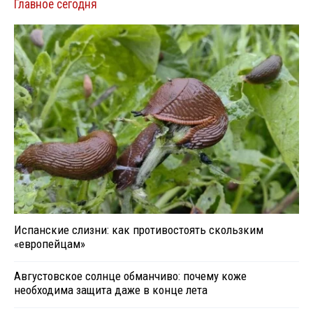
Главное сегодня
Испанские слизни: как противостоять скользким
«европейцам»
Августовское солнце обманчиво: почему коже
необходима защита даже в конце лета