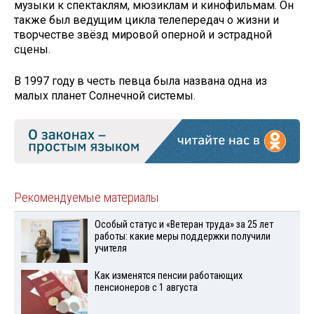
музыки к спектаклям, мюзиклам и кинофильмам. Он
также был ведущим цикла телепередач о жизни и
творчестве звёзд мировой оперной и эстрадной
сцены.
В 1997 году в честь певца была названа одна из
малых планет Солнечной системы.
Рекомендуемые материалы
Особый статус и «Ветеран труда» за 25 лет
работы: какие меры поддержки получили
учителя
Как изменятся пенсии работающих
пенсионеров с 1 августа