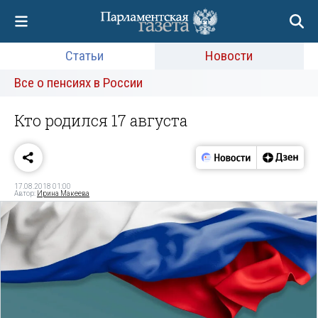
Статьи
Новости
Все о пенсиях в России
Кто родился 17 августа
17.08.2018 01:00
Автор:
Ирина Макеева