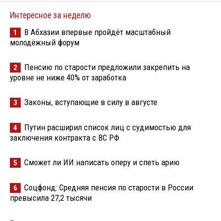
Интересное за неделю
В Абхазии впервые пройдёт масштабный
1
молодёжный форум
Пенсию по старости предложили закрепить на
2
уровне не ниже 40% от заработка
Законы, вступающие в силу в августе
3
Путин расширил список лиц с судимостью для
4
заключения контракта с ВС РФ
Сможет ли ИИ написать оперу и спеть арию
5
Соцфонд: Средняя пенсия по старости в России
6
превысила 27,2 тысячи