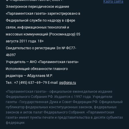
Карта сайта
Электронное периодическое издание
«Парламентская газета» зарегистрировано в
Федеральной службе по надзору в сфере
связи, информационных технологий и
массовых коммуникаций (Роскомнадзор) 05
августа 2011 года. 18+
Свидетельство о регистрации Эл № ФС77-
46097
Учредитель — АНО «Парламентская газета»
Исполняющий обязанности главного
редактора — Абдуллаев М.Р.
Тел.: +7 (495) 637–69–79 E-mail:
pg@pnp.ru
«Парламентская газета» - официальное еженедельное издание
Федерального Собрания РФ. Издается с 1997 года. Учредители
газеты - Государственная Дума и Совет Федерации РФ. Официальный
публикатор федеральных конституционных законов, федеральных
законов и актов палат Федерального Собрания. «Парламентская
газета» имеет пункты печати и представительства в десяти субъектах
федерации.