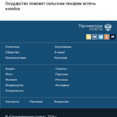
Государство поможет сельским пекарям испечь
колобок
Политика
Экономика
Общество
В мире
Происшествия
Культура
Видео
Опросы
Фото
Персоны
Мнения
Регионы
Медиацентр
Интервью
Колумнисты
Контакты
Реклама
Вакансии
© «Парламентская газета», 2026 г.