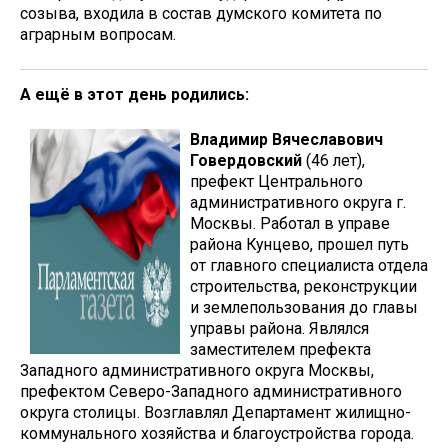
созыва, входила в состав думского комитета по
аграрным вопросам.
А ещё в этот день родились:
Владимир Вячеславович
Говердовский
(46 лет),
префект Центрального
административного округа г.
Москвы. Работал в управе
района Кунцево, прошел путь
от главного специалиста отдела
строительства, реконструкции
и землепользования до главы
управы района. Являлся
заместителем префекта
Западного административного округа Москвы,
префектом Северо-Западного административного
округа столицы. Возглавлял Департамент жилищно-
коммунального хозяйства и благоустройства города.