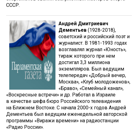
СССР.
Андрей Дмитриевич
Дементьев
(1928-2018),
советский и российский поэт и
журналист. В 1981-1993 годах
возглавлял журнал «Юность»,
тираж которого при нем
достигал 3,3 миллиона
экземпляров. Был ведущим
телепередач «Добрый вечер,
Москва», «Клуб молодоженов»,
«Браво», «Семейный канал»,
«Воскресные встречи» и др. Работал в Израиле
в качестве шефа бюро Российского телевидения
на Ближнем Востоке. С начала 2000-х годов Андрей
Дементьев был ведущим еженедельной авторской
программы «Виражи времени» на радиостанции
«Радио России».