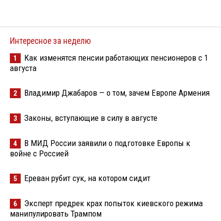
Интересное за неделю
Как изменятся пенсии работающих пенсионеров с 1
1
августа
Владимир Джабаров — о том, зачем Европе Армения
2
Законы, вступающие в силу в августе
3
В МИД России заявили о подготовке Европы к
4
войне с Россией
Ереван рубит сук, на котором сидит
5
Эксперт предрек крах попыток киевского режима
6
манипулировать Трампом