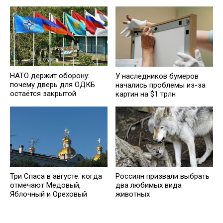
НАТО держит оборону:
У наследников бумеров
почему дверь для ОДКБ
начались проблемы из-за
остаётся закрытой
картин на $1 трлн
Три Спаса в августе: когда
Россиян призвали выбрать
отмечают Медовый,
два любимых вида
Яблочный и Ореховый
животных