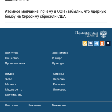
Атомное молчание: почему в ООН «забыли», что ядерную
бомбу на Хиросиму сбросили США
Политика
Экономика
Общество
В мире
Происшествия
Культура
Видео
Опросы
Фото
Персоны
Мнения
Регионы
Медиацентр
Интервью
Колумнисты
Контакты
Реклама
Вакансии