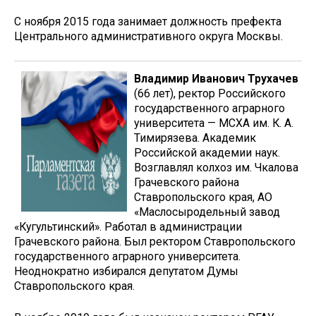
С ноября 2015 года занимает должность префекта
Центрального административного округа Москвы.
Владимир Иванович Трухачев
(66 лет), ректор Российского
государственного аграрного
университета — МСХА им. К. А.
Тимирязева. Академик
Российской академии наук.
Возглавлял колхоз им. Чкалова
Грачевского района
Ставропольского края, АО
«Маслосыродельный завод
«Кугультинский». Работал в администрации
Грачевского района. Был ректором Ставропольского
государственного аграрного университета.
Неоднократно избирался депутатом Думы
Ставропольского края.