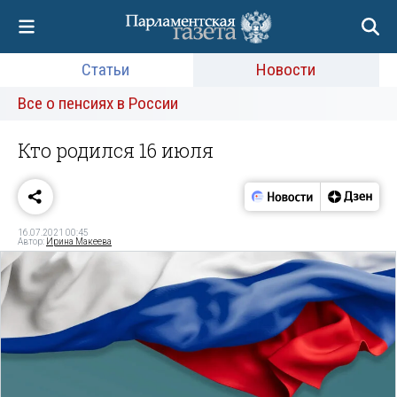
Статьи
Новости
Все о пенсиях в России
Кто родился 16 июля
16.07.2021 00:45
Автор:
Ирина Макеева