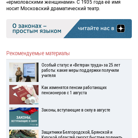
«ермоловскими женщинами». С 1935 года её имя
носит Московский драматический театр.
Рекомендуемые материалы
Особый статус и «Ветеран труда» за 25 лет
работы: какие меры поддержки получили
учителя
Как изменятся пенсии работающих
пенсионеров с 1 августа
Законы, вступающие в силу в августе
Защитники Белгородской, Брянской и
Курской областей смогут быстрее получить