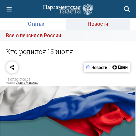
Статьи
Новости
Все о пенсиях в России
Кто родился 15 июля
15.07.2017 00:01
Автор:
Ирина Макеева