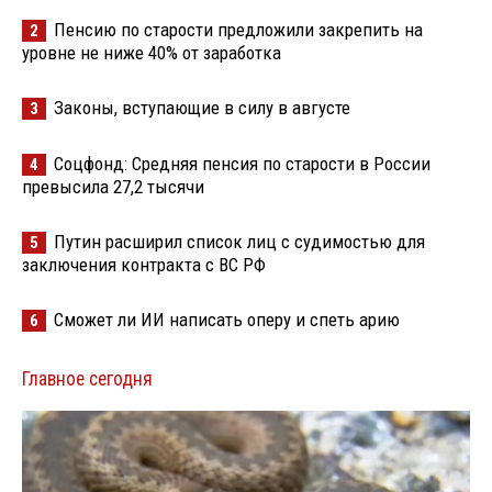
Пенсию по старости предложили закрепить на
2
уровне не ниже 40% от заработка
Законы, вступающие в силу в августе
3
Соцфонд: Средняя пенсия по старости в России
4
превысила 27,2 тысячи
Путин расширил список лиц с судимостью для
5
заключения контракта с ВС РФ
Сможет ли ИИ написать оперу и спеть арию
6
Главное сегодня