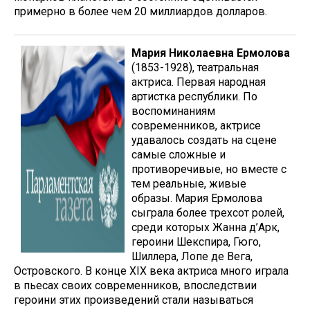
примерно в более чем 20 миллиардов долларов.
Мария Николаевна Ермолова
(1853-1928), театральная
актриса. Первая народная
артистка республики. По
воспоминаниям
современников, актрисе
удавалось создать на сцене
самые сложные и
противоречивые, но вместе с
тем реальные, живые
образы. Мария Ермолова
сыграла более трехсот ролей,
среди которых Жанна д’Арк,
героини Шекспира, Гюго,
Шиллера, Лопе де Вега,
Островского. В конце XIX века актриса много играла
в пьесах своих современников, впоследствии
героини этих произведений стали называться