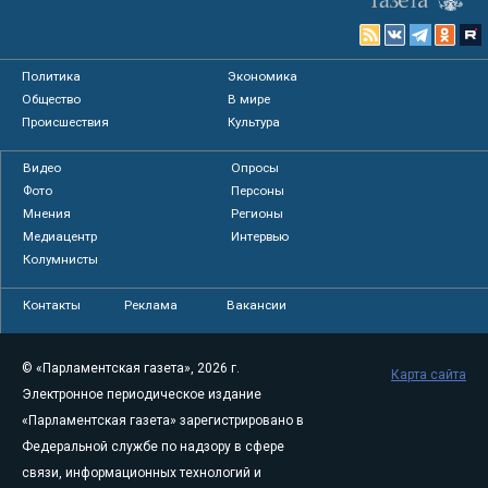
Политика
Экономика
Общество
В мире
Происшествия
Культура
Видео
Опросы
Фото
Персоны
Мнения
Регионы
Медиацентр
Интервью
Колумнисты
Контакты
Реклама
Вакансии
© «Парламентская газета», 2026 г.
Карта сайта
Электронное периодическое издание
«Парламентская газета» зарегистрировано в
Федеральной службе по надзору в сфере
связи, информационных технологий и